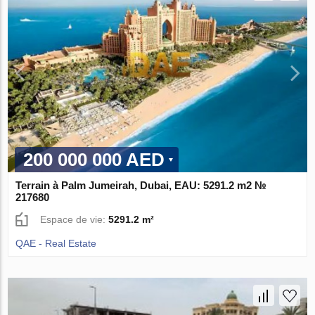
200 000 000 AED
Terrain à Palm Jumeirah, Dubai, EAU: 5291.2 m2 №
217680
Espace de vie:
5291.2 m²
QAE - Real Estate