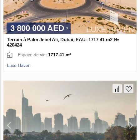
3 800 000 AED
Terrain à Palm Jebel Ali, Dubai, EAU: 1717.41 m2 №
420424
Espace de vie:
1717.41 m²
Luxe Haven