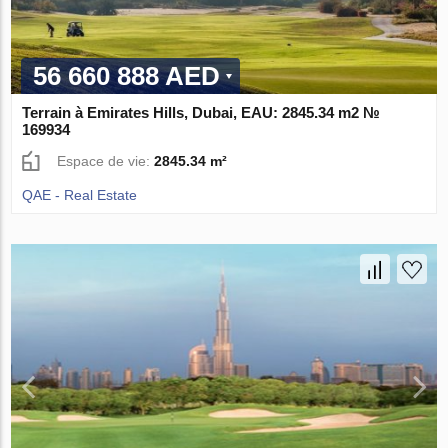
56 660 888 AED
Terrain à Emirates Hills, Dubai, EAU: 2845.34 m2 №
169934
Espace de vie:
2845.34 m²
QAE - Real Estate