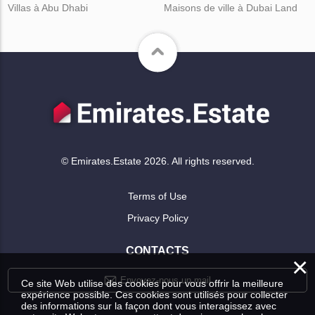
Villas à Abu Dhabi
Maisons de ville à Dubai Land
© Emirates.Estate 2026. All rights reserved.
Terms of Use
Privacy Policy
CONTACTS
×
Envoyez-nous un mail
Ce site Web utilise des cookies pour vous offrir la meilleure
expérience possible. Ces cookies sont utilisés pour collecter
des informations sur la façon dont vous interagissez avec