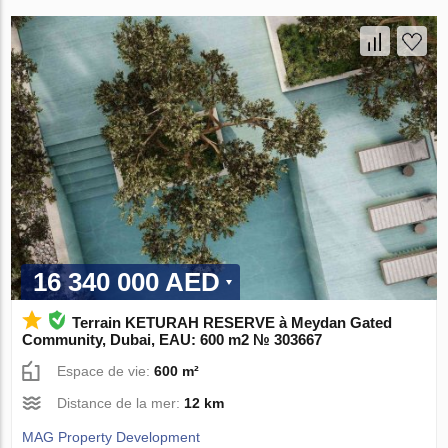
16 340 000 AED
Terrain KETURAH RESERVE à Meydan Gated
Community, Dubai, EAU: 600 m2 № 303667
Espace de vie:
600 m²
Distance de la mer:
12 km
MAG Property Development