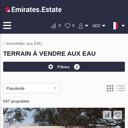
0
0
AED
Immobilier aux EAU
TERRAIN À VENDRE AUX EAU
Filtres
2
Popularité
647 propriétés