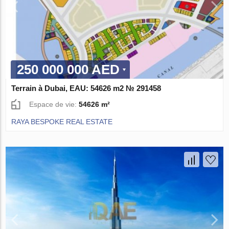
250 000 000 AED
Terrain à Dubai, EAU: 54626 m2 № 291458
Espace de vie:
54626 m²
RAYA BESPOKE REAL ESTATE