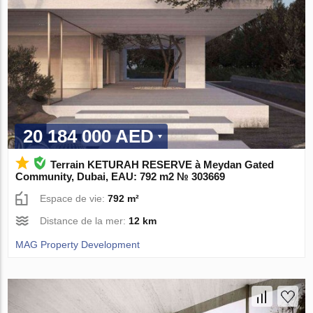
20 184 000 AED
Terrain KETURAH RESERVE à Meydan Gated
Community, Dubai, EAU: 792 m2 № 303669
Espace de vie:
792 m²
Distance de la mer:
12 km
MAG Property Development