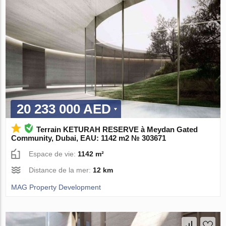
20 233 000 AED
Terrain KETURAH RESERVE à Meydan Gated
Community, Dubai, EAU: 1142 m2 № 303671
Espace de vie:
1142 m²
Distance de la mer:
12 km
MAG Property Development