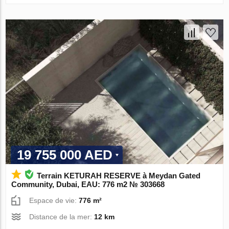
19 755 000 AED
Terrain KETURAH RESERVE à Meydan Gated
Community, Dubai, EAU: 776 m2 № 303668
Espace de vie:
776 m²
Distance de la mer:
12 km