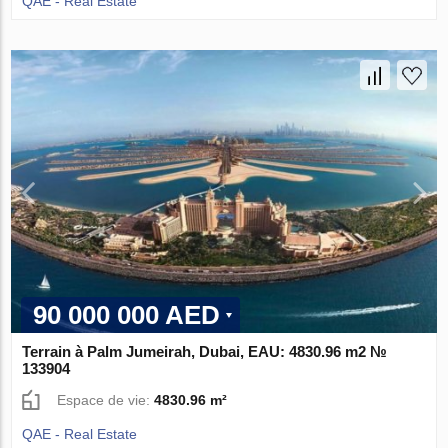
QAE - Real Estate
90 000 000 AED
Terrain à Palm Jumeirah, Dubai, EAU: 4830.96 m2 №
133904
Espace de vie:
4830.96 m²
QAE - Real Estate