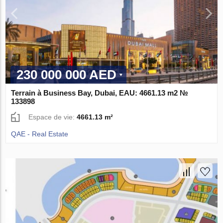
230 000 000 AED
Terrain à Business Bay, Dubai, EAU: 4661.13 m2 №
133898
Espace de vie:
4661.13 m²
QAE - Real Estate