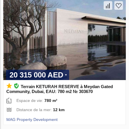
20 315 000 AED
Terrain KETURAH RESERVE à Meydan Gated
Community, Dubai, EAU: 780 m2 № 303670
Espace de vie:
780 m²
Distance de la mer:
12 km
MAG Property Development