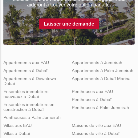
aideront à trouver votre option parfaite.
Laisser une demande
Appartements aux EAU
Appartements à Jumeirah
Appartements à Dubaï
Appartements à Palm Jumeirah
Appartements à Downtown
Appartements à Dubaï Marina
Dubaï
Ensembles immobiliers
Penthouses aux EAU
nouveaux à Dubaï
Penthouses à Dubaï
Ensembles immobiliers en
Penthouses à Palm Jumeirah
construction à Dubaï
Penthouses à Palm Jumeirah
Villas aux EAU
Maisons de ville aux EAU
Villas à Dubaï
Maisons de ville à Dubaï