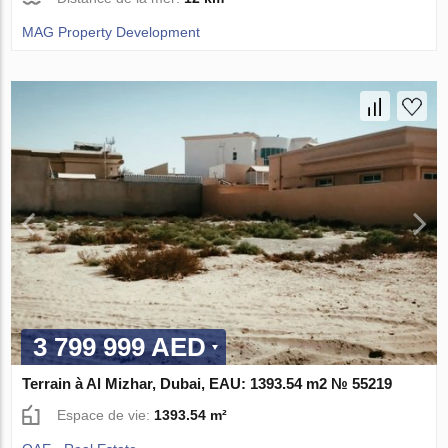
MAG Property Development
3 799 999 AED
Terrain à Al Mizhar, Dubai, EAU: 1393.54 m2 № 55219
Espace de vie:
1393.54 m²