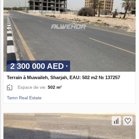
2 300 000 AED
Terrain à Muwaileh, Sharjah, EAU: 502 m2 № 137257
Espace de vie:
502 m²
Tamn Real Estate