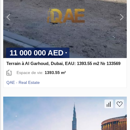
11 000 000 AED
Terrain à Al Garhoud, Dubai, EAU: 1393.55 m2 № 133569
Espace de vie:
1393.55 m²
QAE - Real Estate