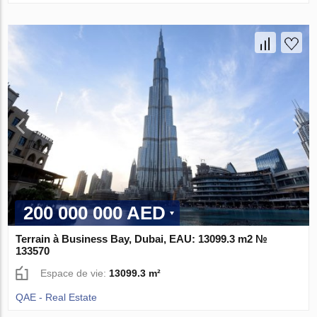
200 000 000 AED
Terrain à Business Bay, Dubai, EAU: 13099.3 m2 №
133570
Espace de vie:
13099.3 m²
QAE - Real Estate