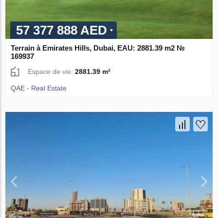
57 377 888 AED
Terrain à Emirates Hills, Dubai, EAU: 2881.39 m2 №
169937
Espace de vie:
2881.39 m²
QAE - Real Estate