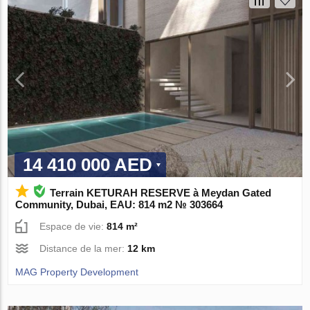
14 410 000 AED
Terrain KETURAH RESERVE à Meydan Gated
Community, Dubai, EAU: 814 m2 № 303664
Espace de vie:
814 m²
Distance de la mer:
12 km
MAG Property Development