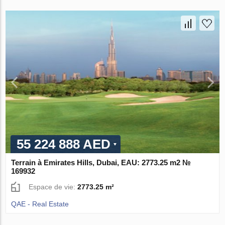
55 224 888 AED
Terrain à Emirates Hills, Dubai, EAU: 2773.25 m2 №
169932
Espace de vie:
2773.25 m²
QAE - Real Estate