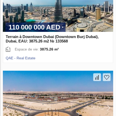
110 000 000 AED
Terrain à Downtown Dubai (Downtown Burj Dubai),
Dubai, EAU: 3875.26 m2 № 133568
Espace de vie:
3875.26 m²
QAE - Real Estate