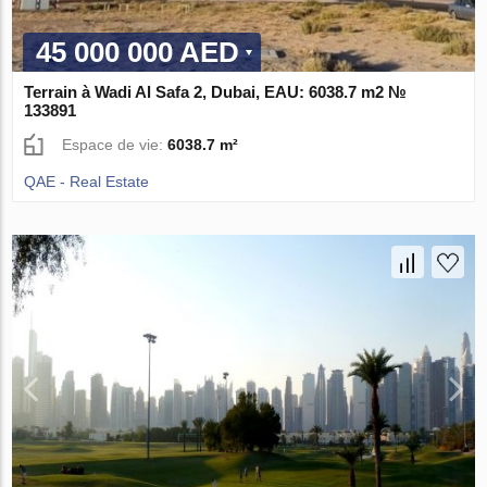
45 000 000 AED
Terrain à Wadi Al Safa 2, Dubai, EAU: 6038.7 m2 №
133891
Espace de vie:
6038.7 m²
QAE - Real Estate