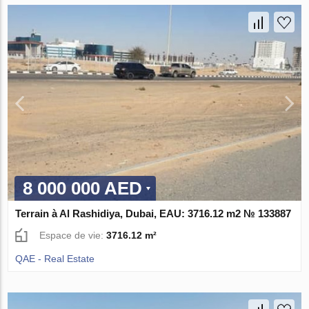
8 000 000 AED
Terrain à Al Rashidiya, Dubai, EAU: 3716.12 m2 № 133887
Espace de vie:
3716.12 m²
QAE - Real Estate