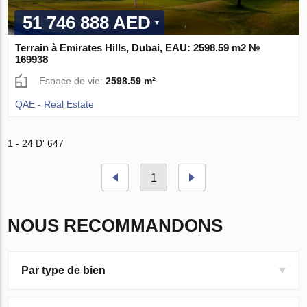
51 746 888 AED
Terrain à Emirates Hills, Dubai, EAU: 2598.59 m2 №
169938
Espace de vie:
2598.59 m²
QAE - Real Estate
1 - 24 D' 647
1
NOUS RECOMMANDONS
Par type de bien