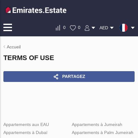
0
0
AED
Accueil
TERMS OF USE
PARTAGEZ
Appartements aux EAU
Appartements à Jumeirah
Appartements à Dubaï
Appartements à Palm Jumeirah