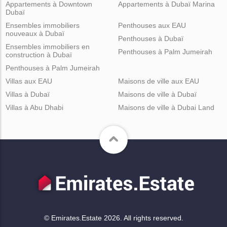
Appartements à Downtown
Appartements à Dubaï Marina
Dubaï
Ensembles immobiliers
Penthouses aux EAU
nouveaux à Dubaï
Penthouses à Dubaï
Ensembles immobiliers en
Penthouses à Palm Jumeirah
construction à Dubaï
Penthouses à Palm Jumeirah
Villas aux EAU
Maisons de ville aux EAU
Villas à Dubaï
Maisons de ville à Dubaï
Villas à Abu Dhabi
Maisons de ville à Dubai Land
© Emirates.Estate 2026. All rights reserved.