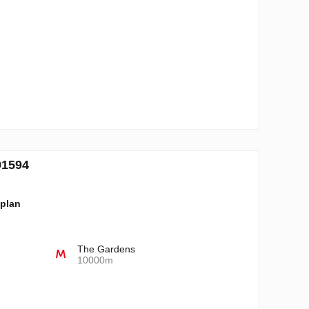
91594
 plan
The Gardens
10000m