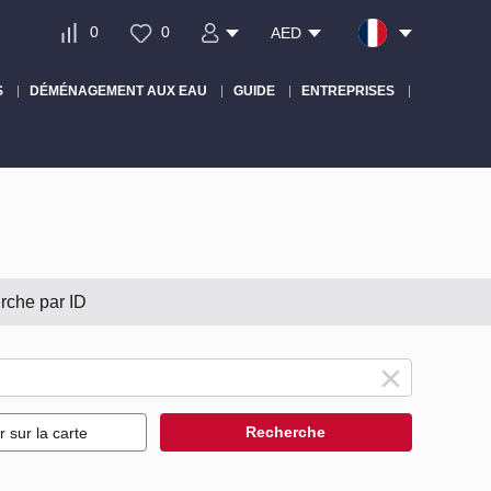
0
0
AED
S
DÉMÉNAGEMENT AUX EAU
GUIDE
ENTREPRISES
rche par ID
Recherche
r sur la carte