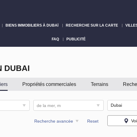
BIENS IMMOBILIERS À DUBAÏ
RECHERCHE SUR LA CARTE
VILLE
FAQ
PUBLICITÉ
N DUBAI
iers
Propriétés commerciales
Terrains
Reche
de la mer, m
Voi
Recherche avancée
Reset