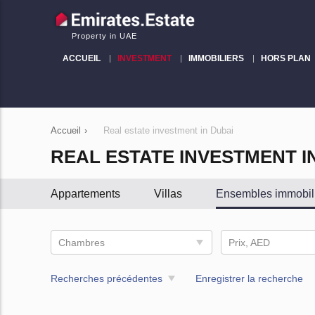
Property in UAE
ACCUEIL
INVESTMENT
IMMOBILIERS
HORS PLAN
Accueil
›
Real estate investment in Dubai
REAL ESTATE INVESTMENT I
Appartements
Villas
Ensembles immobil
Chambres
Prix, AED
Recherches précédentes
Enregistrer la recherche