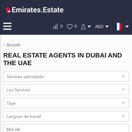
0
0
AED
Accueil
REAL ESTATE AGENTS IN DUBAI AND
THE UAE
Services spécialisés
Les Services
Type
Langues de travail