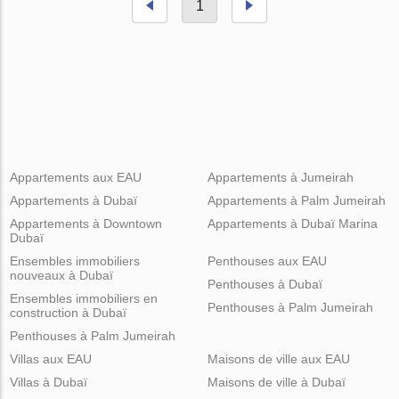
1
Appartements aux EAU
Appartements à Jumeirah
Appartements à Dubaï
Appartements à Palm Jumeirah
Appartements à Downtown
Appartements à Dubaï Marina
Dubaï
Ensembles immobiliers
Penthouses aux EAU
nouveaux à Dubaï
Penthouses à Dubaï
Ensembles immobiliers en
Penthouses à Palm Jumeirah
construction à Dubaï
Penthouses à Palm Jumeirah
Villas aux EAU
Maisons de ville aux EAU
Villas à Dubaï
Maisons de ville à Dubaï