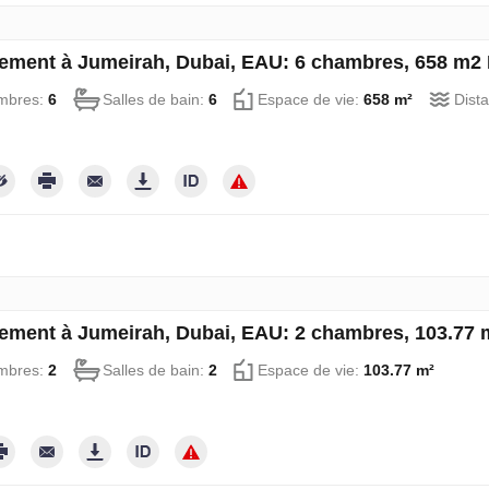
ement à Jumeirah, Dubai, EAU: 6 chambres, 658 m2
mbres:
6
Salles de bain:
6
Espace de vie:
658 m²
Dist
ement à Jumeirah, Dubai, EAU: 2 chambres, 103.77
mbres:
2
Salles de bain:
2
Espace de vie:
103.77 m²