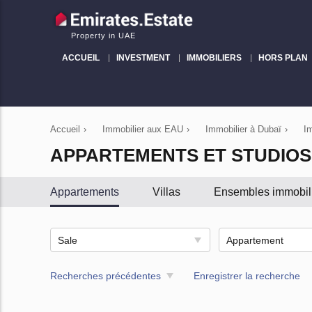
Property in UAE
ACCUEIL
INVESTMENT
IMMOBILIERS
HORS PLAN
Accueil
›
Immobilier aux EAU
›
Immobilier à Dubaï
›
I
APPARTEMENTS ET STUDIOS
Appartements
Villas
Ensembles immobil
Sale
Appartement
Recherches précédentes
Enregistrer la recherche