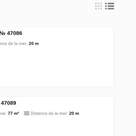
 № 47086
ance de la mer:
20 m
 47089
vie:
77 m²
Distance de la mer:
20 m