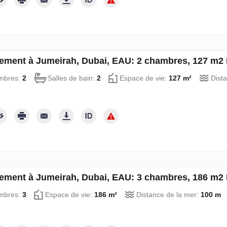
ement à Jumeirah, Dubai, EAU: 2 chambres, 127 m2
mbres:
2
Salles de bain:
2
Espace de vie:
127 m²
Dist
ement à Jumeirah, Dubai, EAU: 3 chambres, 186 m2
mbres:
3
Espace de vie:
186 m²
Distance de la mer:
100 m