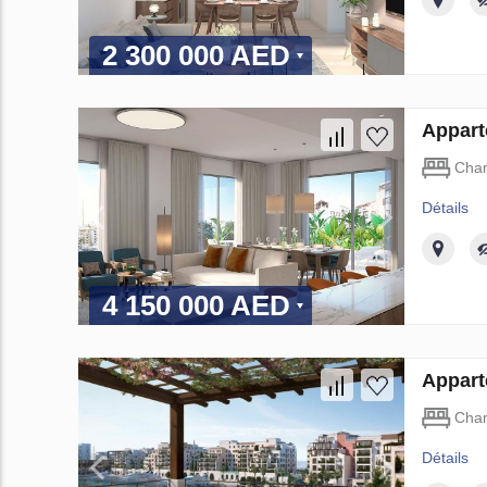
2 300 000 AED
Appart
Cha
Détails
4 150 000 AED
Appart
Cha
Détails