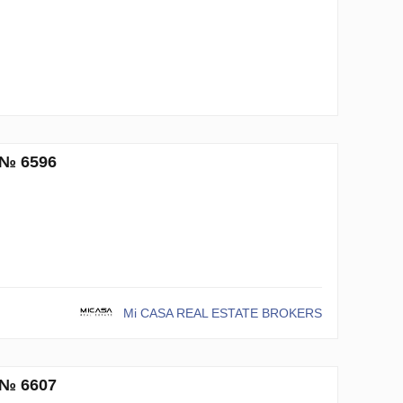
 № 6596
Mi CASA REAL ESTATE BROKERS
 № 6607