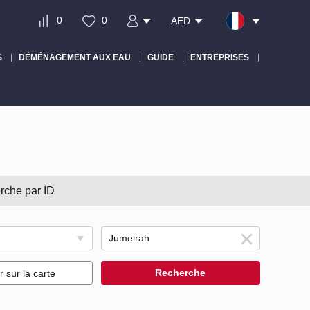
0
0
AED
S
DÉMÉNAGEMENT AUX EAU
GUIDE
ENTREPRISES
rche par ID
Recherche
r sur la carte