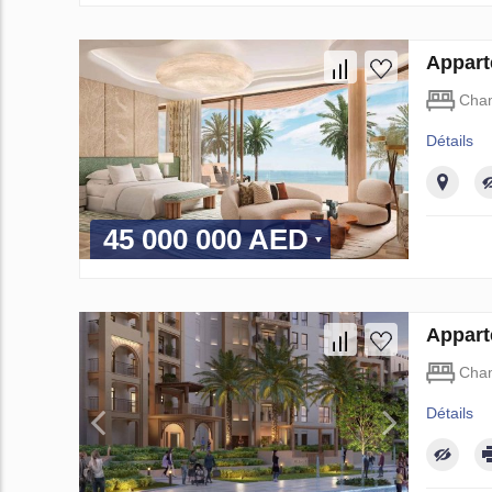
Appart
Cha
Détails
45 000 000 AED
Appart
Cha
Détails