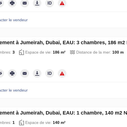
cter le vendeur
ement à Jumeirah, Dubai, EAU: 3 chambres, 186 m2
mbres:
3
Espace de vie:
186 m²
Distance de la mer:
100 m
cter le vendeur
ement à Jumeirah, Dubai, EAU: 1 chambre, 140 m2 
mbres:
1
Espace de vie:
140 m²