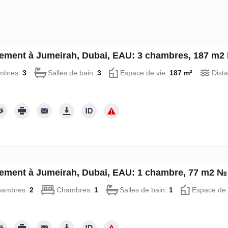
ement à Jumeirah, Dubai, EAU: 3 chambres, 187 m2
mbres:
3
Salles de bain:
3
Espace de vie:
187 m²
Dist
ement à Jumeirah, Dubai, EAU: 1 chambre, 77 m2 №
hambres:
2
Chambres:
1
Salles de bain:
1
Espace de 