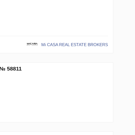
Mi CASA REAL ESTATE BROKERS
 № 58811