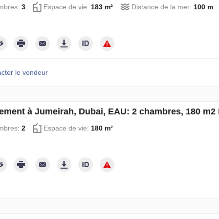
mbres:
3
Espace de vie:
183 m²
Distance de la mer:
100 m
cter le vendeur
ement à Jumeirah, Dubai, EAU: 2 chambres, 180 m2
mbres:
2
Espace de vie:
180 m²