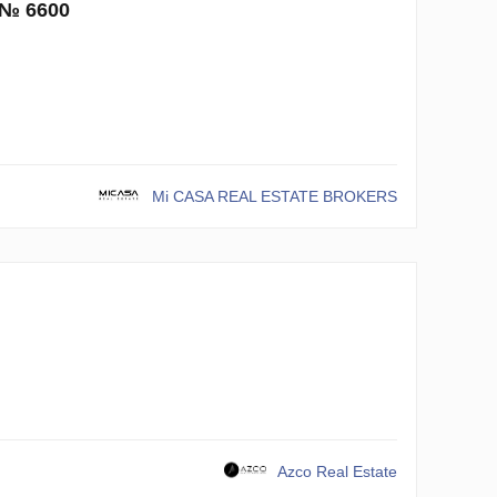
 № 6600
Mi CASA REAL ESTATE BROKERS
Azco Real Estate