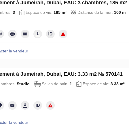
ement à Jumeirah, Dubai, EAU: 3 chambres, 185 m2
mbres:
3
Espace de vie:
185 m²
Distance de la mer:
100 m
cter le vendeur
ement à Jumeirah, Dubai, EAU: 3.33 m2 № 570141
hambres:
Studio
Salles de bain:
1
Espace de vie:
3.33 m²
cter le vendeur