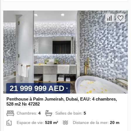
21 999 999 AED
Penthouse à Palm Jumeirah, Dubai, EAU: 4 chambres,
528 m2 № 47282
Chambres:
4
Salles de bain:
5
Espace de vie:
528 m²
Distance de la mer:
20 m