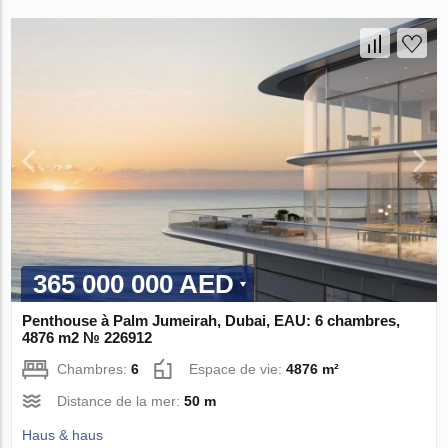
365 000 000 AED
Penthouse à Palm Jumeirah, Dubai, EAU: 6 chambres,
4876 m2 № 226912
Chambres:
6
Espace de vie:
4876 m²
Distance de la mer:
50 m
Haus & haus