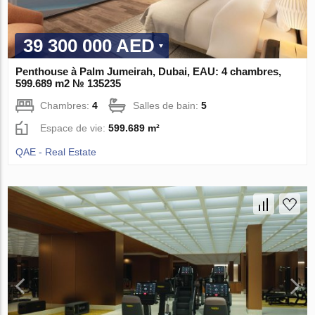
39 300 000 AED
Penthouse à Palm Jumeirah, Dubai, EAU: 4 chambres,
599.689 m2 № 135235
Chambres:
4
Salles de bain:
5
Espace de vie:
599.689 m²
QAE - Real Estate