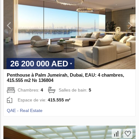
26 200 000 AED
Penthouse à Palm Jumeirah, Dubai, EAU: 4 chambres,
415.555 m2 № 136804
Chambres:
4
Salles de bain:
5
Espace de vie:
415.555 m²
QAE - Real Estate