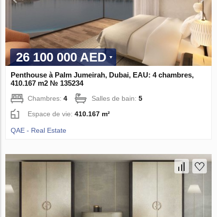
26 100 000 AED
Penthouse à Palm Jumeirah, Dubai, EAU: 4 chambres,
410.167 m2 № 135234
Chambres:
4
Salles de bain:
5
Espace de vie:
410.167 m²
QAE - Real Estate