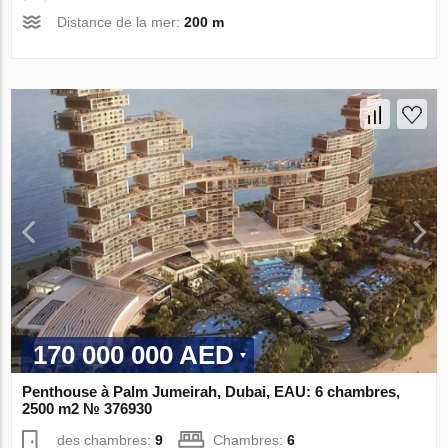
Distance de la mer:
200 m
170 000 000 AED
Penthouse à Palm Jumeirah, Dubai, EAU: 6 chambres,
2500 m2 № 376930
des chambres:
9
Chambres:
6