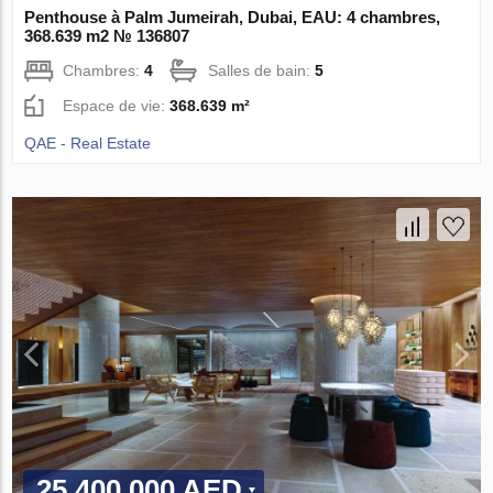
Penthouse à Palm Jumeirah, Dubai, EAU: 4 chambres,
368.639 m2 № 136807
Chambres:
4
Salles de bain:
5
Espace de vie:
368.639 m²
QAE - Real Estate
25 400 000 AED