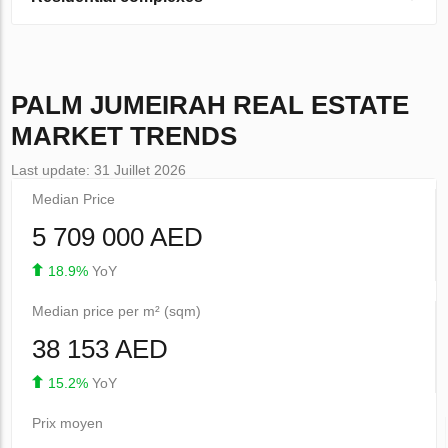
PALM JUMEIRAH
REAL ESTATE
MARKET TRENDS
Last update: 31 Juillet 2026
Median Price
5 709 000 AED
18.9%
YoY
Median price per m² (sqm)
38 153 AED
15.2%
YoY
Prix ​​moyen