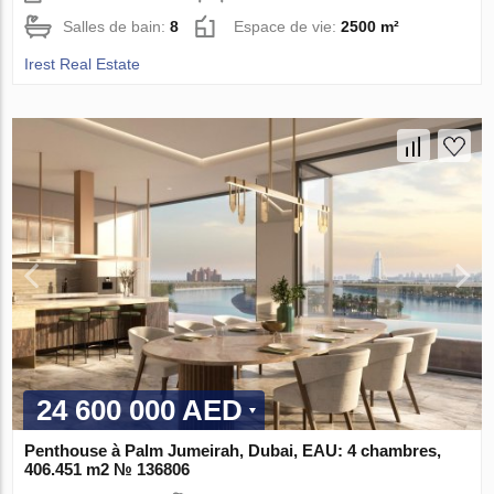
Salles de bain:
8
Espace de vie:
2500 m²
Irest Real Estate
24 600 000 AED
Penthouse à Palm Jumeirah, Dubai, EAU: 4 chambres,
406.451 m2 № 136806