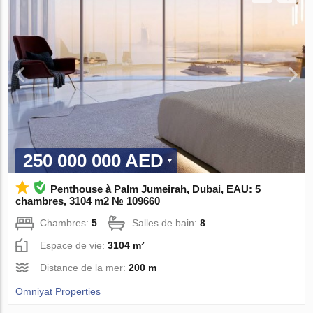
250 000 000 AED
Penthouse à Palm Jumeirah, Dubai, EAU: 5
chambres, 3104 m2 № 109660
Chambres:
5
Salles de bain:
8
Espace de vie:
3104 m²
Distance de la mer:
200 m
Omniyat Properties