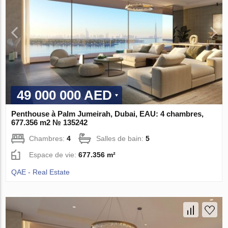
49 000 000 AED
Penthouse à Palm Jumeirah, Dubai, EAU: 4 chambres,
677.356 m2 № 135242
Chambres:
4
Salles de bain:
5
Espace de vie:
677.356 m²
QAE - Real Estate