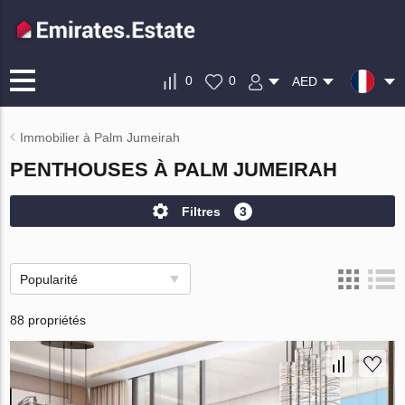
0
0
AED
Immobilier à Palm Jumeirah
PENTHOUSES À PALM JUMEIRAH
Filtres
3
Popularité
88 propriétés