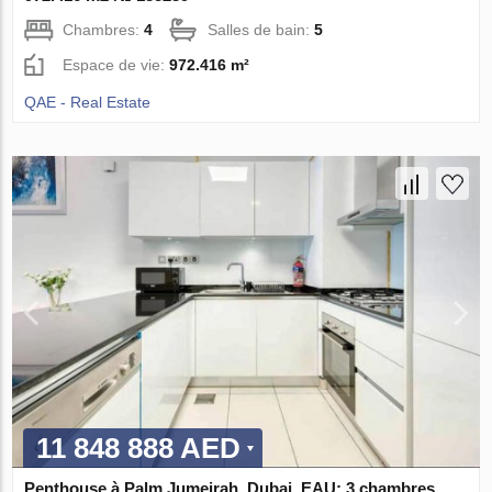
Chambres:
4
Salles de bain:
5
Espace de vie:
972.416 m²
QAE - Real Estate
11 848 888 AED
Penthouse à Palm Jumeirah, Dubai, EAU: 3 chambres,