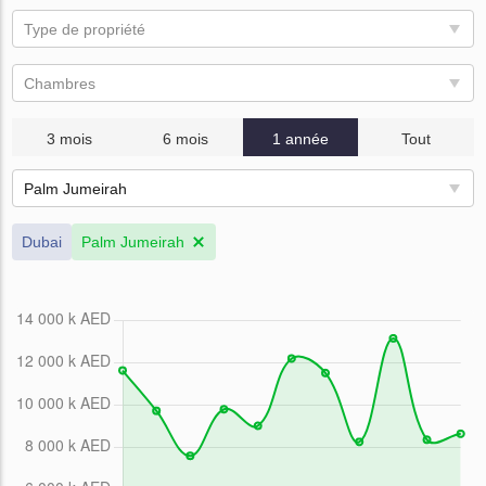
Type de propriété
Chambres
3 mois
6 mois
1 année
Tout
Palm Jumeirah
Dubai
Palm Jumeirah