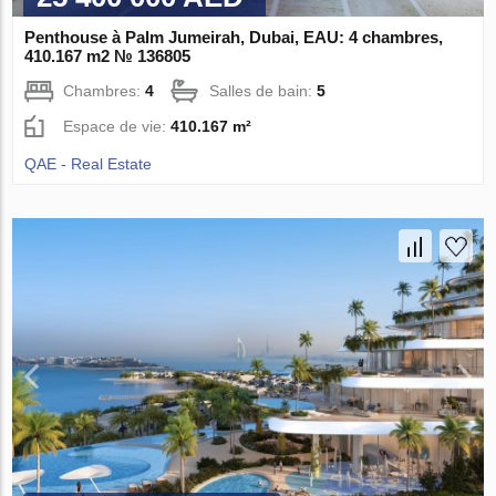
Penthouse à Palm Jumeirah, Dubai, EAU: 4 chambres,
410.167 m2 № 136805
Chambres:
4
Salles de bain:
5
Espace de vie:
410.167 m²
QAE - Real Estate