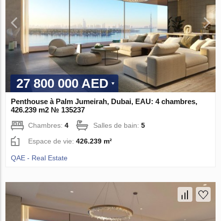
27 800 000 AED
Penthouse à Palm Jumeirah, Dubai, EAU: 4 chambres,
426.239 m2 № 135237
Chambres:
4
Salles de bain:
5
Espace de vie:
426.239 m²
QAE - Real Estate