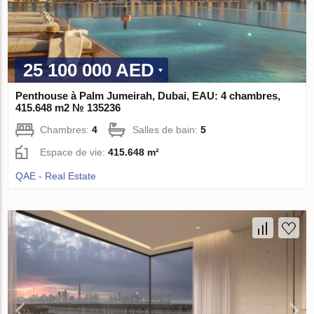
25 100 000 AED
Penthouse à Palm Jumeirah, Dubai, EAU: 4 chambres,
415.648 m2 № 135236
Chambres:
4
Salles de bain:
5
Espace de vie:
415.648 m²
QAE - Real Estate