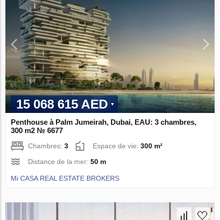
15 068 615 AED
Penthouse à Palm Jumeirah, Dubai, EAU: 3 chambres,
300 m2 № 6677
Chambres:
3
Espace de vie:
300 m²
Distance de la mer:
50 m
Mi CASA REAL ESTATE BROKERS