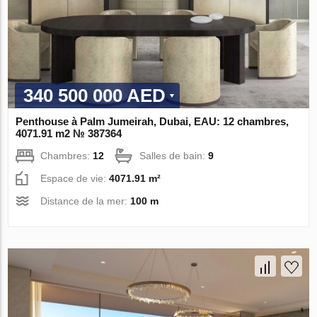
340 500 000 AED
Penthouse à Palm Jumeirah, Dubai, EAU: 12 chambres,
4071.91 m2 № 387364
Chambres:
12
Salles de bain:
9
Espace de vie:
4071.91 m²
Distance de la mer:
100 m