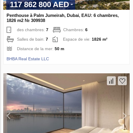
117 862 800 AED
Penthouse à Palm Jumeirah, Dubai, EAU: 6 chambres,
1826 m2 № 309938
des chambres:
7
Chambres:
6
Salles de bain:
7
Espace de vie:
1826 m²
Distance de la mer:
50 m
BHBA Real Estate LLC