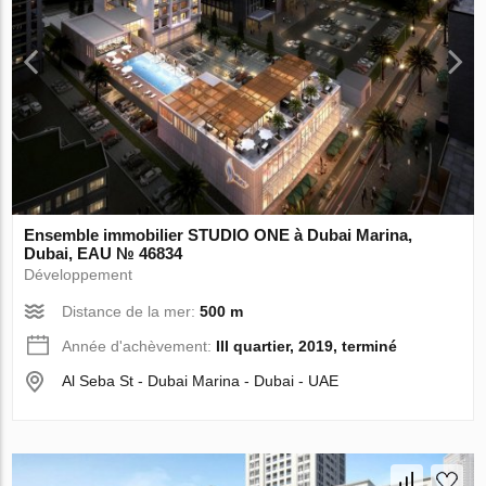
Ensemble immobilier STUDIO ONE à Dubai Marina,
Dubai, EAU № 46834
Développement
Distance de la mer:
500 m
Année d'achèvement:
III quartier, 2019, terminé
Al Seba St - Dubai Marina - Dubai - UAE