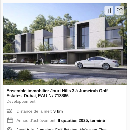
Ensemble immobilier Jouri Hills 3 à Jumeirah Golf
Estates, Dubai, EAU № 713866
Développement
Distance de la mer:
9 km
Année d'achèvement:
II quartier, 2025, terminé
Jouri Hills, Jumeirah Golf Estates, Me'aisem First,