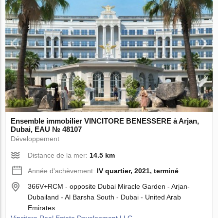
Ensemble immobilier VINCITORE BENESSERE à Arjan,
Dubai, EAU № 48107
Développement
Distance de la mer:
14.5 km
Année d'achèvement:
IV quartier, 2021, terminé
366V+RCM - opposite Dubai Miracle Garden - Arjan-
Dubailand - Al Barsha South - Dubai - United Arab
Emirates
Vincitore Real Estate Development LLC