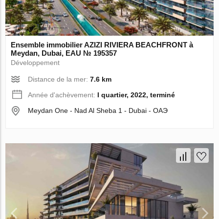
Ensemble immobilier AZIZI RIVIERA BEACHFRONT à
Meydan, Dubai, EAU № 195357
Développement
Distance de la mer:
7.6 km
Année d'achèvement:
I quartier, 2022, terminé
Meydan One - Nad Al Sheba 1 - Dubai - ОАЭ