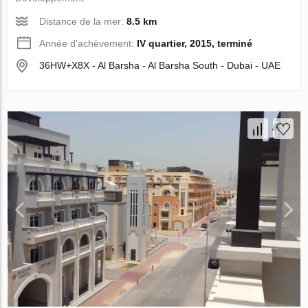
Distance de la mer:
8.5 km
Année d'achèvement:
IV quartier, 2015, terminé
36HW+X8X - Al Barsha - Al Barsha South - Dubai - UAE