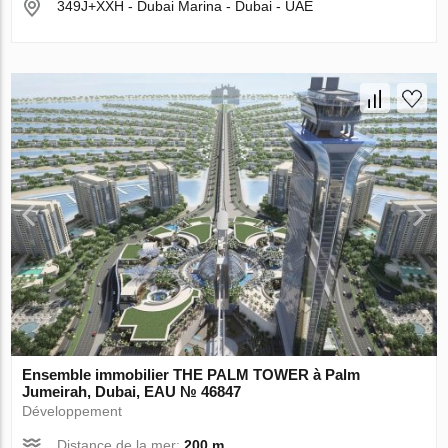
349J+XXH - Dubai Marina - Dubai - UAE
Ensemble immobilier THE PALM TOWER à Palm
Jumeirah, Dubai, EAU № 46847
Développement
Distance de la mer:
200 m