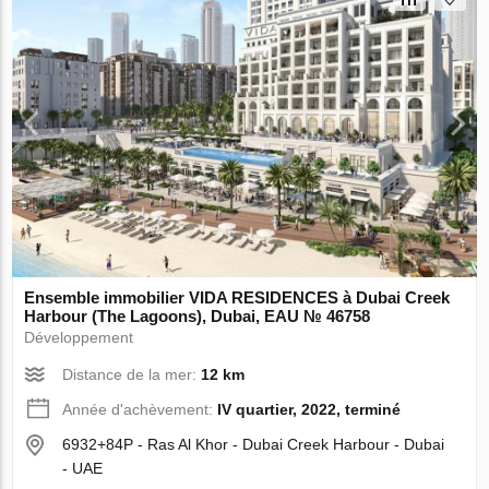
Ensemble immobilier VIDA RESIDENCES à Dubai Creek
Harbour (The Lagoons), Dubai, EAU № 46758
Développement
Distance de la mer:
12 km
Année d'achèvement:
IV quartier, 2022, terminé
6932+84P - Ras Al Khor - Dubai Creek Harbour - Dubai
- UAE