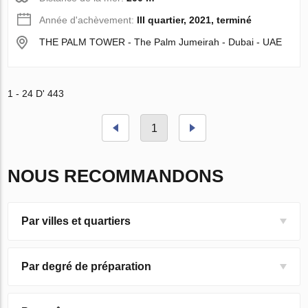
Année d'achèvement:
III quartier, 2021, terminé
THE PALM TOWER - The Palm Jumeirah - Dubai - UAE
1 - 24 D' 443
1
NOUS RECOMMANDONS
Par villes et quartiers
Par degré de préparation