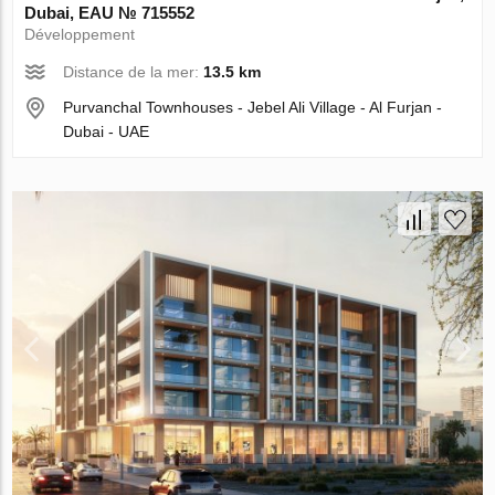
Dubai, EAU № 715552
Développement
Distance de la mer:
13.5 km
Purvanchal Townhouses - Jebel Ali Village - Al Furjan -
Dubai - UAE