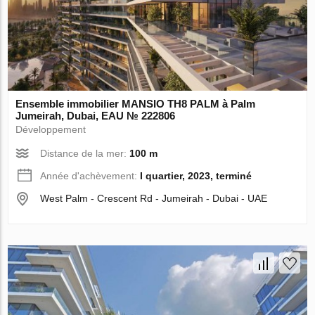
Ensemble immobilier MANSIO TH8 PALM à Palm
Jumeirah, Dubai, EAU № 222806
Développement
Distance de la mer:
100 m
Année d'achèvement:
I quartier, 2023, terminé
West Palm - Crescent Rd - Jumeirah - Dubai - UAE