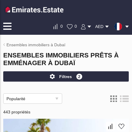
0
0
AED
Ensembles immobiliers à Dubaï
ENSEMBLES IMMOBILIERS PRÊTS À
EMMÉNAGER À DUBAÏ
Filtres
2
Popularité
443 propriétés