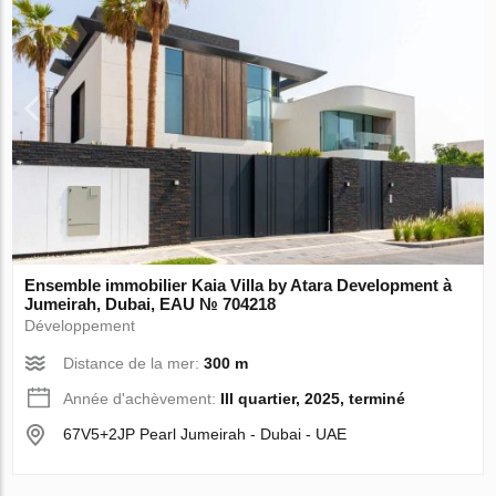
Ensemble immobilier Kaia Villa by Atara Development à
Jumeirah, Dubai, EAU № 704218
Développement
Distance de la mer:
300 m
Année d'achèvement:
III quartier, 2025, terminé
67V5+2JP Pearl Jumeirah - Dubai - UAE