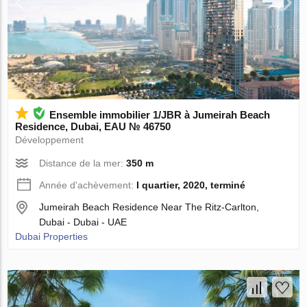
Ensemble immobilier 1/JBR à Jumeirah Beach
Residence, Dubai, EAU № 46750
Développement
Distance de la mer:
350 m
Année d'achèvement:
I quartier, 2020, terminé
Jumeirah Beach Residence Near The Ritz-Carlton,
Dubai - Dubai - UAE
Dubai Properties