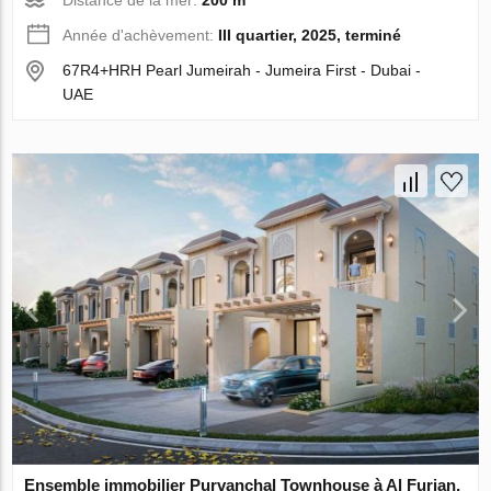
Distance de la mer:
200 m
Année d'achèvement:
III quartier, 2025, terminé
67R4+HRH Pearl Jumeirah - Jumeira First - Dubai -
UAE
Ensemble immobilier Purvanchal Townhouse à Al Furjan,