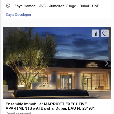
Zaya Hameni - JVC - Jumeirah Village - Dubai - UAE
Zaya Developer
Ensemble immobilier MARRIOTT EXECUTIVE
APARTMENTS à Al Barsha, Dubai, EAU № 234934
Développement