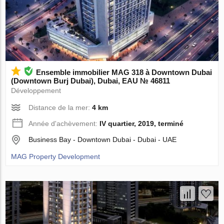
Ensemble immobilier MAG 318 à Downtown Dubai
(Downtown Burj Dubai), Dubai, EAU № 46811
Développement
Distance de la mer:
4 km
Année d'achèvement:
IV quartier, 2019, terminé
Business Bay - Downtown Dubai - Dubai - UAE
MAG Property Development