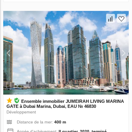
Ensemble immobilier JUMEIRAH LIVING MARINA
GATE à Dubai Marina, Dubai, EAU № 46830
Développement
Distance de la mer:
400 m
Année d'achèvement:
II quartier, 2020, terminé