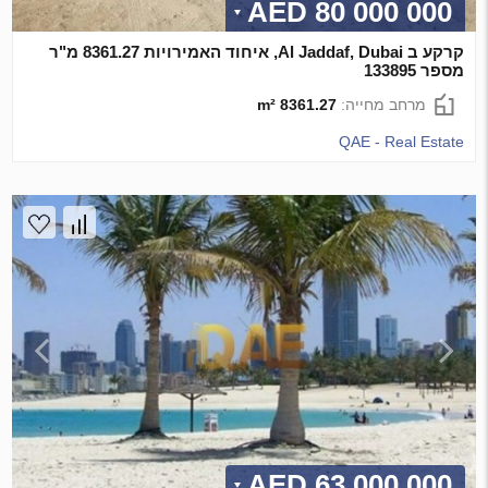
80 000 000 AED
קרקע ב Al Jaddaf, Dubai, איחוד האמירויות 8361.27 מ"ר
מספר 133895
מרחב מחייה:
8361.27 m²
QAE - Real Estate
63 000 000 AED