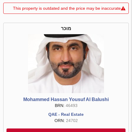
This property is outdated and the price may be inaccurate
מוכר
Mohammed Hassan Yousuf Al Balushi
BRN:
46493
QAE - Real Estate
ORN:
24702