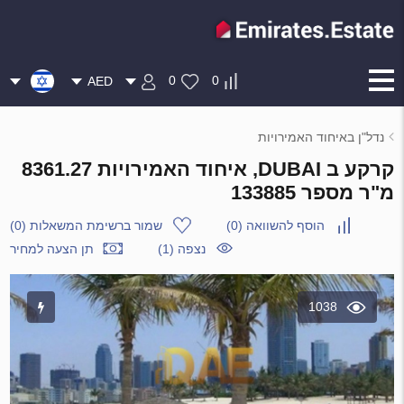
0
0
AED
נדל"ן באיחוד האמירויות
קרקע ב DUBAI, איחוד האמירויות 8361.27
מ"ר מספר 133885
הוסף להשוואה
(
0
)
שמור ברשימת המשאלות
(
0
)
נצפה (1)
תן הצעה למחיר
1038