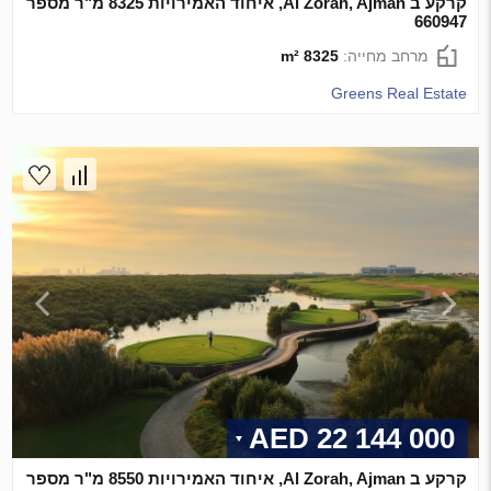
קרקע ב Al Zorah, Ajman, איחוד האמירויות 8325 מ"ר מספר
660947
מרחב מחייה:
8325 m²
Greens Real Estate
22 144 000 AED
קרקע ב Al Zorah, Ajman, איחוד האמירויות 8550 מ"ר מספר