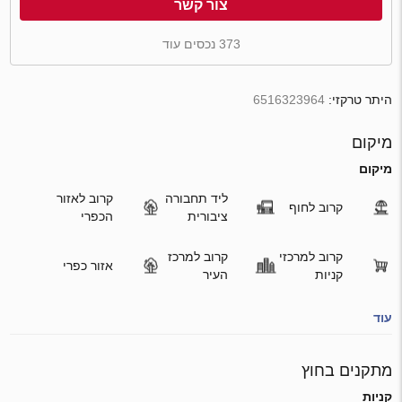
צור קשר
373 נכסים עוד
היתר טרקזי:
6516323964
מיקום
מיקום
ליד תחבורה
קרוב לאזור
קרוב לחוף
ציבורית
הכפרי
קרוב למרכזי
קרוב למרכז
אזור כפרי
קניות
העיר
עוד
מתקנים בחוץ
קניות