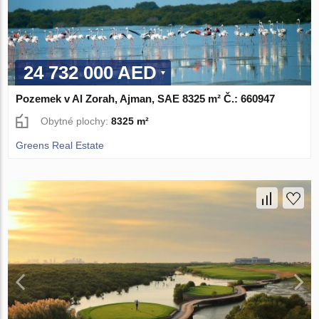
24 732 000 AED
Pozemek v Al Zorah, Ajman, SAE 8325 m² Č.: 660947
Obytné plochy:
8325 m²
Greens Real Estate