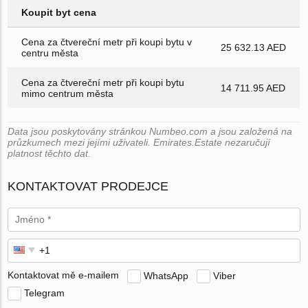
Koupit byt cena
Cena za čtvereční metr při koupi bytu v
25 632.13 AED
centru města
Cena za čtvereční metr při koupi bytu
14 711.95 AED
mimo centrum města
Data jsou poskytovány stránkou Numbeo.com a jsou založená na
průzkumech mezi jejími uživateli. Emirates.Estate nezaručují
platnost těchto dat.
KONTAKTOVAT PRODEJCE
Kontaktovat mě e-mailem
WhatsApp
Viber
Telegram