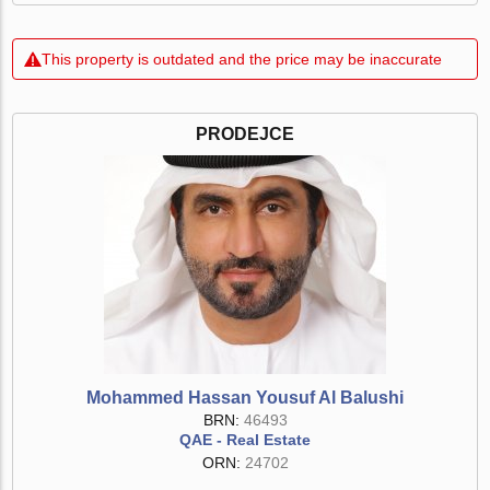
This property is outdated and the price may be inaccurate
PRODEJCE
Mohammed Hassan Yousuf Al Balushi
BRN:
46493
QAE - Real Estate
ORN:
24702