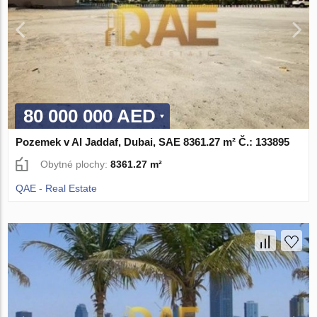
80 000 000 AED
Pozemek v Al Jaddaf, Dubai, SAE 8361.27 m² Č.: 133895
Obytné plochy:
8361.27 m²
QAE - Real Estate