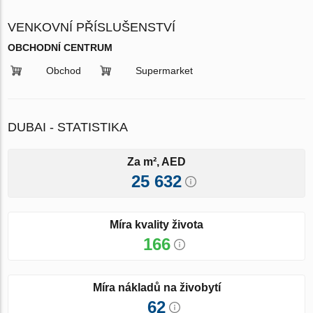
VENKOVNÍ PŘÍSLUŠENSTVÍ
OBCHODNÍ CENTRUM
Obchod
Supermarket
DUBAI - STATISTIKA
Za m², AED
25 632
Míra kvality života
166
Míra nákladů na živobytí
62