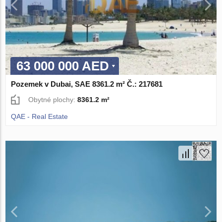
63 000 000 AED
Pozemek v Dubai, SAE 8361.2 m² Č.: 217681
Obytné plochy:
8361.2 m²
QAE - Real Estate