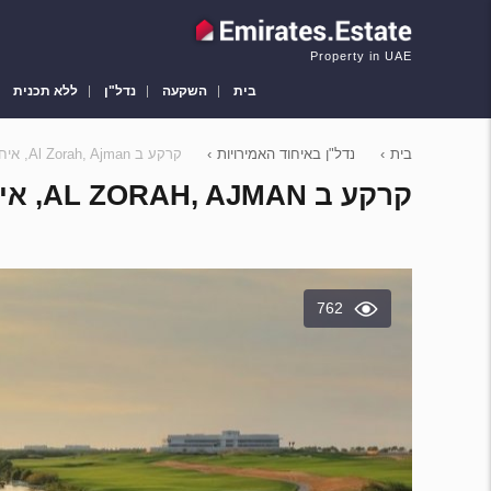
Property in UAE
בית
השקעה
נדל"ן
ללא תכנית
בית
›
נדל"ן באיחוד האמירויות
›
קרקע ב Al Zorah, Ajman, איחוד האמירויות 8550 מ"ר מספר 635044
קרקע ב AL ZORAH, AJMAN, איחוד האמירויות 8550 מ"ר מספר 635044
762