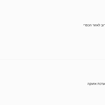
וב לאזור הכפרי
רכת אזעקה