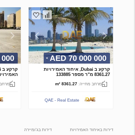
00 AED
70 000 000 AED
קרקע ב Dubai, איחוד האמירויות
8361.27 מ"ר מספר 133885
האמירויות 8361.27 מ"ר מספר
מרחב מחייה:
8361.27 m²
מרחב 
QAE - Real Estate
דירות באיחוד האמירויות
דירות בג'ומיירה