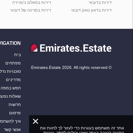
דירות בדובאי
דירות בפאלם ג'ומיירה
דירות בדאון טאון דובאי
דירות במרינה של דובאי
VIGATION
בית
מפתחים
© Emirates.Estate 2026. All rights reserved.
סוכנויות נדל"
מדריכים
חפש במפה
שאלות נפוצ
חדשות
פרסום
×
איך להשתמ
אתר זה משתמש בעוגיות כדי לעזור לך לחוות את
אנשי קשר
החוויה הטובה ביותר שאנו יכולים לספק. עוגיות