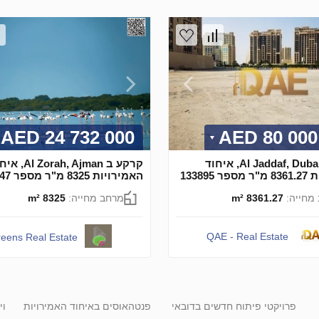
24 732 000 AED
80 000 0
קרקע ב Al Jaddaf, Dubai, איחוד
קרקע ב  Zorah, Ajman
 133895
האמירויות 8325 מ"ר מספר 660947
מחייה:
8361.27 m²
מרחב מחייה:
8325 m²
QAE - Real Estate
eens Real Estate
פרויקטי פיתוח חדשים בדובאי
פנטהאוסים באיחוד האמירויות
וי