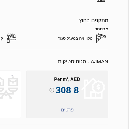
מתקנים בחוץ
אבטחה
טלוויזיה במעגל סגור
קה
AJMAN - סטטיסטיקות
Per m², AED
8 308
פרטים