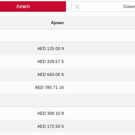
השווה
Ajman
9 125.00 AED
5 328.57 AED
6 660.00 AED
16 785.71 AED
8 308.10 AED
5 172.50 AED