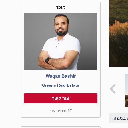
מוכר
Waqas Bashir
Greens Real Estate
צור קשר
67 נכסים עוד
 במפה