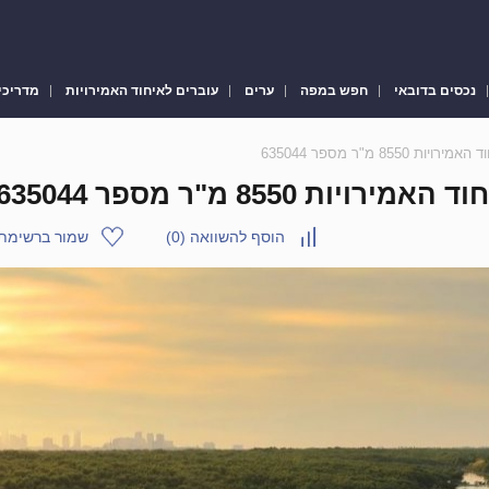
נכסים בדובאי
חפש במפה
ערים
עוברים לאיחוד האמירויות
מדריכי
הוסף להשוואה
(
0
)
שמור ברשימת