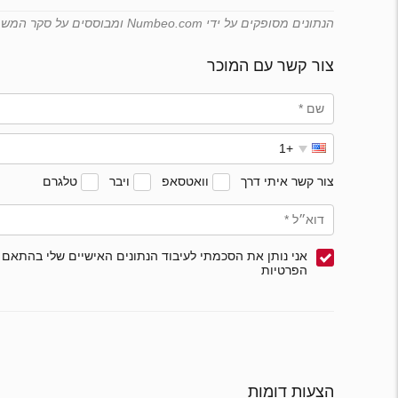
הנתונים מסופקים על ידי Numbeo.com ומבוססים על סקר המשתמשים שלה. Emirates.estate אינה יכולה להבטיח את תקפותם של נתונים אלה.
צור קשר עם המוכר
צור קשר איתי דרך
וואטסאפ
ויבר
טלגרם
אני נותן את הסכמתי לעיבוד הנתונים האישיים שלי בהתאם 
הפרטיות
הצעות דומות