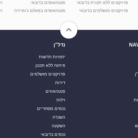
פרויקטים ללא תכנית בדובאי
פנטהאוסים בדובאי
וי
פרויקטים מושלמים בדובאי
פנטהאוסים בפאלם ג'ומיירה
וי
NA
נדל"ן
יזמויות חדשות
פיתוח ללא תכנון
ן
פרויקטים מושלמים
דירות
פנטהאוזים
ות
וילות
נכסים מסחריים
השכרה
ש
השקעה
נכסים בדובאי