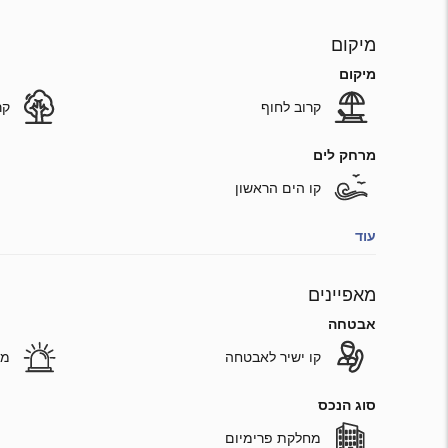
מיקום
מיקום
קרוב לחוף
קר
מרחק לים
קו הים הראשון
עוד
מאפיינים
אבטחה
קו ישיר לאבטחה
מע
סוג הנכס
מחלקת פרימיום