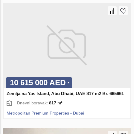
10 615 000 AED
Zemlja na Yas Island, Abu Dhabi, UAE 817 m2 Br. 665661
Dnevni boravak:
817 m²
Metropolitan Premium Properties - Dubai