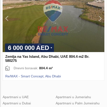
6 000 000 AED
Zemlja na Yas Island, Abu Dhabi, UAE 804.4 m2 Br.
580275
Dnevni boravak:
804.4 m²
Re/MAX - Smart Concept, Abu Dhabi
Apartmani u UAE
Apartmani u Jumeriahu
Apartmani u Dubai
Apartmani u Palm Jumeirahu