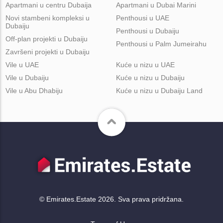
Apartmani u centru Dubaija
Apartmani u Dubai Marini
Novi stambeni kompleksi u
Penthousi u UAE
Dubaiju
Penthousi u Dubaiju
Off-plan projekti u Dubaiju
Penthousi u Palm Jumeirahu
Završeni projekti u Dubaiju
Vile u UAE
Kuće u nizu u UAE
Vile u Dubaiju
Kuće u nizu u Dubaiju
Vile u Abu Dhabiju
Kuće u nizu u Dubaiju Land
© Emirates.Estate 2026. Sva prava pridržana.