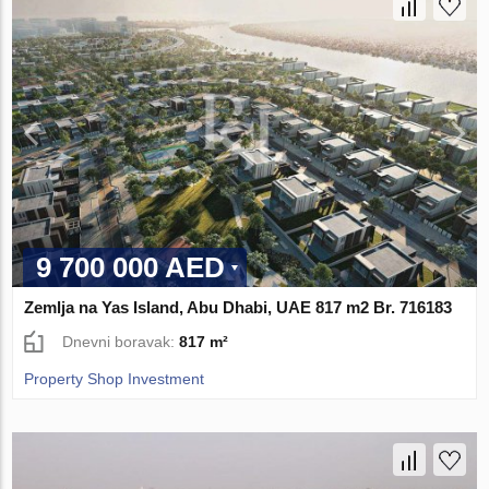
9 700 000 AED
Zemlja na Yas Island, Abu Dhabi, UAE 817 m2 Br. 716183
Dnevni boravak:
817 m²
Property Shop Investment