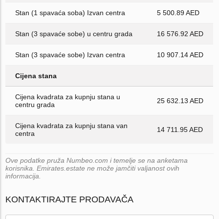
Stan (1 spavaća soba) Izvan centra
5 500.89 AED
Stan (3 spavaće sobe) u centru grada
16 576.92 AED
Stan (3 spavaće sobe) Izvan centra
10 907.14 AED
Cijena stana
Cijena kvadrata za kupnju stana u
25 632.13 AED
centru grada
Cijena kvadrata za kupnju stana van
14 711.95 AED
centra
Ove podatke pruža Numbeo.com i temelje se na anketama
korisnika. Emirates.estate ne može jamčiti valjanost ovih
informacija.
KONTAKTIRAJTE PRODAVAČA