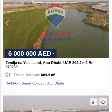
6 000 000 AED
Zemlja na Yas Island, Abu Dhabi, UAE 804.4 m2 Br.
570263
Dnevni boravak:
804.4 m²
Re/MAX - Smart Concept, Abu Dhabi