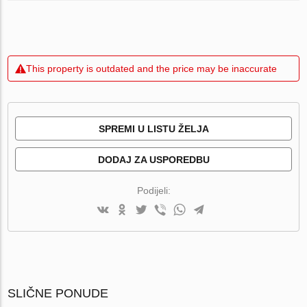
This property is outdated and the price may be inaccurate
SPREMI U LISTU ŽELJA
DODAJ ZA USPOREDBU
Podijeli:
SLIČNE PONUDE