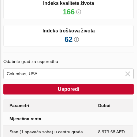
Indeks kvalitete života
166
Indeks troškova života
62
Odabrite grad za usporedbu
Usporedi
Parametri
Dubai
Mjesečna renta
Stan (1 spavaća soba) u centru grada
8 973.68 AED