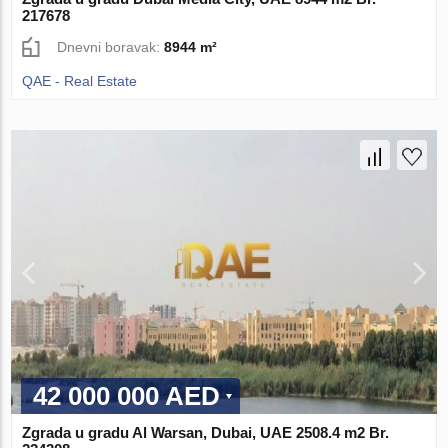
217678
Dnevni boravak:
8944 m²
QAE - Real Estate
42 000 000 AED
Zgrada u gradu Al Warsan, Dubai, UAE 2508.4 m2 Br.