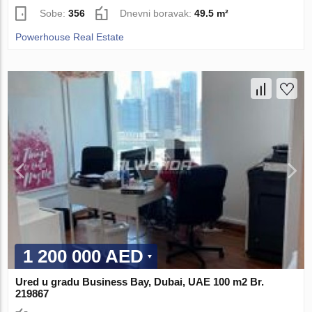
Sobe:
356
Dnevni boravak:
49.5 m²
Powerhouse Real Estate
1 200 000 AED
Ured u gradu Business Bay, Dubai, UAE 100 m2 Br.
219867