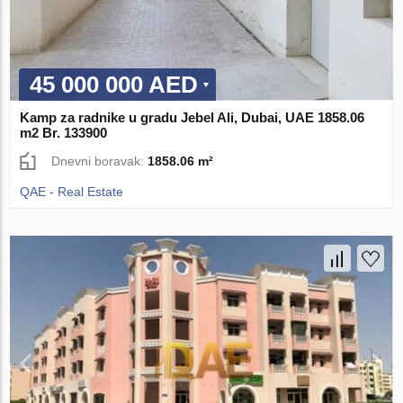
45 000 000 AED
Kamp za radnike u gradu Jebel Ali, Dubai, UAE 1858.06
m2 Br. 133900
Dnevni boravak:
1858.06 m²
QAE - Real Estate