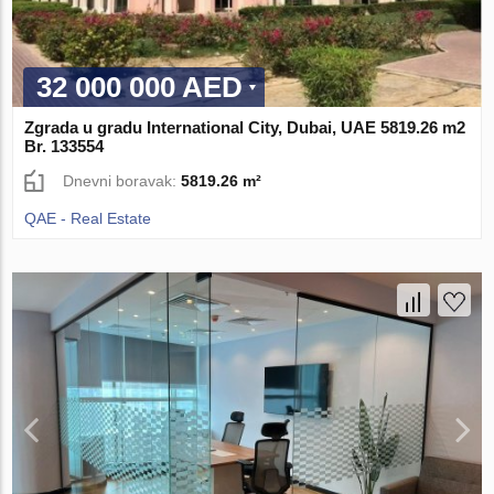
32 000 000 AED
Zgrada u gradu International City, Dubai, UAE 5819.26 m2
Br. 133554
Dnevni boravak:
5819.26 m²
QAE - Real Estate