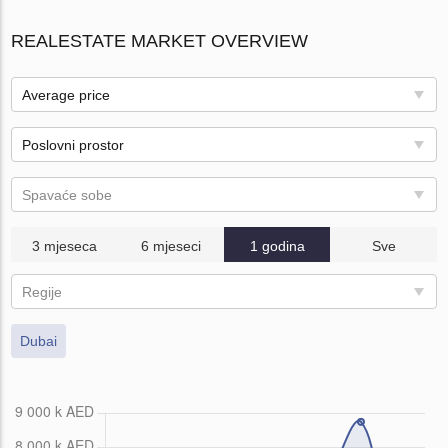
REALESTATE MARKET OVERVIEW
Average price
Poslovni prostor
Spavaće sobe
3 mjeseca
6 mjeseci
1 godina
Sve
Regije
Dubai