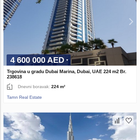
4 600 000 AED
Trgovina u gradu Dubai Marina, Dubai, UAE 224 m2 Br.
238618
Dnevni boravak:
224 m²
Tamn Real Estate