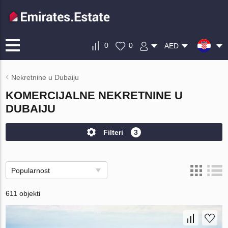
0
0
AED
Nekretnine u Dubaiju
KOMERCIJALNE NEKRETNINE U
DUBAIJU
Filteri
3
Popularnost
611 objekti