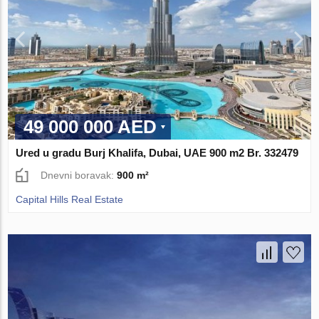
49 000 000 AED
Ured u gradu Burj Khalifa, Dubai, UAE 900 m2 Br. 332479
Dnevni boravak:
900 m²
Capital Hills Real Estate