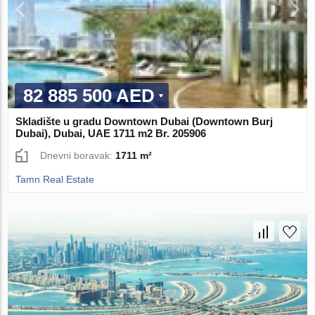
82 885 500 AED
Skladište u gradu Downtown Dubai (Downtown Burj
Dubai), Dubai, UAE 1711 m2 Br. 205906
Dnevni boravak:
1711 m²
Tamn Real Estate