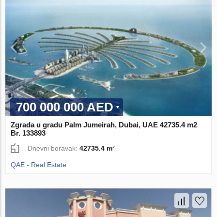
700 000 000 AED
Zgrada u gradu Palm Jumeirah, Dubai, UAE 42735.4 m2
Br. 133893
Dnevni boravak:
42735.4 m²
QAE - Real Estate