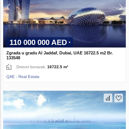
110 000 000 AED
Zgrada u gradu Al Jaddaf, Dubai, UAE 16722.5 m2 Br.
133548
Dnevni boravak:
16722.5 m²
QAE - Real Estate