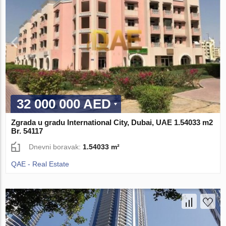
32 000 000 AED
Zgrada u gradu International City, Dubai, UAE 1.54033 m2
Br. 54117
Dnevni boravak:
1.54033 m²
QAE - Real Estate