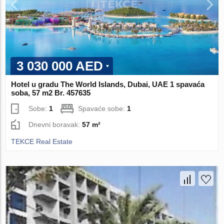
3 030 000 AED
Hotel u gradu The World Islands, Dubai, UAE 1 spavaća
soba, 57 m2 Br. 457635
Sobe:
1
Spavaće sobe:
1
Dnevni boravak:
57 m²
TEKCE Real Estate