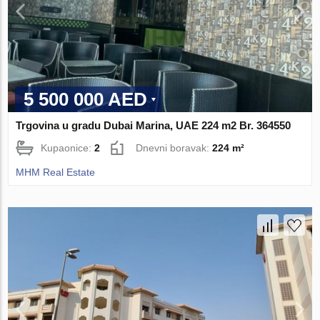
5 500 000 AED
Trgovina u gradu Dubai Marina, UAE 224 m2 Br. 364550
Kupaonice:
2
Dnevni boravak:
224 m²
MHM Real Estate