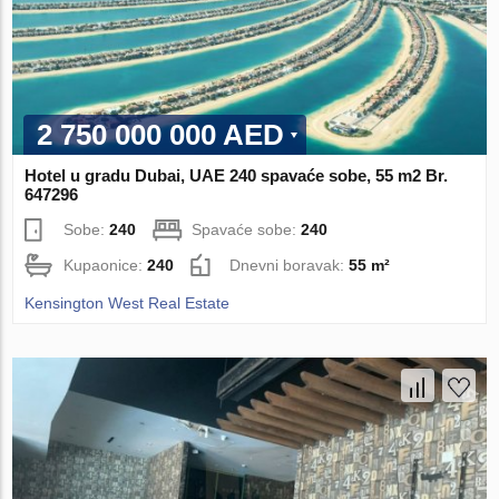
2 750 000 000 AED
Hotel u gradu Dubai, UAE 240 spavaće sobe, 55 m2 Br.
647296
Sobe:
240
Spavaće sobe:
240
Kupaonice:
240
Dnevni boravak:
55 m²
Kensington West Real Estate