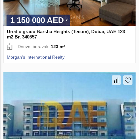
1 150 000 AED
Ured u gradu Barsha Heights (Tecom), Dubai, UAE 123
m2 Br. 340557
Dnevni boravak:
123 m²
Morgan's International Realty