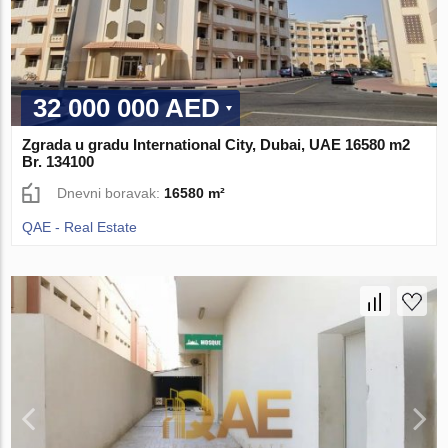
32 000 000 AED
Zgrada u gradu International City, Dubai, UAE 16580 m2
Br. 134100
Dnevni boravak:
16580 m²
QAE - Real Estate