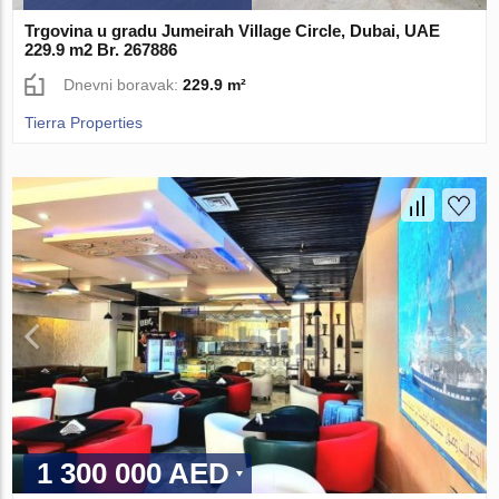
Trgovina u gradu Jumeirah Village Circle, Dubai, UAE
229.9 m2 Br. 267886
Dnevni boravak:
229.9 m²
Tierra Properties
1 300 000 AED