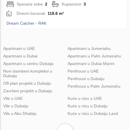
Spavaće sobe:
2
Kupaonice:
3
Dnevni boravak:
118.6 m²
Dream Catcher - RAK
Apartmani u UAE
Apartmani u Jumeriahu
Apartmani u Dubai
Apartmani u Palm Jumeirahu
Apartmani u centru Dubaija
Apartmani u Dubai Marini
Novi stambeni kompleksi u
Penthousi u UAE
Dubaiju
Penthousi u Dubaiju
Off-plan projekti u Dubaiju
Penthousi u Palm Jumeirahu
Završeni projekti u Dubaiju
Vile u UAE
Kuće u nizu u UAE
Vile u Dubaiju
Kuće u nizu u Dubaiju
Vile u Abu Dhabiju
Kuće u nizu u Dubaiju Land