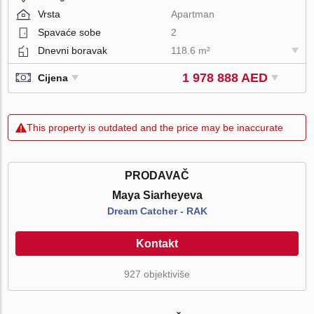
Vrsta
Apartman
Spavaće sobe
2
Dnevni boravak
118.6 m²
1 978 888 AED
Cijena
This property is outdated and the price may be inaccurate
PRODAVAČ
Maya Siarheyeva
Dream Catcher - RAK
Kontakt
927 objektiviše