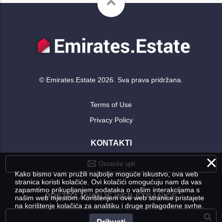
© Emirates.Estate 2026. Sva prava pridržana.
Terms of Use
Privacy Policy
KONTAKTI
×
Ostavite upit
Kako bismo vam pružili najbolje moguće iskustvo, ova web
stranica koristi kolačiće. Ovi kolačići omogućuju nam da vas
zapamtimo prikupljanjem podataka o vašim interakcijama s
PRETRAŽIVANJE WEB STRANICE
našim web mjestom. Korištenjem ove web stranice pristajete
na korištenje kolačića za analitiku i druge prilagođene svrhe.