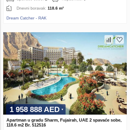
Dnevni boravak:
118.6 m²
Dream Catcher - RAK
1 958 888 AED
Apartman u gradu Sharm, Fujairah, UAE 2 spavaće sobe,
118.6 m2 Br. 512516