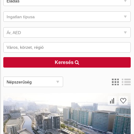
Eladás
Ingatlan típusa
Ár, AED
Keresés
Népszerűség