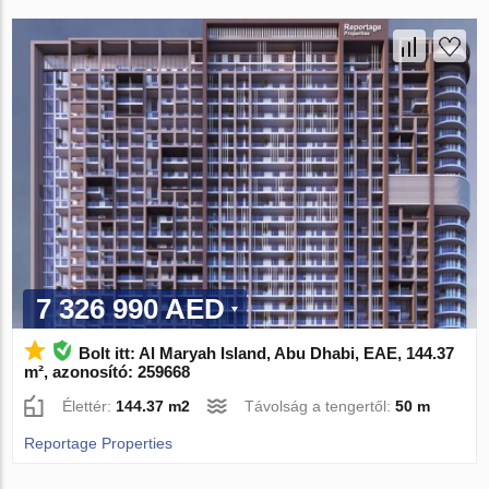
7 326 990 AED
Bolt itt: Al Maryah Island, Abu Dhabi, EAE, 144.37
m², azonosító: 259668
Élettér:
144.37 m2
Távolság a tengertől:
50 m
Reportage Properties