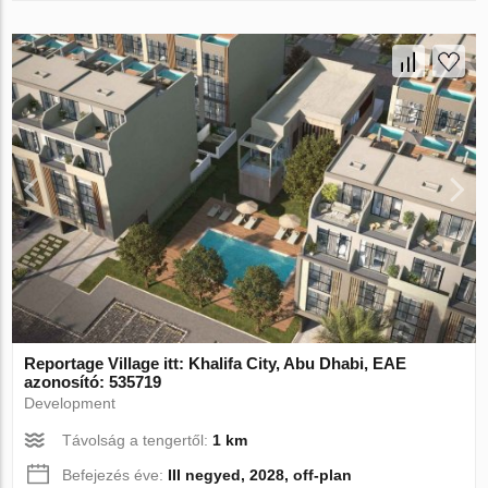
Reportage Village itt: Khalifa City, Abu Dhabi, EAE
azonosító: 535719
Development
Távolság a tengertől:
1 km
Befejezés éve:
III negyed, 2028, off-plan