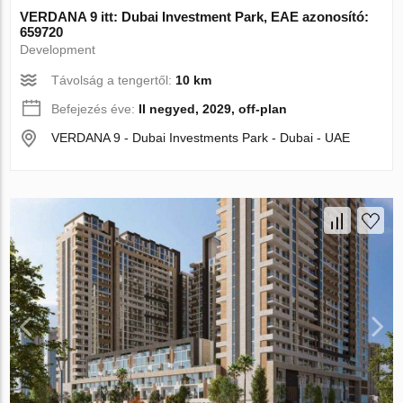
VERDANA 9 itt: Dubai Investment Park, EAE azonosító:
659720
Development
Távolság a tengertől:
10 km
Befejezés éve:
II negyed, 2029, off-plan
VERDANA 9 - Dubai Investments Park - Dubai - UAE