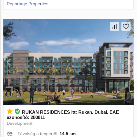
Reportage Properties
RUKAN RESIDENCES itt: Rukan, Dubai, EAE
azonosító: 280811
Development
Távolság a tengertől:
14.5 km