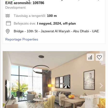
EAE azonosító: 109786
Development
Távolság a tengertől:
100 m
Befejezés éve:
I negyed, 2024, off-plan
Bridge - 10th St - Jazeerat Al Maryah - Abu Dhabi - UAE
Reportage Properties