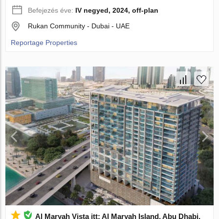
Befejezés éve:
IV negyed, 2024, off-plan
Rukan Community - Dubai - UAE
Reportage Properties
Al Maryah Vista itt: Al Maryah Island, Abu Dhabi,