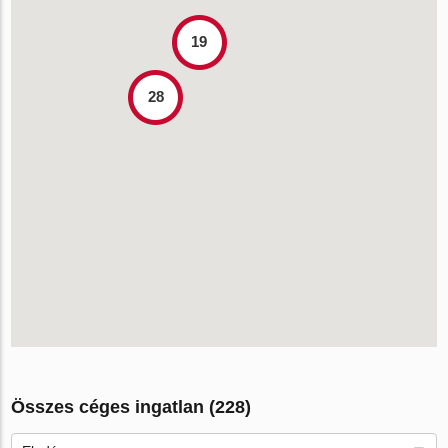
19
28
Összes céges ingatlan (228)