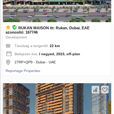
RUKAN MAISON itt: Rukan, Dubai, EAE
azonosító: 167746
Development
Távolság a tengertől:
22 km
Befejezés éve:
I negyed, 2023, off-plan
27RP+QP9 - Dubai - UAE
Reportage Properties