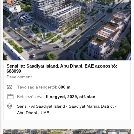
Sensi itt: Saadiyat Island, Abu Dhabi, EAE azonosító:
688099
Development
Távolság a tengertől:
800 m
Befejezés éve:
II negyed, 2029, off-plan
Sensi - Al Saadiyat Island - Saadiyat Marina District -
Abu Dhabi - UAE