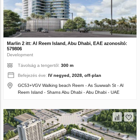
Marlin 2 itt: Al Reem Island, Abu Dhabi, EAE azonosító:
579806
Development
Távolság a tengertől:
300 m
Befejezés éve:
IV negyed, 2028, off-plan
GC53+VGV Walking beach Reem - As Suwwah St - Al
Reem Island - Shams Abu Dhabi - Abu Dhabi - UAE