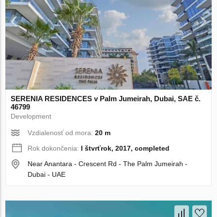
SERENIA RESIDENCES v Palm Jumeirah, Dubai, SAE č.
46799
Development
Vzdialenosť od mora:
20 m
Rok dokončenia:
I štvrťrok, 2017, completed
Near Anantara - Crescent Rd - The Palm Jumeirah -
Dubai - UAE