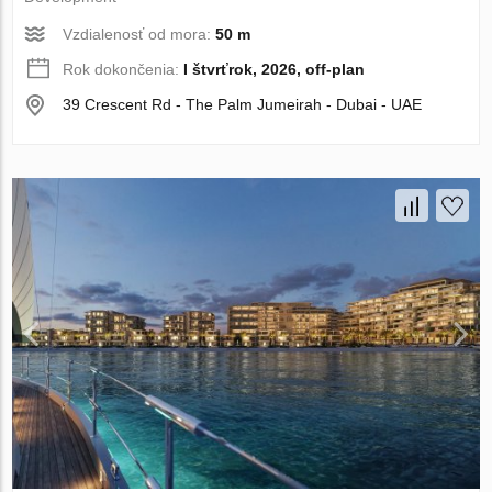
Vzdialenosť od mora:
50 m
Rok dokončenia:
I štvrťrok, 2026, off-plan
39 Crescent Rd - The Palm Jumeirah - Dubai - UAE