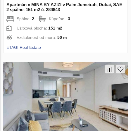
Apartmán v MINA BY AZIZI v Palm Jumeirah, Dubai, SAE
2 spálne, 151 m2 č. 284843
Spálne:
2
Kúpeľne :
3
Úžitková plocha:
151 m2
Vzdialenosť od mora:
50 m
ETAGI Real Estate