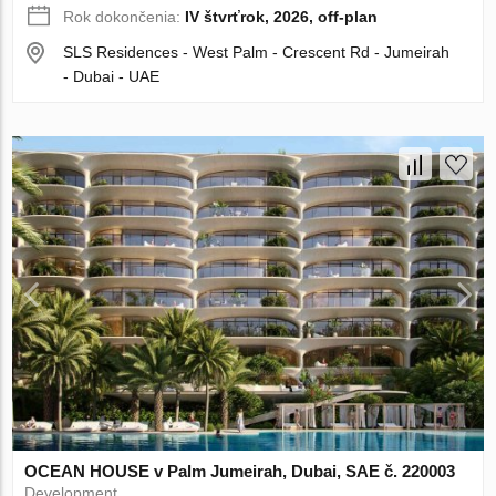
Rok dokončenia:
IV štvrťrok, 2026, off-plan
SLS Residences - West Palm - Crescent Rd - Jumeirah
- Dubai - UAE
OCEAN HOUSE v Palm Jumeirah, Dubai, SAE č. 220003
Development