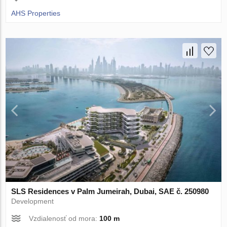
AHS Properties
SLS Residences v Palm Jumeirah, Dubai, SAE č. 250980
Development
Vzdialenosť od mora:
100 m