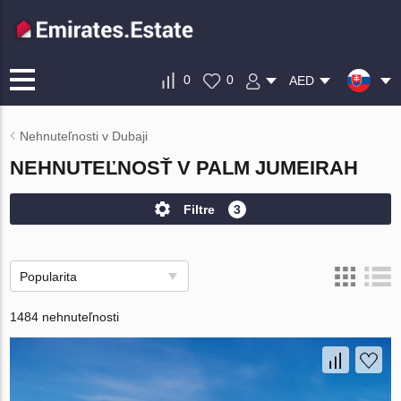
0
0
AED
Nehnuteľnosti v Dubaji
NEHNUTEĽNOSŤ V PALM JUMEIRAH
Filtre
3
Popularita
1484 nehnuteľnosti