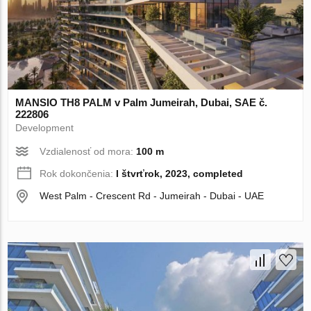
MANSIO TH8 PALM v Palm Jumeirah, Dubai, SAE č.
222806
Development
Vzdialenosť od mora:
100 m
Rok dokončenia:
I štvrťrok, 2023, completed
West Palm - Crescent Rd - Jumeirah - Dubai - UAE