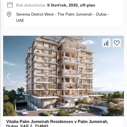
Rok dokončenia:
II štvrťrok, 2030, off-plan
Serenia District West - The Palm Jumeirah - Dubai -
UAE
Vitalia Palm Jumeirah Residences v Palm Jumeirah,
Dubai, SAE č. 714842