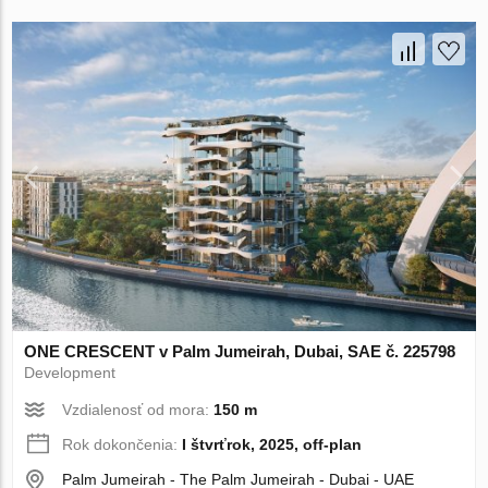
ONE CRESCENT v Palm Jumeirah, Dubai, SAE č. 225798
Development
Vzdialenosť od mora:
150 m
Rok dokončenia:
I štvrťrok, 2025, off-plan
Palm Jumeirah - The Palm Jumeirah - Dubai - UAE