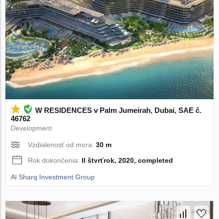
W RESIDENCES v Palm Jumeirah, Dubai, SAE č.
46762
Development
Vzdialenosť od mora:
30 m
Rok dokončenia:
II štvrťrok, 2020, completed
Al Sharq Investment Group