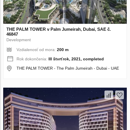
THE PALM TOWER v Palm Jumeirah, Dubai, SAE č.
46847
Development
Vzdialenosť od mora:
200 m
Rok dokončenia:
III štvrťrok, 2021, completed
THE PALM TOWER - The Palm Jumeirah - Dubai - UAE