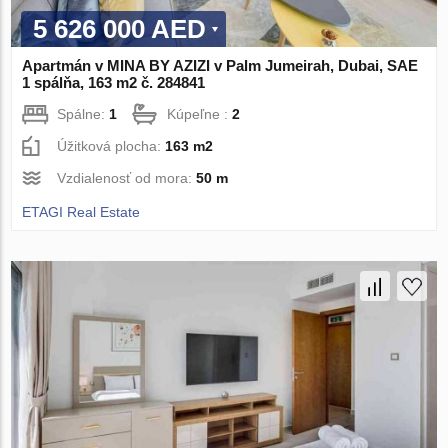
5 626 000 AED
Apartmán v MINA BY AZIZI v Palm Jumeirah, Dubai, SAE
1 spálňa, 163 m2 č. 284841
Spálne:
1
Kúpeľne :
2
Úžitková plocha:
163 m2
Vzdialenosť od mora:
50 m
ETAGI Real Estate