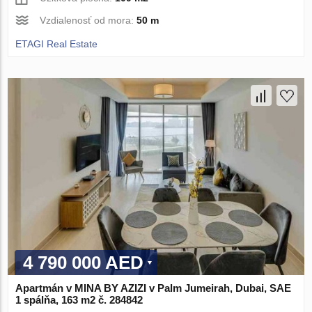
Vzdialenosť od mora:
50 m
ETAGI Real Estate
4 790 000 AED
Apartmán v MINA BY AZIZI v Palm Jumeirah, Dubai, SAE
1 spálňa, 163 m2 č. 284842