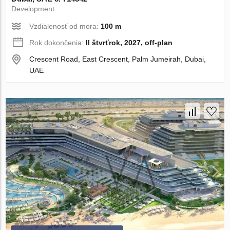
Development
Vzdialenosť od mora:
100 m
Rok dokončenia:
II štvrťrok, 2027, off-plan
Crescent Road, East Crescent, Palm Jumeirah, Dubai,
UAE