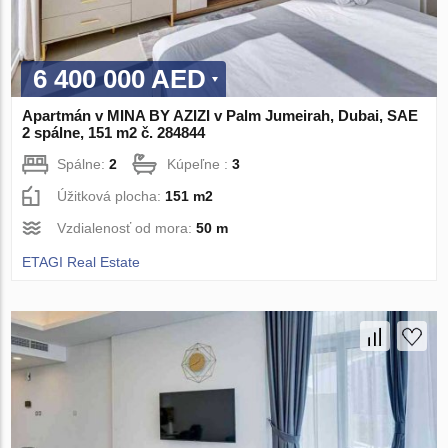
6 400 000 AED
Apartmán v MINA BY AZIZI v Palm Jumeirah, Dubai, SAE
2 spálne, 151 m2 č. 284844
Spálne:
2
Kúpeľne :
3
Úžitková plocha:
151 m2
Vzdialenosť od mora:
50 m
ETAGI Real Estate