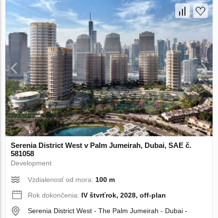
Serenia District West v Palm Jumeirah, Dubai, SAE č.
581058
Development
Vzdialenosť od mora:
100 m
Rok dokončenia:
IV štvrťrok, 2028, off-plan
Serenia District West - The Palm Jumeirah - Dubai -