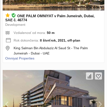
ONE PALM OMNIYAT v Palm Jumeirah, Dubai,
SAE č. 46774
Development
Vzdialenosť od mora:
50 m
Rok dokončenia:
II štvrťrok, 2021, off-plan
King Salman Bin Abdulaziz Al Saud St - The Palm
Jumeirah - Dubai - UAE
Omniyat Properties