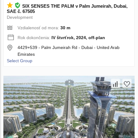
SIX SENSES THE PALM v Palm Jumeirah, Dubai,
SAE č. 67505
Development
Vzdialenosť od mora:
30 m
Rok dokončenia:
IV štvrťrok, 2024, off-plan
4429+539 - Palm Jumeirah Rd - Dubai - United Arab
Emirates
Select Group