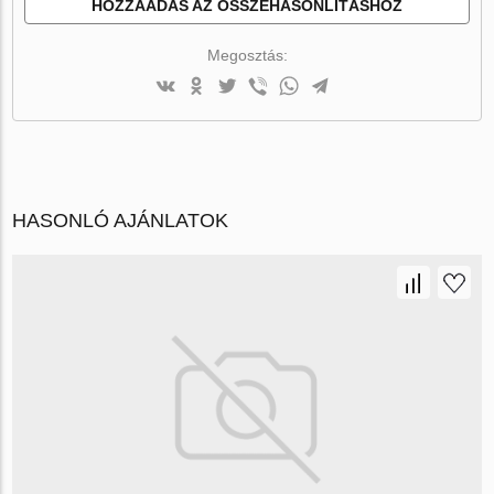
HOZZÁADÁS AZ ÖSSZEHASONLÍTÁSHOZ
Megosztás:
HASONLÓ AJÁNLATOK