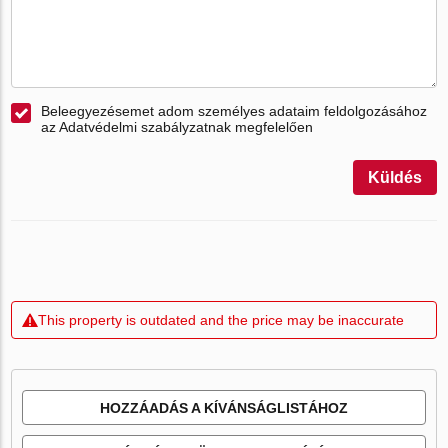
Beleegyezésemet adom személyes adataim feldolgozásához
az Adatvédelmi szabályzatnak megfelelően
Küldés
This property is outdated and the price may be inaccurate
HOZZÁADÁS A KÍVÁNSÁGLISTÁHOZ