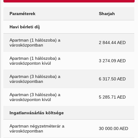
Paraméterek
Sharjah
Havi bérleti díj
Apartman (1 hálószoba) a
2 844.44 AED
városközpontban
Apartman (1 hálószoba) a
3 274.09 AED
városközponton kívül
Apartman (3 hálószoba) a
6 317.50 AED
városközpontban
Apartman (3 hálószoba) a
5 285.71 AED
városközponton kívül
Ingatlanvásárlás költsége
Apartman négyzetméterár a
30 000.00 AED
városközpontban