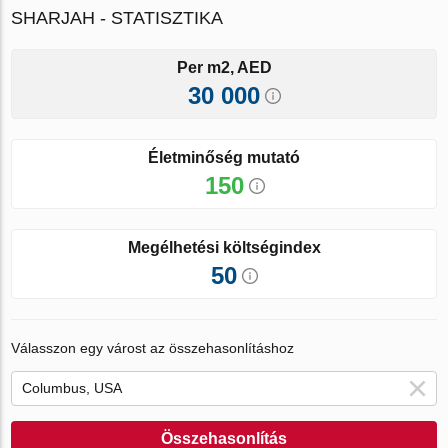
SHARJAH - STATISZTIKA
Per m2, AED
30 000
Életminőség mutató
150
Megélhetési költségindex
50
Válasszon egy várost az összehasonlításhoz
Összehasonlítás