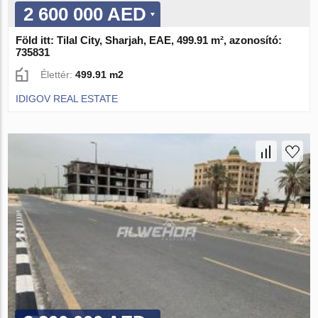
2 600 000 AED
Föld itt: Tilal City, Sharjah, EAE, 499.91 m², azonosító:
735831
Élettér:
499.91 m2
IDIGOV REAL ESTATE