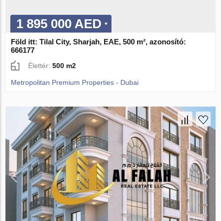
1 895 000 AED
Föld itt: Tilal City, Sharjah, EAE, 500 m², azonosító:
666177
Élettér:
500 m2
Metropolitan Premium Properties - Dubai