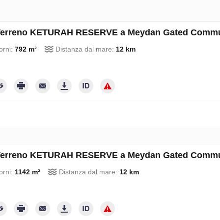
erreno KETURAH RESERVE a Meydan Gated Communi
orni:
792 m²
Distanza dal mare:
12 km
erreno KETURAH RESERVE a Meydan Gated Communi
orni:
1142 m²
Distanza dal mare:
12 km