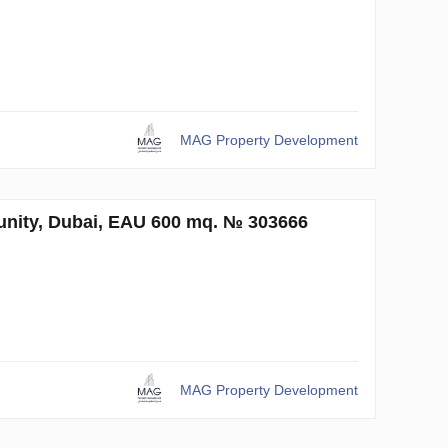
MAG Property Development
ty, Dubai, EAU 600 mq. № 303666
MAG Property Development