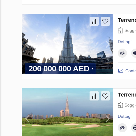
Terren
Soggi
Dettagli
200 000 000 AED
Conta
Terren
Soggi
Dettagli