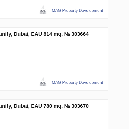
MAG Property Development
ty, Dubai, EAU 814 mq. № 303664
MAG Property Development
ty, Dubai, EAU 780 mq. № 303670