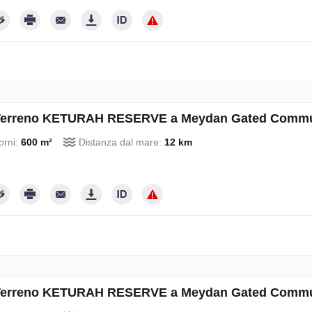
erreno KETURAH RESERVE a Meydan Gated Communi
orni:
600 m²
Distanza dal mare:
12 km
erreno KETURAH RESERVE a Meydan Gated Communi