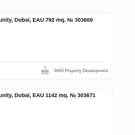
ty, Dubai, EAU 792 mq. № 303669
MAG Property Development
ty, Dubai, EAU 1142 mq. № 303671