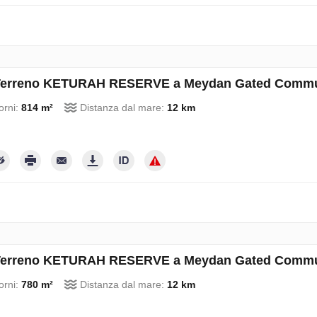
erreno KETURAH RESERVE a Meydan Gated Communi
orni:
814 m²
Distanza dal mare:
12 km
erreno KETURAH RESERVE a Meydan Gated Communi
orni:
780 m²
Distanza dal mare:
12 km