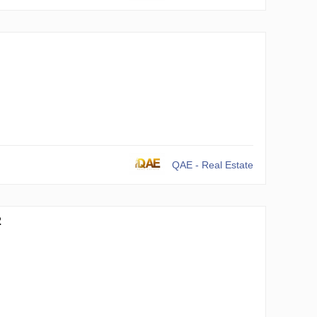
QAE - Real Estate
2