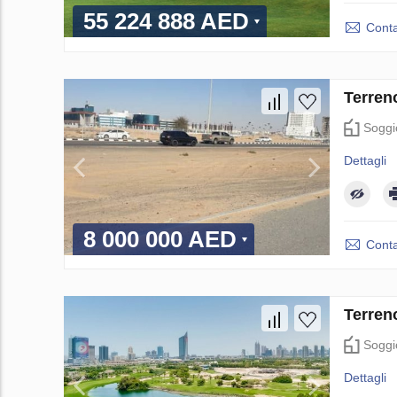
55 224 888 AED
Conta
Terren
Soggi
Dettagli
8 000 000 AED
Conta
Terren
Soggi
Dettagli