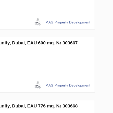
MAG Property Development
ty, Dubai, EAU 600 mq. № 303667
MAG Property Development
ty, Dubai, EAU 776 mq. № 303668