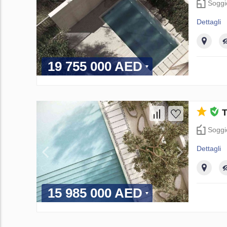
Soggi
Dettagli
19 755 000 AED
T
Soggi
Dettagli
15 985 000 AED