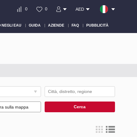
0
0
AED
 NEGLI EAU
GUIDA
AZIENDE
FAQ
PUBBLICITÀ
Cerca
ra sulla mappa