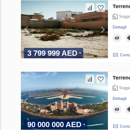
Terren
Soggi
Dettagli
3 799 999 AED
Conta
Terren
Soggi
Dettagli
90 000 000 AED
Conta