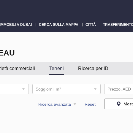
IMMOBILI A DUBAI
CERCA SULLA MAPPA
CITTÀ
TRASFERIMENTO
 EAU
ietà commerciali
Terreni
Ricerca per ID
Soggiorni, m²
Prezzo, AED
Most
Ricerca avanzata
Reset