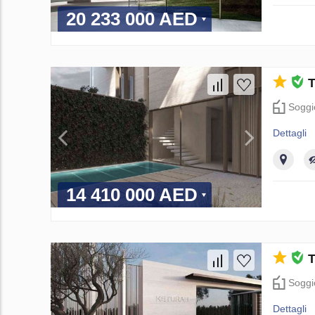
20 233 000 AED
T
Soggi
Dettagli
14 410 000 AED
T
Soggi
Dettagli