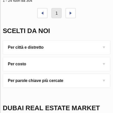
1 - 24 fuori da 304
1
SCELTI DA NOI
Per città e distretto
Per costo
Per parole chiave più cercate
DUBAI
REAL ESTATE MARKET