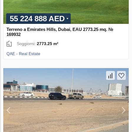
55 224 888 AED
Terreno a Emirates Hills, Dubai, EAU 2773.25 mq. №
169932
Soggiorni:
2773.25 m²
QAE - Real Estate