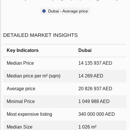
Dubai - Average price
DETAILED MARKET INSIGHTS
Key Indicators
Dubai
Median Price
14 135 937 AED
Median price per m² (sqm)
14 269 AED
Average price
20 826 937 AED
Minimal Price
1 049 988 AED
Most expensive listing
340 000 000 AED
Median Size
1 026 m²