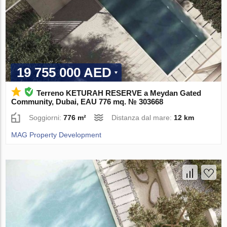
19 755 000 AED
Terreno KETURAH RESERVE a Meydan Gated
Community, Dubai, EAU 776 mq. № 303668
Soggiorni:
776 m²
Distanza dal mare:
12 km
MAG Property Development