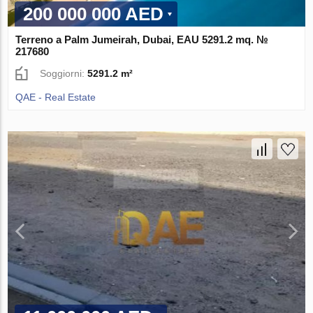
200 000 000 AED
Terreno a Palm Jumeirah, Dubai, EAU 5291.2 mq. №
217680
Soggiorni:
5291.2 m²
QAE - Real Estate