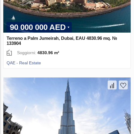
90 000 000 AED
Terreno a Palm Jumeirah, Dubai, EAU 4830.96 mq. №
133904
Soggiorni:
4830.96 m²
QAE - Real Estate