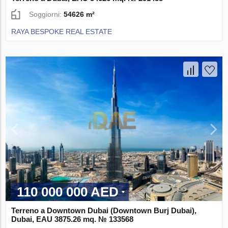
Soggiorni:
54626 m²
RAYA BESPOKE REAL ESTATE
110 000 000 AED
Terreno a Downtown Dubai (Downtown Burj Dubai),
Dubai, EAU 3875.26 mq. № 133568