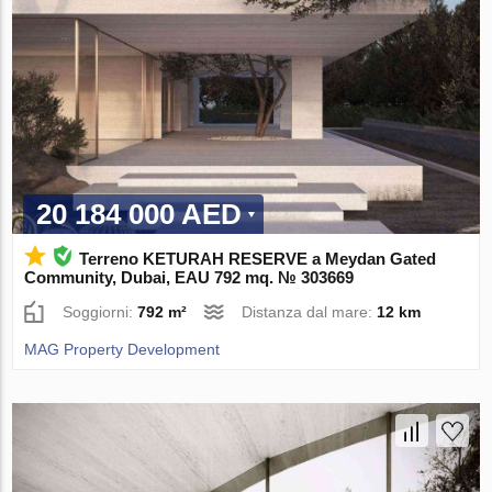
20 184 000 AED
Terreno KETURAH RESERVE a Meydan Gated
Community, Dubai, EAU 792 mq. № 303669
Soggiorni:
792 m²
Distanza dal mare:
12 km
MAG Property Development