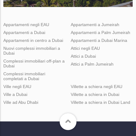
Appartamenti negli EAU
Appartamenti a Jumeirah
Appartamenti a Dubai
Appartamenti a Palm Jumeirah
Appartamenti in centro a Dubai
Appartamenti a Dubai Marina
Nuovi complessi immobiliari a
Attici negli EAU
Dubai
Attici a Dubai
Complessi immobiliari off-plan a
Attici a Palm Jumeirah
Dubai
Complessi immobiliari
completati a Dubai
Ville negli EAU
Villette a schiera negli EAU
Ville a Dubai
Villette a schiera in Dubai
Ville ad Abu Dhabi
Villette a schiera in Dubai Land