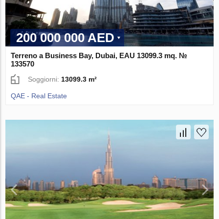
200 000 000 AED
Terreno a Business Bay, Dubai, EAU 13099.3 mq. №
133570
Soggiorni:
13099.3 m²
QAE - Real Estate