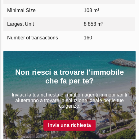
Minimal Size
108 m²
Largest Unit
8 853 m²
Number of transactions
160
Non riesci a trovare l’immobile
che fa per te?
Inviaci la tua richiesta e i migliori agenti immobiliari ti
aiuteranno a trovare la soluzione ideale per le tue
esigenze.
Invia una richiesta