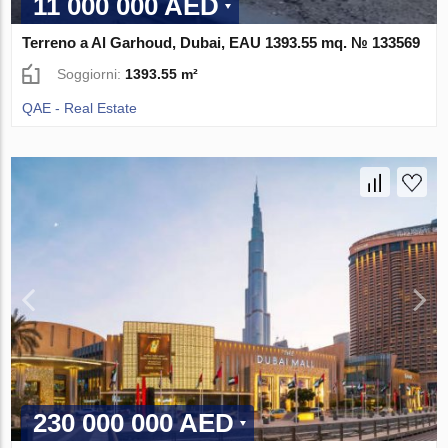
11 000 000 AED
Terreno a Al Garhoud, Dubai, EAU 1393.55 mq. № 133569
Soggiorni:
1393.55 m²
QAE - Real Estate
230 000 000 AED