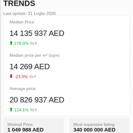
TRENDS
Last update: 31 Luglio 2026
Median Price
14 135 937 AED
278.0%
YoY
Median price per m² (sqm)
14 269 AED
-23.0%
YoY
Average price
20 826 937 AED
124.1%
YoY
Minimal Price
Most expensive listing
1 049 988 AED
340 000 000 AED