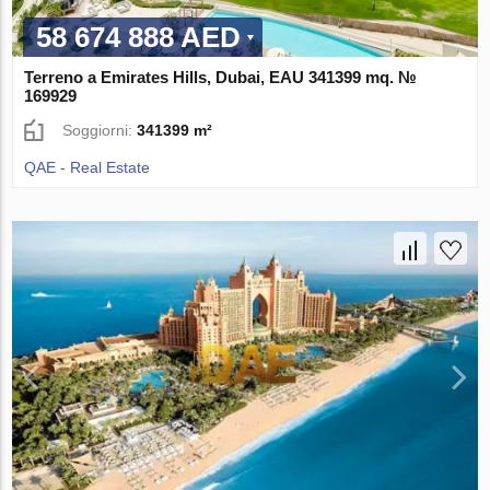
58 674 888 AED
Terreno a Emirates Hills, Dubai, EAU 341399 mq. №
169929
Soggiorni:
341399 m²
QAE - Real Estate