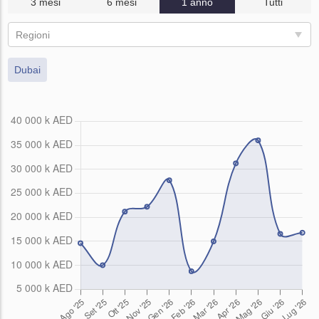
3 mesi
6 mesi
1 anno
Tutti
Regioni
Dubai