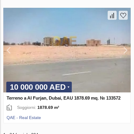
10 000 000 AED
Terreno a Al Furjan, Dubai, EAU 1878.69 mq. № 133572
Soggiorni:
1878.69 m²
QAE - Real Estate