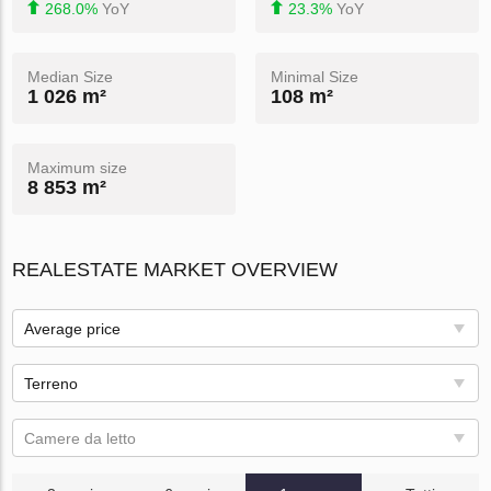
268.0%
YoY
23.3%
YoY
Median Size
Minimal Size
1 026 m²
108 m²
Maximum size
8 853 m²
REALESTATE MARKET OVERVIEW
Average price
Terreno
Camere da letto