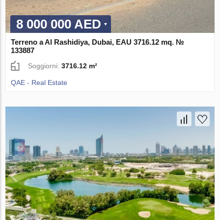
8 000 000 AED
Terreno a Al Rashidiya, Dubai, EAU 3716.12 mq. №
133887
Soggiorni:
3716.12 m²
QAE - Real Estate