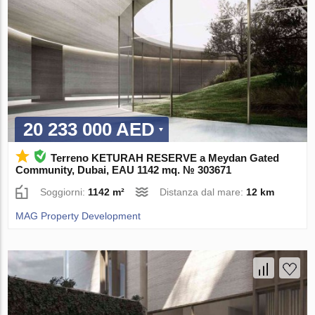
20 233 000 AED
Terreno KETURAH RESERVE a Meydan Gated
Community, Dubai, EAU 1142 mq. № 303671
Soggiorni:
1142 m²
Distanza dal mare:
12 km
MAG Property Development