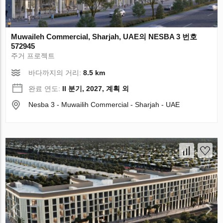
Muwaileh Commercial, Sharjah, UAE의 NESBA 3 번호
572945
주거 프로젝트
바다까지의 거리:
8.5 km
완료 연도:
II 분기, 2027, 계획 외
Nesba 3 - Muwailih Commercial - Sharjah - UAE