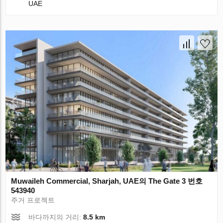
UAE
Muwaileh Commercial, Sharjah, UAE의 The Gate 3 번호
543940
주거 프로젝트
바다까지의 거리:
8.5 km