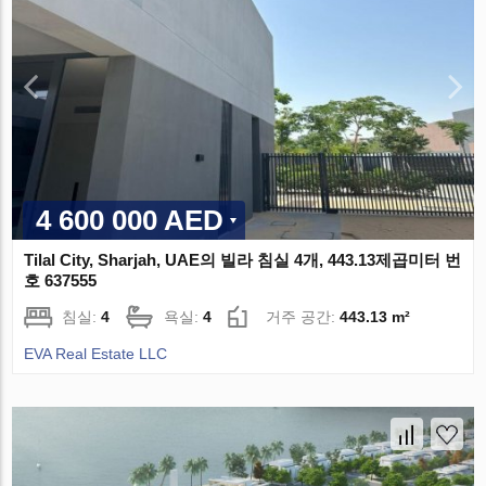
4 600 000 AED
Tilal City, Sharjah, UAE의 빌라 침실 4개, 443.13제곱미터 번
호 637555
침실:
4
욕실:
4
거주 공간:
443.13 m²
EVA Real Estate LLC