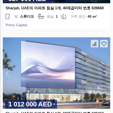
Sharjah, UAE의 아파트 침실 1개, 40제곱미터 번호 639668
방:
스튜디오
욕실:
1
거주 공간:
40 m²
Primo Capital
1 012 000 AED