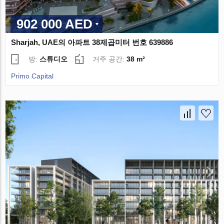
902 000 AED
Sharjah, UAE의 아파트 38제곱미터 번호 639886
방:
스튜디오
거주 공간:
38 m²
Primo Capital