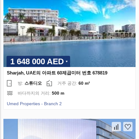
1 648 000 AED
Sharjah, UAE의 아파트 60제곱미터 번호 678819
방:
스튜디오
거주 공간:
60 m²
바다까지의 거리:
500 m
Umed Properties - Branch 2