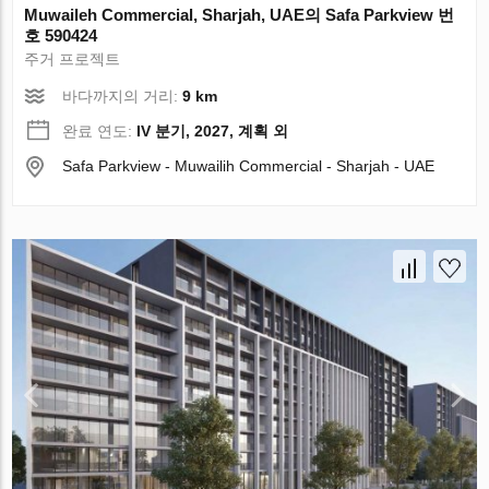
Muwaileh Commercial, Sharjah, UAE의 Safa Parkview 번
호 590424
주거 프로젝트
바다까지의 거리:
9 km
완료 연도:
IV 분기, 2027, 계획 외
Safa Parkview - Muwailih Commercial - Sharjah - UAE