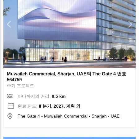
Muwaileh Commercial, Sharjah, UAE의 The Gate 4 번호
564759
주거 프로젝트
바다까지의 거리:
8.5 km
완료 연도:
II 분기, 2027, 계획 외
The Gate 4 - Muwaileh Commercial - Sharjah - UAE