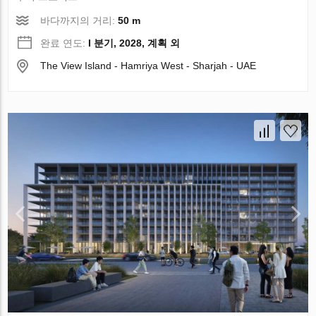
바다까지의 거리:
50 m
완료 연도:
I 분기, 2028, 계획 외
The View Island - Hamriya West - Sharjah - UAE