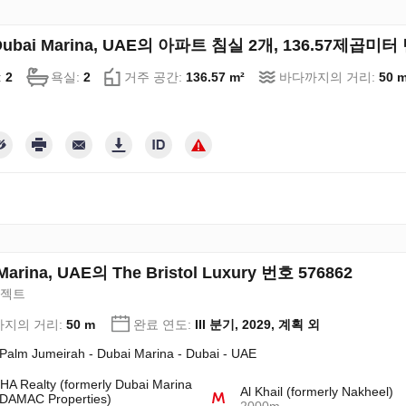
Dubai Marina, UAE의 아파트 침실 2개, 136.57제곱미터 
:
2
욕실:
2
거주 공간:
136.57 m²
바다까지의 거리:
50 
Marina, UAE의 The Bristol Luxury 번호 576862
로젝트
지의 거리:
50 m
완료 연도:
III 분기, 2029, 계획 외
Palm Jumeirah - Dubai Marina - Dubai - UAE
A Realty (formerly Dubai Marina
Al Khail (formerly Nakheel)
DAMAC Properties)