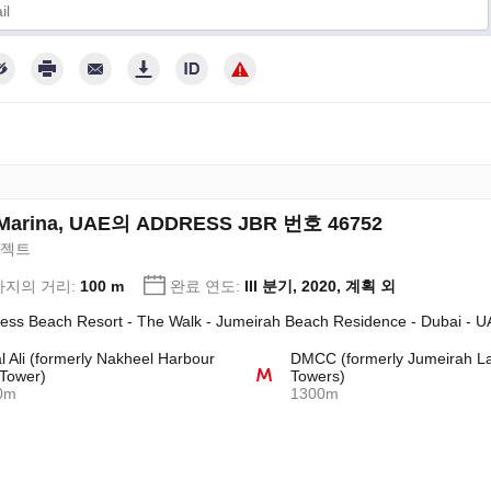
인 정보 보호 정책에 따라 내 개인 데이터를 처리하는 데 동의합니다
 Marina, UAE의 ADDRESS JBR 번호 46752
로젝트
지의 거리:
100 m
완료 연도:
III 분기, 2020, 계획 외
ess Beach Resort - The Walk - Jumeirah Beach Residence - Dubai - U
l Ali (formerly Nakheel Harbour
DMCC (formerly Jumeirah L
Tower)
Towers)
0m
1300m