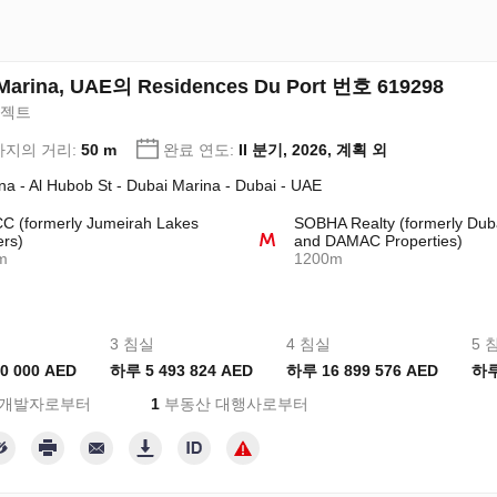
Marina, UAE의 Residences Du Port 번호 619298
로젝트
지의 거리:
50 m
완료 연도:
II 분기, 2026, 계획 외
na - Al Hubob St - Dubai Marina - Dubai - UAE
 (formerly Jumeirah Lakes
SOBHA Realty (formerly Dub
rs)
and DAMAC Properties)
m
1200m
3 침실
4 침실
5 
0 000 AED
하루 5 493 824 AED
하루 16 899 576 AED
하루
 개발자로부터
1
부동산 대행사로부터