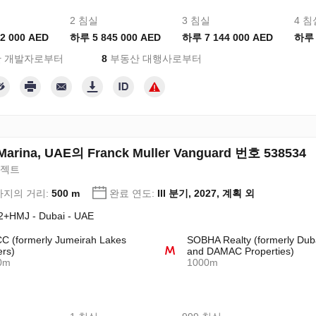
2 침실
3 침실
4 침
2 000 AED
하루 5 845 000 AED
하루 7 144 000 AED
하루 
 개발자로부터
8
부동산 대행사로부터
Marina, UAE의 Franck Muller Vanguard 번호 538534
로젝트
지의 거리:
500 m
완료 연도:
III 분기, 2027, 계획 외
+HMJ - Dubai - UAE
 (formerly Jumeirah Lakes
SOBHA Realty (formerly Dub
rs)
and DAMAC Properties)
0m
1000m