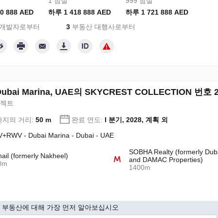
1 침실
999 침실
0 888 AED
하루 1 418 888 AED
하루 1 721 888 AED
 개발자로부터
3
부동산 대행사로부터
Dubai Marina, UAE의 SKYCREST COLLECTION 번호 2
로젝트
지의 거리:
50 m
완료 연도:
I 분기, 2028, 계획 외
+RWV - Dubai Marina - Dubai - UAE
SOBHA Realty (formerly Dub
hail (formerly Nakheel)
and DAMAC Properties)
0m
1400m
 부동산에 대해 가장 먼저 알아보십시오