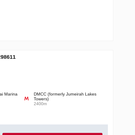
98611
ai Marina
DMCC (formerly Jumeirah Lakes
Towers)
2400m