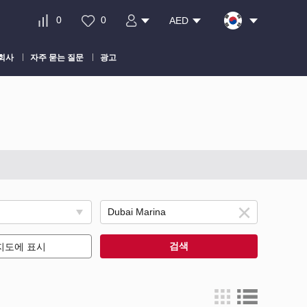
0
0
AED
회사
자주 묻는 질문
광고
검색
지도에 표시