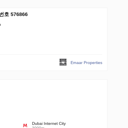
번호 576866
m
Emaar Properties
Dubai Internet City