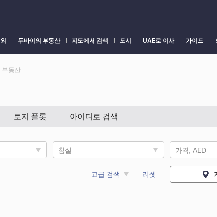
 외
두바이의 부동산
지도에서 검색
도시
UAE로 이사
가이드
a의 부동산
토지 플롯
아이디로 검색
침실
가격, AED
고급 검색
리셋