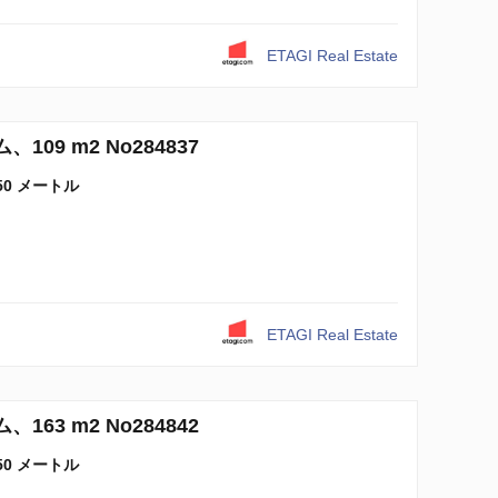
ETAGI Real Estate
109 m2 No284837
50 メートル
ETAGI Real Estate
163 m2 No284842
50 メートル