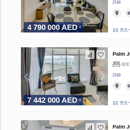
詳細
4 790 000 AED
売主
Palm
寝室
詳細
7 442 000 AED
売主
Palm