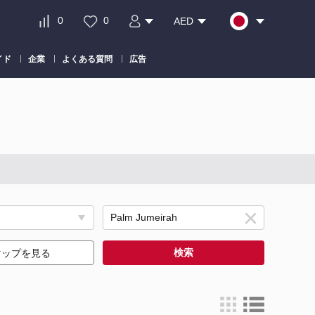
0
0
AED
イド
企業
よくある質問
広告
検索
マップを見る