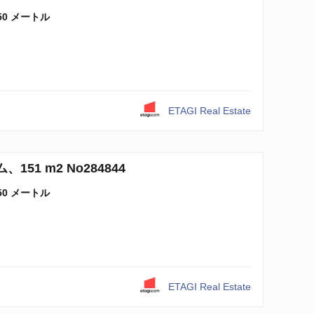
50 メートル
ETAGI Real Estate
151 m2 No284844
50 メートル
ETAGI Real Estate