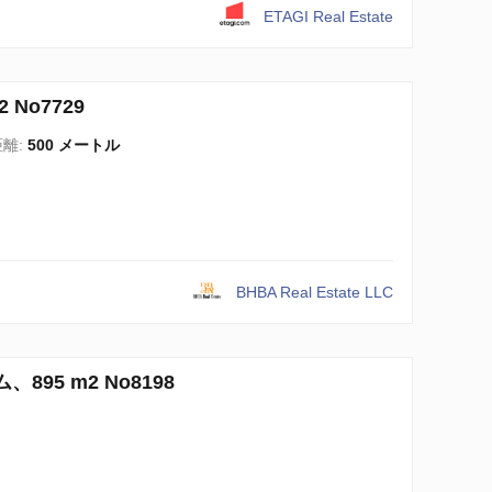
ETAGI Real Estate
 No7729
離:
500 メートル
BHBA Real Estate LLC
895 m2 No8198