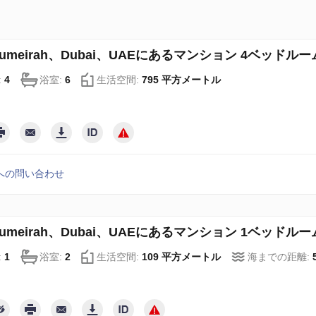
 Jumeirah、Dubai、UAEにあるマンション 4ベッドルーム、
:
4
浴室:
6
生活空間:
795 平方メートル
への問い合わせ
 Jumeirah、Dubai、UAEにあるマンション 1ベッドルーム、
:
1
浴室:
2
生活空間:
109 平方メートル
海までの距離: