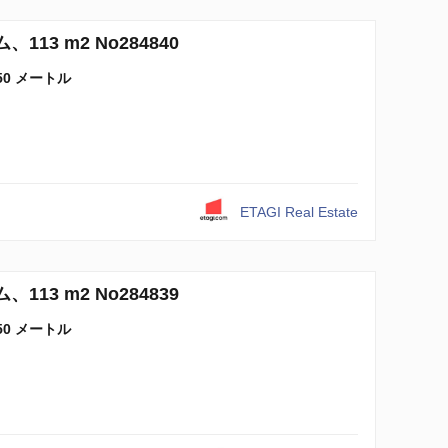
113 m2 No284840
50 メートル
ETAGI Real Estate
113 m2 No284839
50 メートル