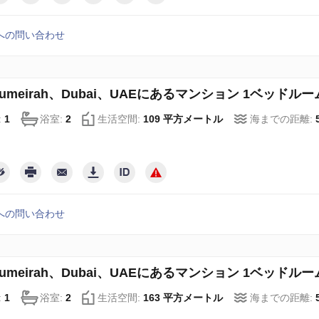
への問い合わせ
 Jumeirah、Dubai、UAEにあるマンション 1ベッドルーム、
:
1
浴室:
2
生活空間:
109 平方メートル
海までの距離:
への問い合わせ
 Jumeirah、Dubai、UAEにあるマンション 1ベッドルーム、
:
1
浴室:
2
生活空間:
163 平方メートル
海までの距離: