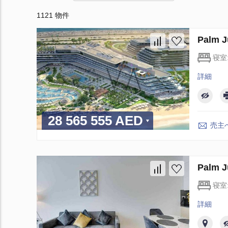
1121 物件
Palm
寝室
詳細
28 565 555 AED
売主
Palm
寝室
詳細