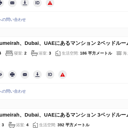
への問い合わせ
 Jumeirah、Dubai、UAEにあるマンション 2ベッドルーム、
4
寝室:
2
浴室:
3
生活空間:
186 平方メートル
海
への問い合わせ
 Jumeirah、Dubai、UAEにあるマンション 3ベッドルーム、
:
3
浴室:
4
生活空間:
392 平方メートル