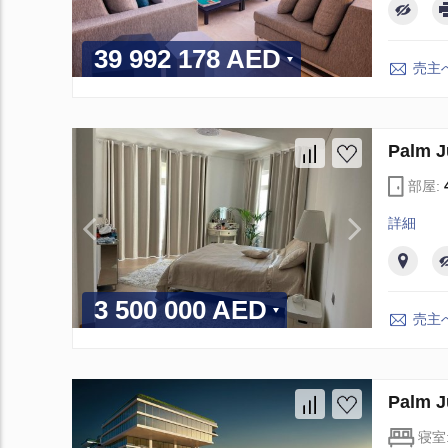
39 992 178 AED
売主
Palm
部屋:
詳細
3 500 000 AED
売主
Palm
寝室