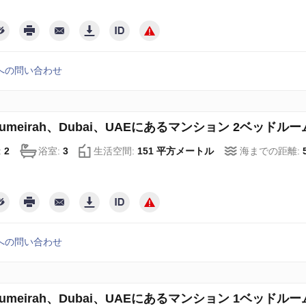
への問い合わせ
 Jumeirah、Dubai、UAEにあるマンション 2ベッドルーム、
:
2
浴室:
3
生活空間:
151 平方メートル
海までの距離:
への問い合わせ
 Jumeirah、Dubai、UAEにあるマンション 1ベッドルーム、