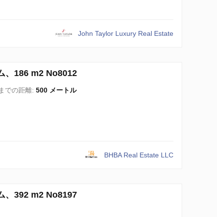
John Taylor Luxury Real Estate
186 m2 No8012
までの距離:
500 メートル
BHBA Real Estate LLC
392 m2 No8197