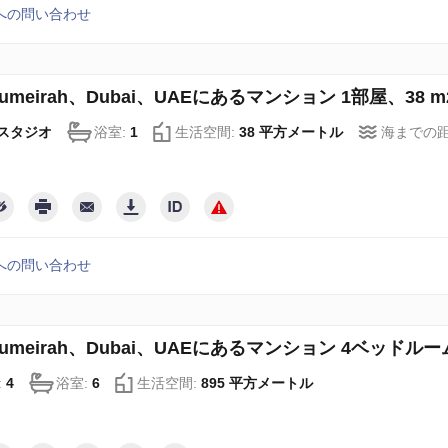
への問い合わせ
 Jumeirah、Dubai、UAEにあるマンション 1部屋、38 m2
スタジオ
浴室:
1
生活空間:
38 平方メートル
海までの距
への問い合わせ
 Jumeirah、Dubai、UAEにあるマンション 4ベッドルーム、
:
4
浴室:
6
生活空間:
895 平方メートル