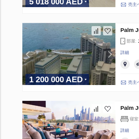
5 018 000 AED
売主
Palm
部屋:
詳細
1 200 000 AED
売主
Palm
寝室
詳細