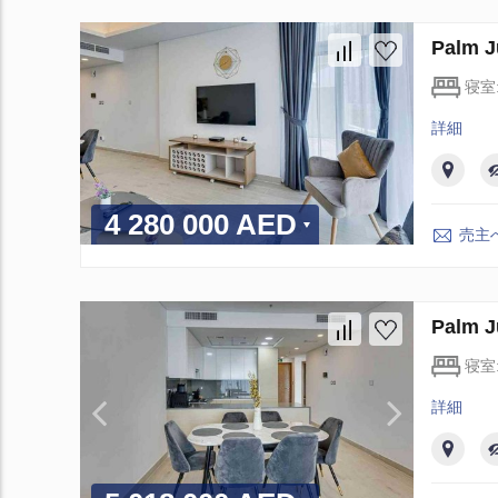
Palm
寝室
詳細
4 280 000 AED
売主
Palm
寝室
詳細