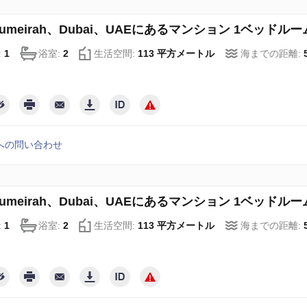
 Jumeirah、Dubai、UAEにあるマンション 1ベッドルーム、
:
1
浴室:
2
生活空間:
113 平方メートル
海までの距離:
への問い合わせ
 Jumeirah、Dubai、UAEにあるマンション 1ベッドルーム、
:
1
浴室:
2
生活空間:
113 平方メートル
海までの距離: