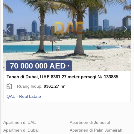
70 000 000 AED
Tanah di Dubai, UAE 8361.27 meter persegi № 133885
Ruang hidup:
8361.27 m²
QAE - Real Estate
Apartmen di UAE
Apartmen di Jumeirah
Apartmen di Dubai
Apartmen di Palm Jumeirah