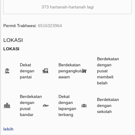
373 hartanah-hartanah lagi
Permit Trakheesi:
6516323964
LOKASI
LOKASI
Berdekatan
Dekat
Berdekatan
dengan
dengan
pengangkutan
pusat
pantai
awam
membeli
belah
Berdekatan
Dekat
Berdekatan
dengan
dengan
dengan
pusat
lapangan
sekolah
bandar
terbang
lebih