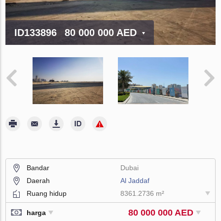
ID133896
80 000 000 AED
Bandar
Dubai
Daerah
Al Jaddaf
Ruang hidup
8361.2736 m²
80 000 000 AED
harga