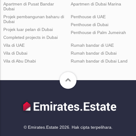
Apartmen di Pusat Bandar
Apartmen di Dubai Marina
Dubai
Projek pembangunan baharu di
Penthouse di UAE
Dubai
Penthouse di Dubai
Projek luar pelan di Dubai
Penthouse di Palm Jumeirah
Completed projects in Dubai
Vila di UAE
Rumah bandar di UAE
Vila di Dubai
Rumah bandar di Dubai
Vila di Abu Dhabi
Rumah bandar di Dubai Land
© Emirates.Estate 2026. Hak cipta terpelihara.