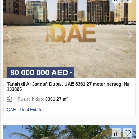
80 000 000 AED
Tanah di Al Jaddaf, Dubai, UAE 8361.27 meter persegi №
133895
Ruang hidup:
8361.27 m²
QAE - Real Estate