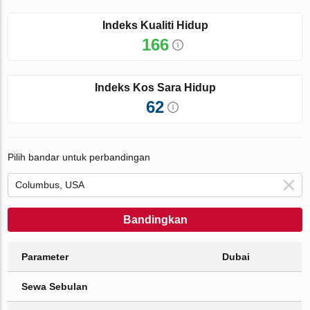
Indeks Kualiti Hidup
166
Indeks Kos Sara Hidup
62
Pilih bandar untuk perbandingan
Bandingkan
Parameter
Dubai
Sewa Sebulan