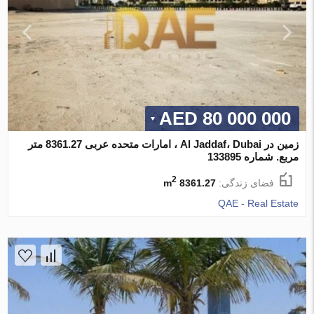
80 000 000 AED
زمین در Al Jaddaf، Dubai ، امارات متحده عربی 8361.27 متر
مربع. شماره 133895
2
فضای زندگی:
8361.27 m
QAE - Real Estate