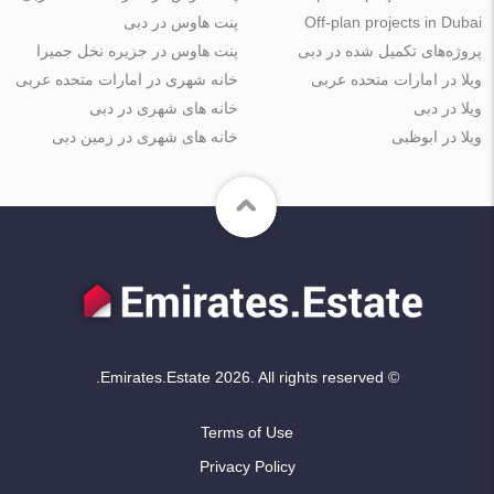
Off-plan projects in Dubai
پنت هاوس در دبی
پروژه‌های تکمیل شده در دبی
پنت هاوس در جزیره نخل جمیرا
ویلا در امارات متحده عربی
خانه شهری در امارات متحده عربی
ویلا در دبی
خانه های شهری در دبی
ویلا در ابوظبی
خانه های شهری در زمین دبی
© Emirates.Estate 2026. All rights reserved.
Terms of Use
Privacy Policy