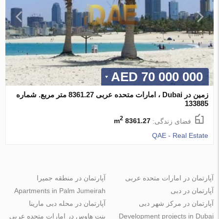
70 000 000 AED
زمین در Dubai ، امارات متحده عربی 8361.27 متر مربع. شماره
133885
2
فضای زندگی:
8361.27 m
QAE - Real Estate
آپارتمان در امارات متحده عربی
آپارتمان در منطقه جمیرا
آپارتمان در دبی
Apartments in Palm Jumeirah
آپارتمان در مرکز شهر دبی
آپارتمان در محله دبی مارینا
Development projects in Dubai
پنت هاوس در امارات متحده عربی