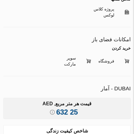
پروژه کلاس
لوکس
امکانات فضای باز
خريد كردن
سوپر
فروشگاه
مارکت
DUBAI - آمار
قیمت هر متر مربع, AED
25 632
شاخص کیفیت زندگی