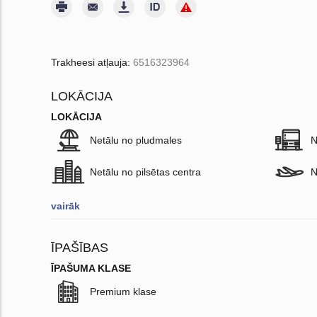
Trakheesi atļauja:
6516323964
LOKĀCIJA
LOKĀCIJA
Netālu no pludmales
N
Netālu no pilsētas centra
N
vairāk
ĪPAŠĪBAS
ĪPAŠUMA KLASE
Premium klase