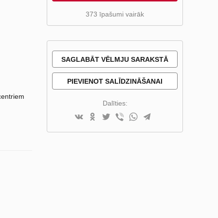
373 īpašumi vairāk
SAGLABĀT VĒLMJU SARAKSTĀ
PIEVIENOT SALĪDZINĀŠANAI
centriem
Dalīties: