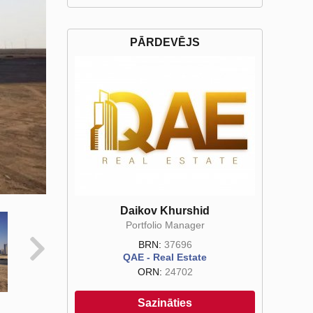
PĀRDEVĒJS
Daikov Khurshid
Portfolio Manager
BRN:
37696
QAE - Real Estate
ORN:
24702
Sazināties