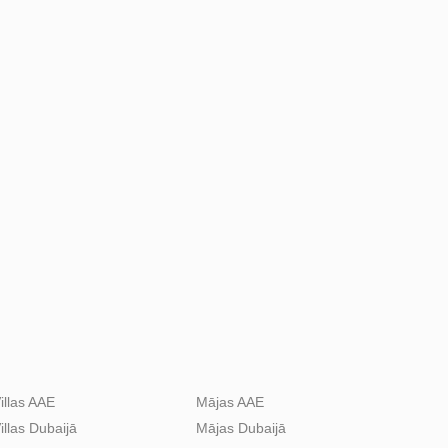
illas AAE
Mājas AAE
illas Dubaijā
Mājas Dubaijā