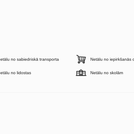
etālu no sabiedriskā transporta
Netālu no iepirkšanās 
etālu no lidostas
Netālu no skolām