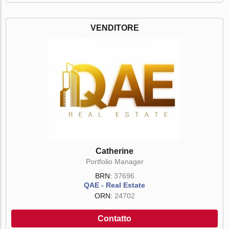
VENDITORE
Catherine
Portfolio Manager
BRN:
37696
QAE - Real Estate
ORN:
24702
Contatto