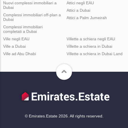
Nuovi complessi immobiliari a
Attici negli EAU
Dubai
Attici a Dubai
Complessi immobiliari off-plan a
Attici a Palm Jumeirah
Dubai
Complessi immobiliari
completati a Dubai
Ville negli EAU
Villette a schiera negli EAU
Ville a Dubai
Villette a schiera in Dubai
Ville ad Abu Dhabi
Villette a schiera in Dubai Land
© Emirates.Estate 2026. All rights reserved.