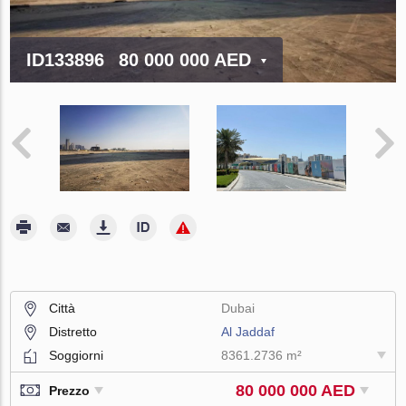
ID133896
80 000 000 AED
Città
Dubai
Distretto
Al Jaddaf
Soggiorni
8361.2736 m²
80 000 000 AED
Prezzo