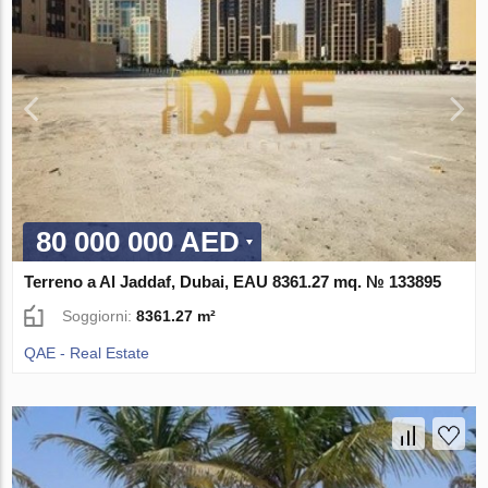
80 000 000 AED
Terreno a Al Jaddaf, Dubai, EAU 8361.27 mq. № 133895
Soggiorni:
8361.27 m²
QAE - Real Estate