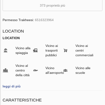
373 proprietà più
Permesso Trakheesi:
6516323964
LOCATION
LOCATION
Vicino ai
Vicino ai
Vicino alla
trasporti
centri
spiaggia
pubblici
commerciali
Vicino al
Vicino
Vicino alle
centro
all’aeroporto
scuole
della città
leggi di più
CARATTERISTICHE