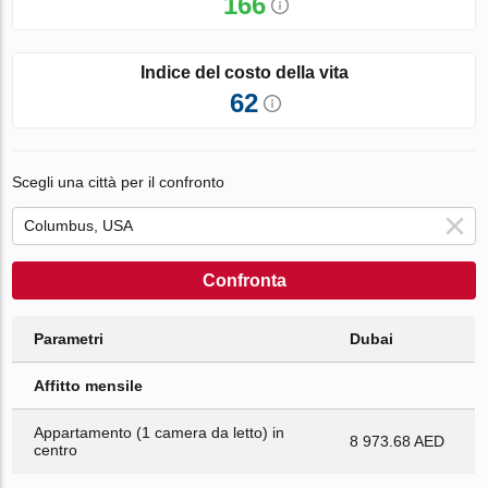
166
Indice del costo della vita
62
Scegli una città per il confronto
Confronta
Parametri
Dubai
Affitto mensile
Appartamento (1 camera da letto) in
8 973.68 AED
centro