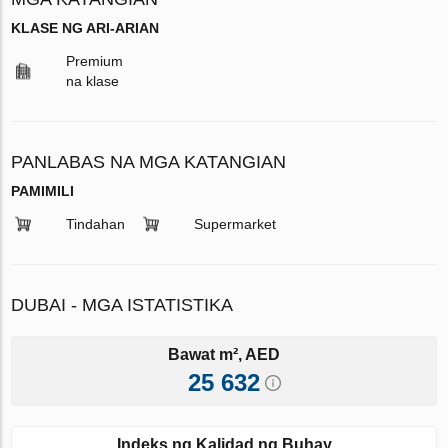
KLASE NG ARI-ARIAN
Premium
na klase
PANLABAS NA MGA KATANGIAN
PAMIMILI
Tindahan
Supermarket
DUBAI - MGA ISTATISTIKA
Bawat m², AED
25 632
Indeks ng Kalidad ng Buhay