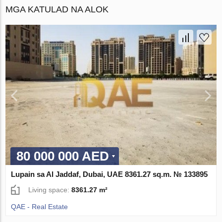
MGA KATULAD NA ALOK
80 000 000 AED
Lupain sa Al Jaddaf, Dubai, UAE 8361.27 sq.m. № 133895
Living space:
8361.27 m²
QAE - Real Estate