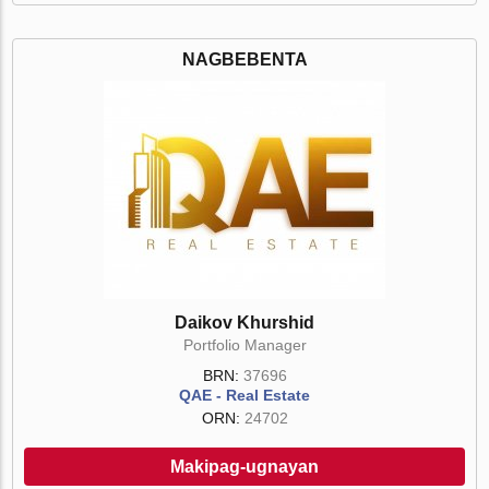
NAGBEBENTA
Daikov Khurshid
Portfolio Manager
BRN:
37696
QAE - Real Estate
ORN:
24702
Makipag-ugnayan