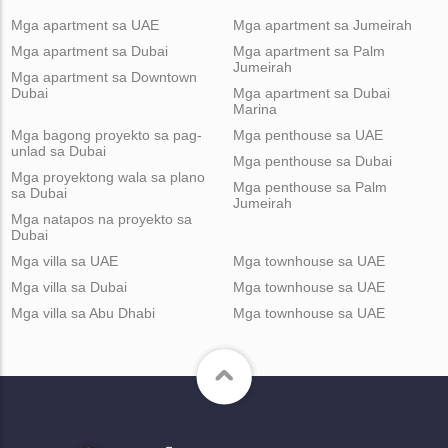
Mga apartment sa UAE
Mga apartment sa Jumeirah
Mga apartment sa Dubai
Mga apartment sa Palm
Jumeirah
Mga apartment sa Downtown
Dubai
Mga apartment sa Dubai
Marina
Mga bagong proyekto sa pag-
Mga penthouse sa UAE
unlad sa Dubai
Mga penthouse sa Dubai
Mga proyektong wala sa plano
Mga penthouse sa Palm
sa Dubai
Jumeirah
Mga natapos na proyekto sa
Dubai
Mga villa sa UAE
Mga townhouse sa UAE
Mga villa sa Dubai
Mga townhouse sa UAE
Mga villa sa Abu Dhabi
Mga townhouse sa UAE