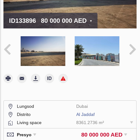
ID133896
80 000 000 AED
Lungsod
Dubai
Distrito
Al Jaddaf
Living space
8361.2736 m²
80 000 000 AED
Presyo