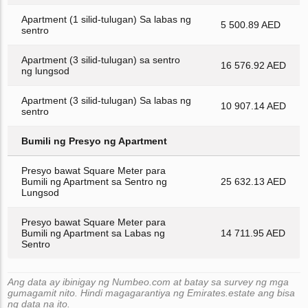
Apartment (1 silid-tulugan) Sa labas ng
5 500.89 AED
sentro
Apartment (3 silid-tulugan) sa sentro
16 576.92 AED
ng lungsod
Apartment (3 silid-tulugan) Sa labas ng
10 907.14 AED
sentro
Bumili ng Presyo ng Apartment
Presyo bawat Square Meter para
Bumili ng Apartment sa Sentro ng
25 632.13 AED
Lungsod
Presyo bawat Square Meter para
Bumili ng Apartment sa Labas ng
14 711.95 AED
Sentro
Ang data ay ibinigay ng Numbeo.com at batay sa survey ng mga
gumagamit nito. Hindi magagarantiya ng Emirates.estate ang bisa
ng data na ito.