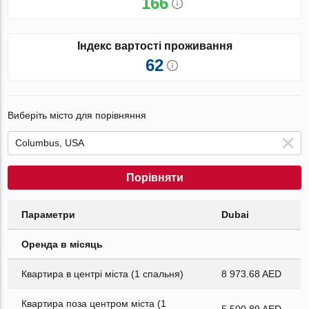
166
Індекс вартості проживання
62
Виберіть місто для порівняння
Порівняти
Параметри
Dubai
Оренда в місяць
Квартира в центрі міста (1 спальня)
8 973.68 AED
Квартира поза центром міста (1
5 500.89 AED