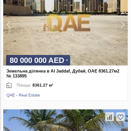
80 000 000 AED
Земельна ділянка в Al Jaddaf, Дубай, ОАЕ 8361.27м2
№ 133895
Площа:
8361.27 м²
QAE - Real Estate