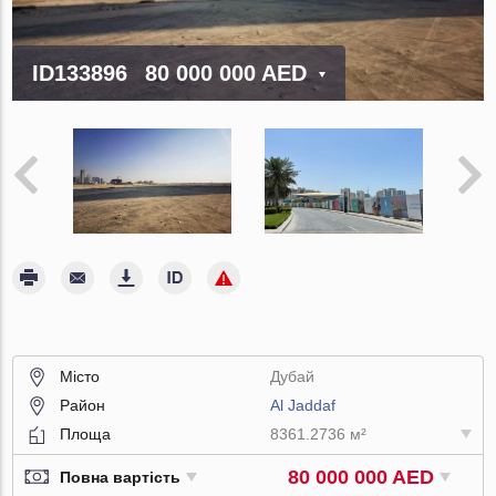
ID133896
80 000 000 AED
Місто
Дубай
Район
Al Jaddaf
Площа
8361.2736 м²
80 000 000 AED
Повна вартість