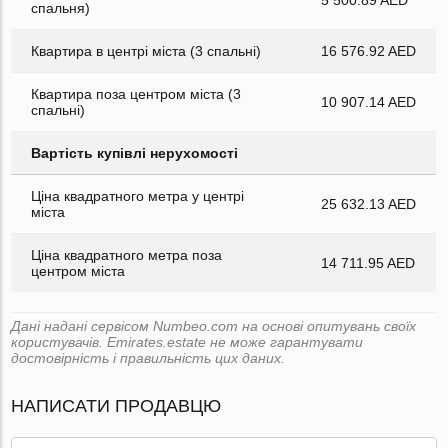
спальня)
Квартира в центрі міста (3 спальні)
16 576.92 AED
Квартира поза центром міста (3
10 907.14 AED
спальні)
Вартість купівлі нерухомості
Ціна квадратного метра у центрі
25 632.13 AED
міста
Ціна квадратного метра поза
14 711.95 AED
центром міста
Дані надані сервісом Numbeo.com на основі опитувань своїх
користувачів. Emirates.estate не може гарантувати
достовірність і правильність цих даних.
НАПИСАТИ ПРОДАВЦЮ