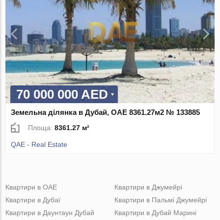
70 000 000 AED
Земельна ділянка в Дубай, ОАЕ 8361.27м2 № 133885
Площа:
8361.27 м²
QAE - Real Estate
Квартири в ОАЕ
Квартири в Джумейрі
Квартири в Дубаї
Квартири в Пальмі Джумейрі
Квартири в Даунтаун Дубай
Квартири в Дубай Марині