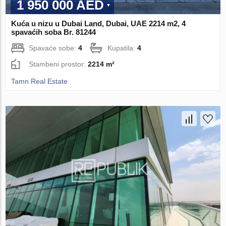
1 950 000 AED
Kuća u nizu u Dubai Land, Dubai, UAE 2214 m2, 4
spavaćih soba Br. 81244
Spavaće sobe:
4
Kupatila:
4
Stambeni prostor:
2214 m²
Tamn Real Estate