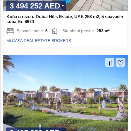
3 494 252 AED
Kuća u nizu u Dubai Hills Estate, UAE 253 m2, 5 spavaćih
soba Br. 6674
Spavaće sobe:
5
Stambeni prostor:
253 m²
Mi CASA REAL ESTATE BROKERS