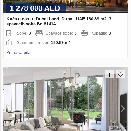
1 278 000 AED
Kuća u nizu u Dubai Land, Dubai, UAE 180.89 m2, 3
spavaćih soba Br. 81414
Sobe:
3
Spavaće sobe:
3
Kupatila:
3
Stambeni prostor:
180.89 m²
Primo Capital