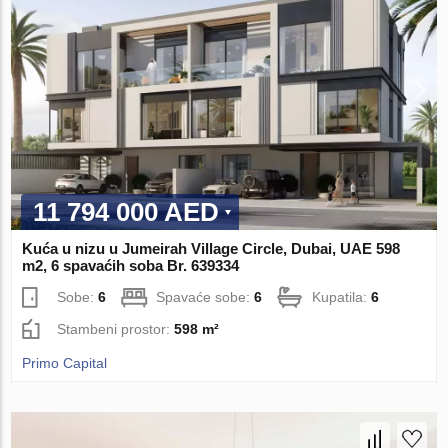
11 794 000 AED
Kuća u nizu u Jumeirah Village Circle, Dubai, UAE 598
m2, 6 spavaćih soba Br. 639334
Sobe:
6
Spavaće sobe:
6
Kupatila:
6
Stambeni prostor:
598 m²
Primo Capital