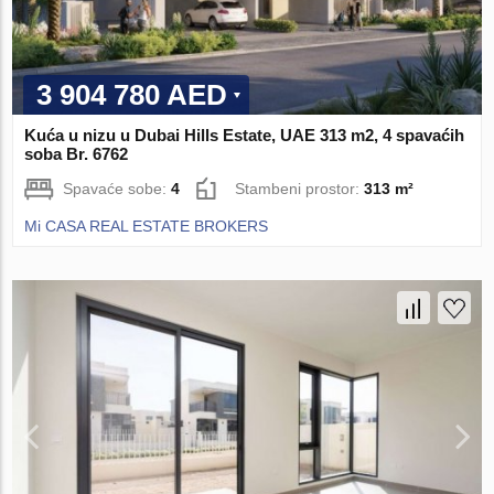
3 904 780 AED
Kuća u nizu u Dubai Hills Estate, UAE 313 m2, 4 spavaćih
soba Br. 6762
Spavaće sobe:
4
Stambeni prostor:
313 m²
Mi CASA REAL ESTATE BROKERS