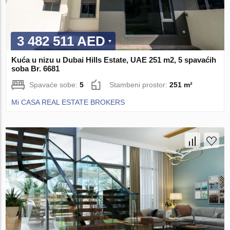
3 482 511 AED
Kuća u nizu u Dubai Hills Estate, UAE 251 m2, 5 spavaćih
soba Br. 6681
Spavaće sobe:
5
Stambeni prostor:
251 m²
Mi CASA REAL ESTATE BROKERS