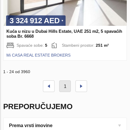
3 324 912 AED
Kuća u nizu u Dubai Hills Estate, UAE 251 m2, 5 spavaćih
soba Br. 6668
Spavaće sobe:
5
Stambeni prostor:
251 m²
Mi CASA REAL ESTATE BROKERS
1 - 24 od 3960
1
PREPORUČUJEMO
Prema vrsti imovine