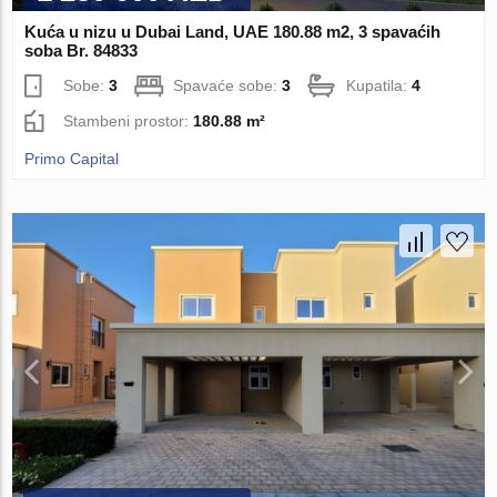
Kuća u nizu u Dubai Land, UAE 180.88 m2, 3 spavaćih
soba Br. 84833
Sobe:
3
Spavaće sobe:
3
Kupatila:
4
Stambeni prostor:
180.88 m²
Primo Capital