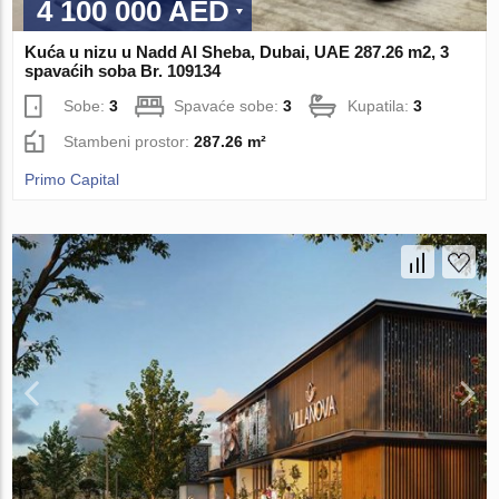
4 100 000 AED
Kuća u nizu u Nadd Al Sheba, Dubai, UAE 287.26 m2, 3
spavaćih soba Br. 109134
Sobe:
3
Spavaće sobe:
3
Kupatila:
3
Stambeni prostor:
287.26 m²
Primo Capital