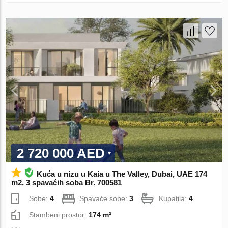
2 720 000 AED
Kuća u nizu u Kaia u The Valley, Dubai, UAE 174
m2, 3 spavaćih soba Br. 700581
Sobe:
4
Spavaće sobe:
3
Kupatila:
4
Stambeni prostor:
174 m²