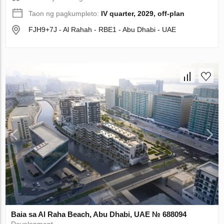
Taon ng pagkumpleto:
IV quarter, 2029, off-plan
FJH9+7J - Al Rahah - RBE1 - Abu Dhabi - UAE
Baia sa Al Raha Beach, Abu Dhabi, UAE № 688094