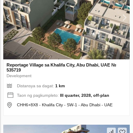
Reportage Village sa Khalifa City, Abu Dhabi, UAE №
535719
Development
Distansya sa dagat:
1 km
Taon ng pagkumpleto:
III quarter, 2028, off-plan
CHH6+8X8 - Khalifa City - SW-1 - Abu Dhabi - UAE