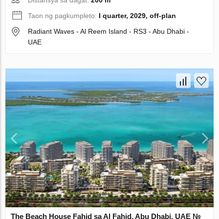
Taon ng pagkumpleto:
I quarter, 2029, off-plan
Radiant Waves - Al Reem Island - RS3 - Abu Dhabi -
UAE
The Beach House Fahid sa Al Fahid, Abu Dhabi, UAE №