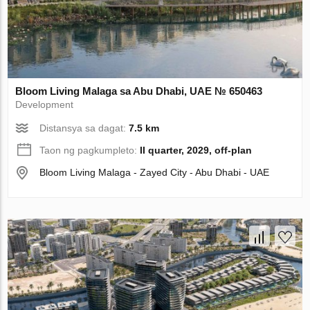
Bloom Living Malaga sa Abu Dhabi, UAE № 650463
Development
Distansya sa dagat:
7.5 km
Taon ng pagkumpleto:
II quarter, 2029, off-plan
Bloom Living Malaga - Zayed City - Abu Dhabi - UAE