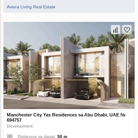
Aviera Living Real Estate
Manchester City Yas Residences sa Abu Dhabi, UAE №
694757
Development
Distansya sa dagat:
50 m