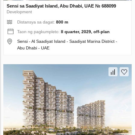
Sensi sa Saadiyat Island, Abu Dhabi, UAE № 688099
Development
Distansya sa dagat:
800 m
Taon ng pagkumpleto:
II quarter, 2029, off-plan
Sensi - Al Saadiyat Island - Saadiyat Marina District -
Abu Dhabi - UAE