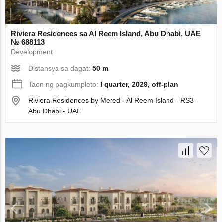
Riviera Residences sa Al Reem Island, Abu Dhabi, UAE
№ 688113
Development
Distansya sa dagat:
50 m
Taon ng pagkumpleto:
I quarter, 2029, off-plan
Riviera Residences by Mered - Al Reem Island - RS3 -
Abu Dhabi - UAE