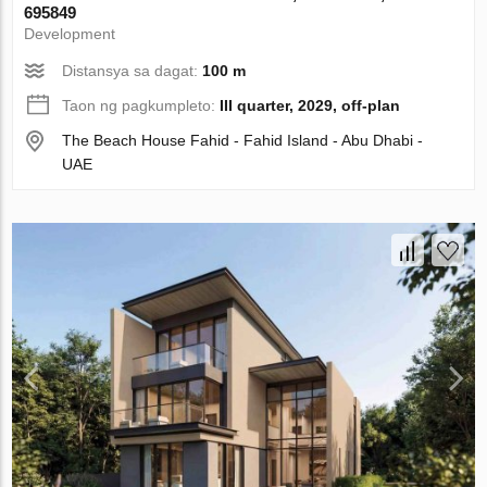
695849
Development
Distansya sa dagat:
100 m
Taon ng pagkumpleto:
III quarter, 2029, off-plan
The Beach House Fahid - Fahid Island - Abu Dhabi -
UAE