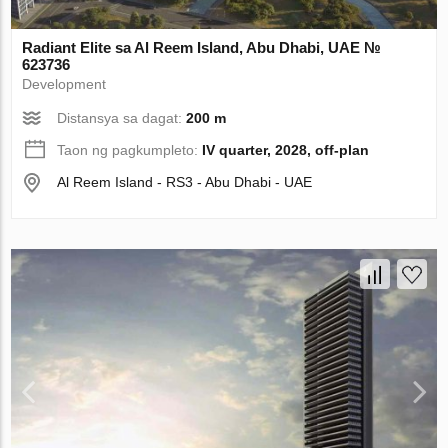
Radiant Elite sa Al Reem Island, Abu Dhabi, UAE №
623736
Development
Distansya sa dagat:
200 m
Taon ng pagkumpleto:
IV quarter, 2028, off-plan
Al Reem Island - RS3 - Abu Dhabi - UAE