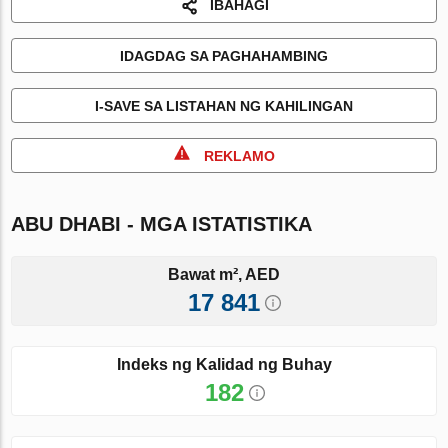
IBAHAGI
IDAGDAG SA PAGHAHAMBING
I-SAVE SA LISTAHAN NG KAHILINGAN
REKLAMO
ABU DHABI - MGA ISTATISTIKA
Bawat m², AED
17 841
Indeks ng Kalidad ng Buhay
182