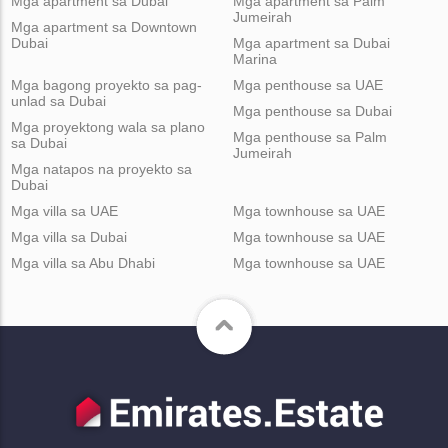
Mga apartment sa Dubai
Mga apartment sa Palm
Jumeirah
Mga apartment sa Downtown
Dubai
Mga apartment sa Dubai
Marina
Mga bagong proyekto sa pag-
Mga penthouse sa UAE
unlad sa Dubai
Mga penthouse sa Dubai
Mga proyektong wala sa plano
Mga penthouse sa Palm
sa Dubai
Jumeirah
Mga natapos na proyekto sa
Dubai
Mga villa sa UAE
Mga townhouse sa UAE
Mga villa sa Dubai
Mga townhouse sa UAE
Mga villa sa Abu Dhabi
Mga townhouse sa UAE