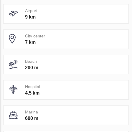
Airport
9 km
City center
7 km
Beach
200 m
Hospital
4.5 km
Marina
600 m