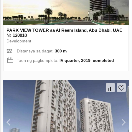
PARK VIEW TOWER sa Al Reem Island, Abu Dhabi, UAE
№ 120018
Development
Distansya sa dagat:
300 m
Taon ng pagkumpleto:
IV quarter, 2019, completed