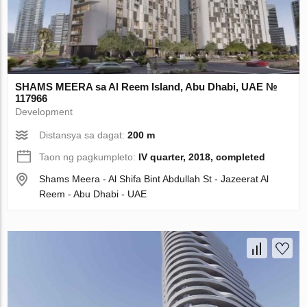
SHAMS MEERA sa Al Reem Island, Abu Dhabi, UAE №
117966
Development
Distansya sa dagat:
200 m
Taon ng pagkumpleto:
IV quarter, 2018, completed
Shams Meera - Al Shifa Bint Abdullah St - Jazeerat Al
Reem - Abu Dhabi - UAE