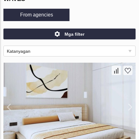
From agencies
Mga filter
Katanyagan