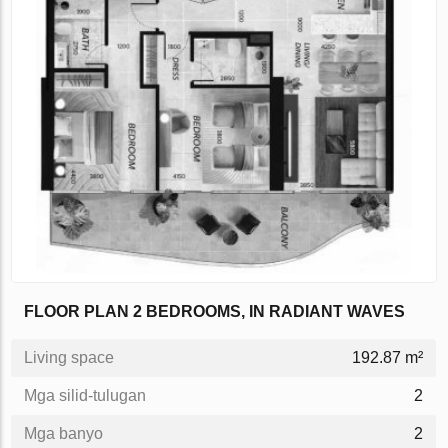
FLOOR PLAN 2 BEDROOMS, IN RADIANT WAVES
Living space
192.87 m²
Mga silid-tulugan
2
Mga banyo
2