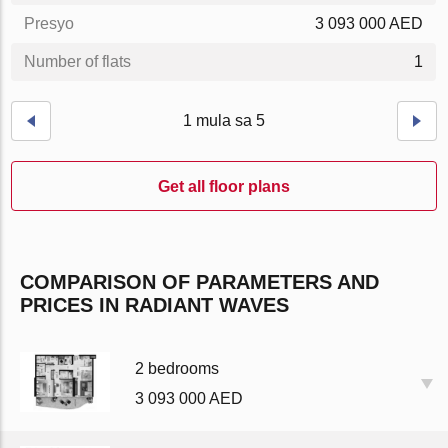
Presyo
3 093 000 AED
Number of flats
1
1 mula sa 5
Get all floor plans
COMPARISON OF PARAMETERS AND
PRICES IN RADIANT WAVES
2 bedrooms
3 093 000 AED