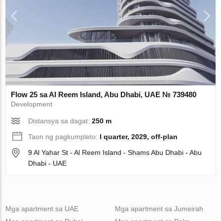
Flow 25 sa Al Reem Island, Abu Dhabi, UAE № 739480
Development
Distansya sa dagat:
250 m
Taon ng pagkumpleto:
I quarter, 2029, off-plan
9 Al Yahar St - Al Reem Island - Shams Abu Dhabi - Abu
Dhabi - UAE
Mga apartment sa UAE
Mga apartment sa Jumeirah