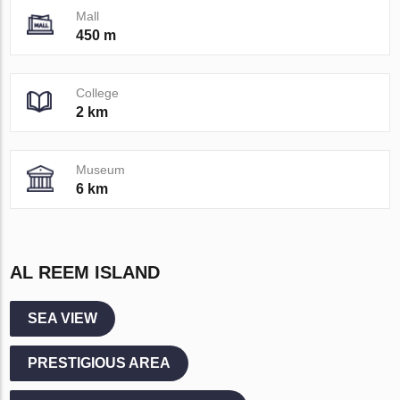
Mall
450 m
College
2 km
Museum
6 km
AL REEM ISLAND
SEA VIEW
PRESTIGIOUS AREA