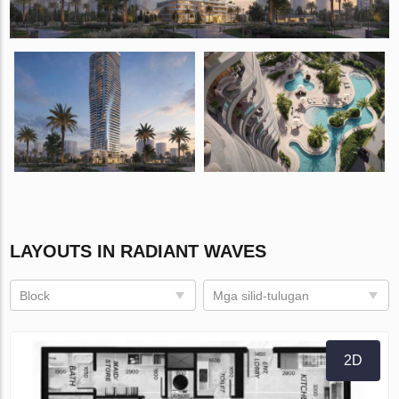
LAYOUTS IN RADIANT WAVES
Block
Mga silid-tulugan
2D