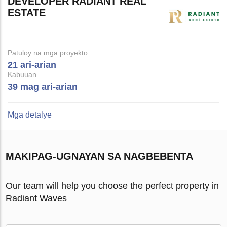
DEVELOPER RADIANT REAL
ESTATE
Patuloy na mga proyekto
21 ari-arian
Kabuuan
39 mag ari-arian
Mga detalye
MAKIPAG-UGNAYAN SA NAGBEBENTA
Our team will help you choose the perfect property in
Radiant Waves