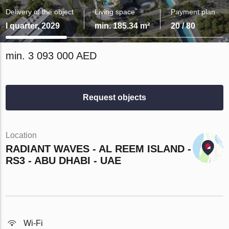
Delivery of the object
Living space
Payment plan
I quarter, 2029
min. 185.34 m²
20 / 80
min. 3 093 000 AED
Request objects
Location
RADIANT WAVES - AL REEM ISLAND -
RS3 - ABU DHABI - UAE
Wi-Fi