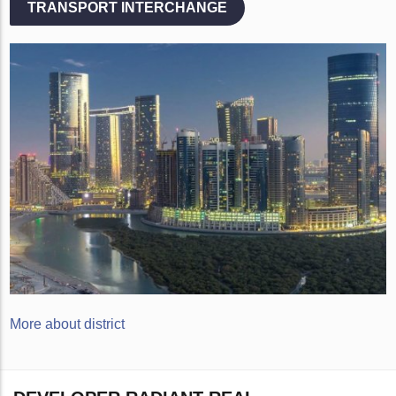
TRANSPORT INTERCHANGE
More about district