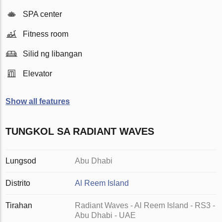
SPA center
Fitness room
Silid ng libangan
Elevator
Show all features
TUNGKOL SA RADIANT WAVES
Lungsod
Abu Dhabi
Distrito
Al Reem Island
Tirahan
Radiant Waves - Al Reem Island - RS3 -
Abu Dhabi - UAE