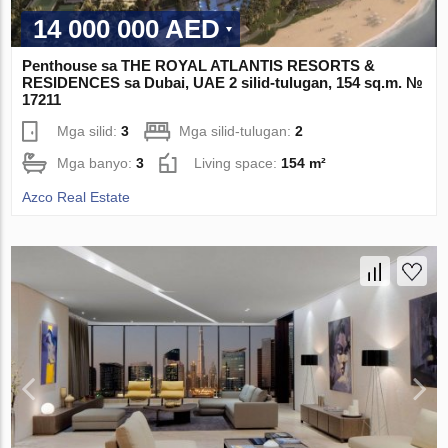
14 000 000 AED
Penthouse sa THE ROYAL ATLANTIS RESORTS &
RESIDENCES sa Dubai, UAE 2 silid-tulugan, 154 sq.m. №
17211
Mga silid:
3
Mga silid-tulugan:
2
Mga banyo:
3
Living space:
154 m²
Azco Real Estate