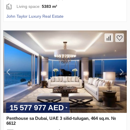
Living space:
5383 m²
John Taylor Luxury Real Estate
15 577 977 AED
Penthouse sa Dubai, UAE 3 silid-tulugan, 464 sq.m. №
6612