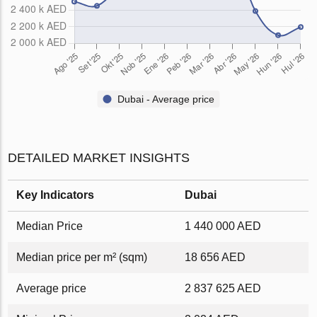
Dubai - Average price
DETAILED MARKET INSIGHTS
Key Indicators
Dubai
Median Price
1 440 000 AED
Median price per m² (sqm)
18 656 AED
Average price
2 837 625 AED