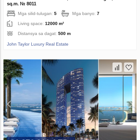
sq.m. № 8011
Mga silid-tulugan:
5
Mga banyo:
7
Living space:
12000 m²
Distansya sa dagat:
500 m
John Taylor Luxury Real Estate