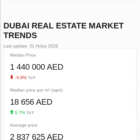
DUBAI
REAL ESTATE MARKET
TRENDS
Last update: 31 Hulyo 2026
Median Price
1 440 000 AED
-5.8%
YoY
Median price per m² (sqm)
18 656 AED
5.7%
YoY
Average price
2 837 625 AED