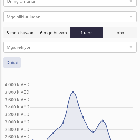
Uri ng ari-arian
Mga silid-tulugan
3 mga buwan
6 mga buwan
1 taon
Lahat
Mga rehiyon
Dubai