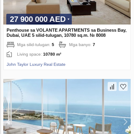
27 900 000 AED
Penthouse sa VOLANTE APARTMENTS sa Business Bay,
Dubai, UAE 5 silid-tulugan, 10780 sq.m. № 8008
Mga silid-tulugan:
5
Mga banyo:
7
Living space:
10780 m²
John Taylor Luxury Real Estate