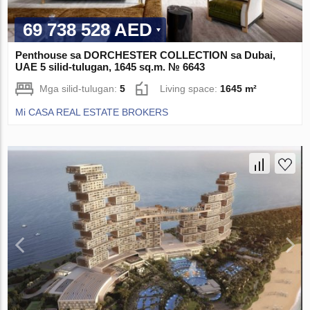
69 738 528 AED
Penthouse sa DORCHESTER COLLECTION sa Dubai,
UAE 5 silid-tulugan, 1645 sq.m. № 6643
Mga silid-tulugan:
5
Living space:
1645 m²
Mi CASA REAL ESTATE BROKERS