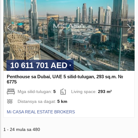
10 611 701 AED
Penthouse sa Dubai, UAE 5 silid-tulugan, 293 sq.m. №
6775
Mga silid-tulugan:
5
Living space:
293 m²
Distansya sa dagat:
5 km
Mi CASA REAL ESTATE BROKERS
1 - 24 mula sa 480