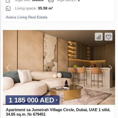
Living space:
35.58 m²
Aviera Living Real Estate
1 185 000 AED
Apartment sa Jumeirah Village Circle, Dubai, UAE 1 silid,
34.65 sq.m. № 679451