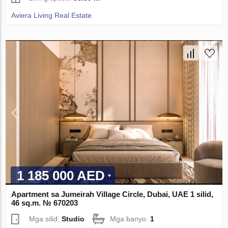
Aviera Living Real Estate
1 185 000 AED
Apartment sa Jumeirah Village Circle, Dubai, UAE 1 silid,
46 sq.m. № 670203
Mga silid:
Studio
Mga banyo:
1