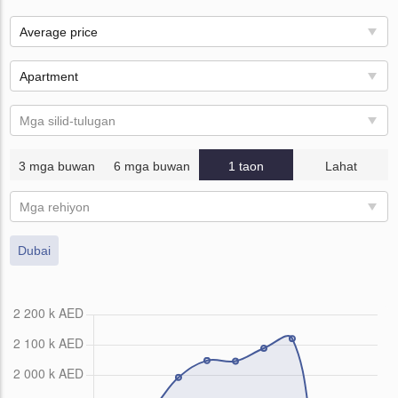
Average price
Apartment
Mga silid-tulugan
3 mga buwan
6 mga buwan
1 taon
Lahat
Mga rehiyon
Dubai