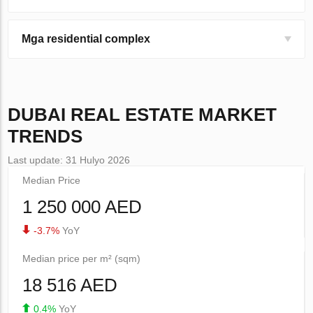
Mga residential complex
DUBAI
REAL ESTATE MARKET
TRENDS
Last update: 31 Hulyo 2026
Median Price
1 250 000 AED
-3.7%
YoY
Median price per m² (sqm)
18 516 AED
0.4%
YoY