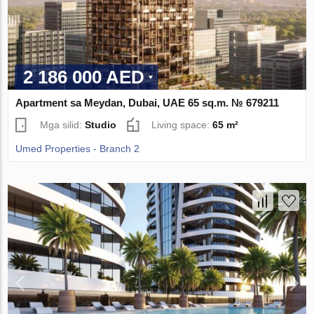
2 186 000 AED
Apartment sa Meydan, Dubai, UAE 65 sq.m. № 679211
Mga silid:
Studio
Living space:
65 m²
Umed Properties - Branch 2