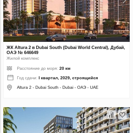
ЖК Altura 2 в Dubai South (Dubai World Central), Дубай,
ОАЭ № 646649
Жилой комплекс
Расстояние до моря:
20 км
Год сдачи:
I квартал, 2029, строящийся
Altura 2 - Dubai South - Dubai - ОАЭ - UAE