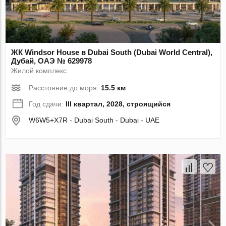
ЖК Windsor House в Dubai South (Dubai World Central),
Дубай, ОАЭ № 629978
Жилой комплекс
Расстояние до моря:
15.5 км
Год сдачи:
III квартал, 2028, строящийся
W6W5+X7R - Dubai South - Dubai - UAE