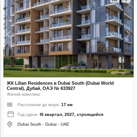
ЖК Lilian Residences в Dubai South (Dubai World
Central), Дубай, ОАЭ № 633927
Жилой комплекс
Расстояние до моря:
17 км
Год сдачи:
III квартал, 2027, строящийся
Dubai South - Dubai - UAE