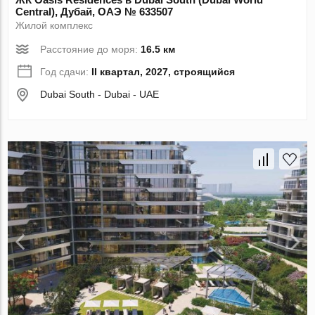
Central), Дубай, ОАЭ № 633507
Жилой комплекс
Расстояние до моря:
16.5 км
Год сдачи:
II квартал, 2027, строящийся
Dubai South - Dubai - UAE