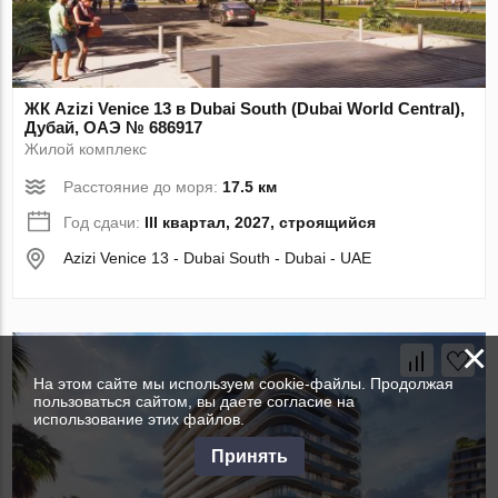
ЖК Azizi Venice 13 в Dubai South (Dubai World Central),
Дубай, ОАЭ № 686917
Жилой комплекс
Расстояние до моря:
17.5 км
Год сдачи:
III квартал, 2027, строящийся
Azizi Venice 13 - Dubai South - Dubai - UAE
×
На этом сайте мы используем cookie-файлы. Продолжая
пользоваться сайтом, вы даете согласие на
использование этих файлов.
Принять