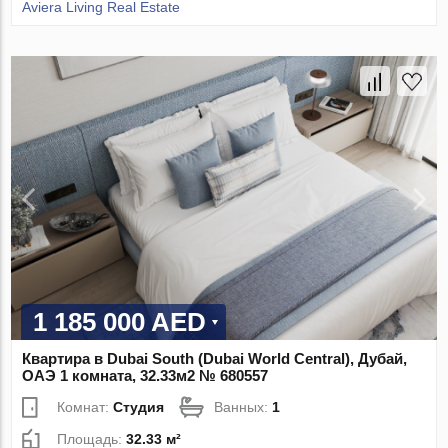
Aviera Living Real Estate
1 185 000 AED
Квартира в Dubai South (Dubai World Central), Дубай,
ОАЭ 1 комната, 32.33м2 № 680557
Комнат:
Студия
Ванных:
1
Площадь:
32.33 м²