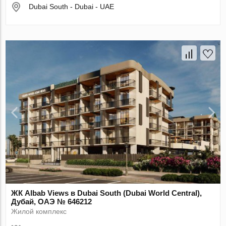
Dubai South - Dubai - UAE
ЖК Albab Views в Dubai South (Dubai World Central),
Дубай, ОАЭ № 646212
Жилой комплекс