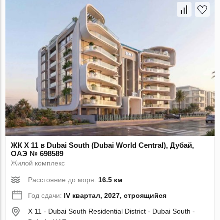
ЖК X 11 в Dubai South (Dubai World Central), Дубай,
ОАЭ № 698589
Жилой комплекс
Расстояние до моря:
16.5 км
Год сдачи:
IV квартал, 2027, строящийся
X 11 - Dubai South Residential District - Dubai South -