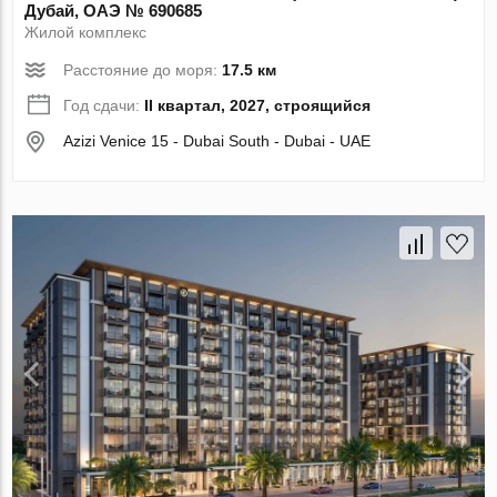
Дубай, ОАЭ № 690685
Жилой комплекс
Расстояние до моря:
17.5 км
Год сдачи:
II квартал, 2027, строящийся
Azizi Venice 15 - Dubai South - Dubai - UAE