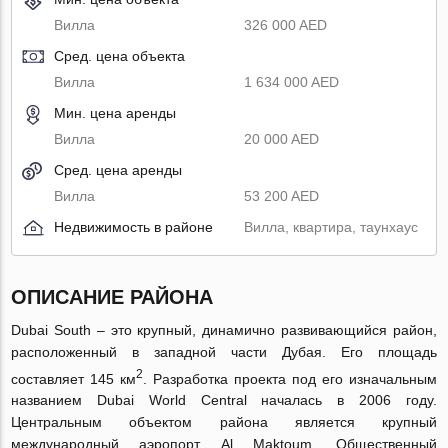
Вилла
326 000 AED
Сред. цена объекта
Вилла
1 634 000 AED
Мин. цена аренды
Вилла
20 000 AED
Сред. цена аренды
Вилла
53 200 AED
Недвижимость в районе
Вилла, квартира, таунхаус
ОПИСАНИЕ РАЙОНА
Dubai South – это крупный, динамично развивающийся район,
расположенный в западной части Дубая. Его площадь
2
составляет 145 км
. Разработка проекта под его изначальным
названием Dubai World Central началась в 2006 году.
Центральным объектом района является крупный
международный аэропорт Al Maktoum. Общественный