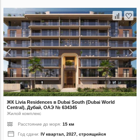
ЖК Livia Residences в Dubai South (Dubai World
Central), Дубай, ОАЭ № 634345
Жилой комплекс
Расстояние до моря:
15 км
Год сдачи:
IV квартал, 2027, строящийся