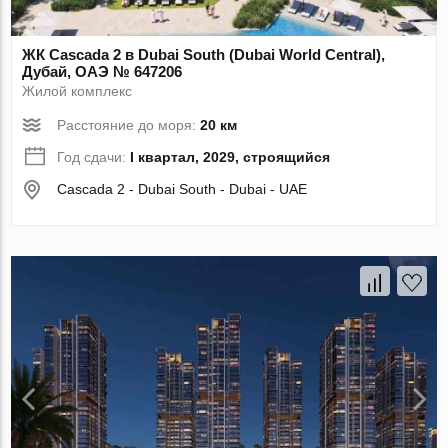
ЖК Cascada 2 в Dubai South (Dubai World Central),
Дубай, ОАЭ № 647206
Жилой комплекс
Расстояние до моря:
20 км
Год сдачи:
I квартал, 2029, строящийся
Cascada 2 - Dubai South - Dubai - UAE