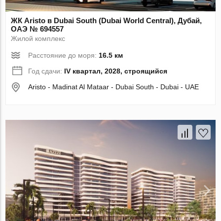
ЖК Aristo в Dubai South (Dubai World Central), Дубай,
ОАЭ № 694557
Жилой комплекс
Расстояние до моря:
16.5 км
Год сдачи:
IV квартал, 2028, строящийся
Aristo - Madinat Al Mataar - Dubai South - Dubai - UAE