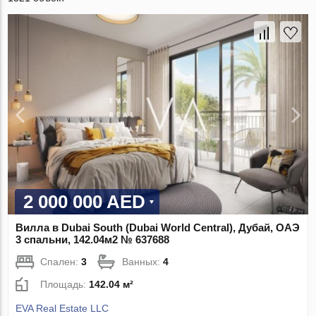
2 000 000 AED
Вилла в Dubai South (Dubai World Central), Дубай, ОАЭ
3 спальни, 142.04м2 № 637688
Спален:
3
Ванных:
4
Площадь:
142.04 м²
EVA Real Estate LLC