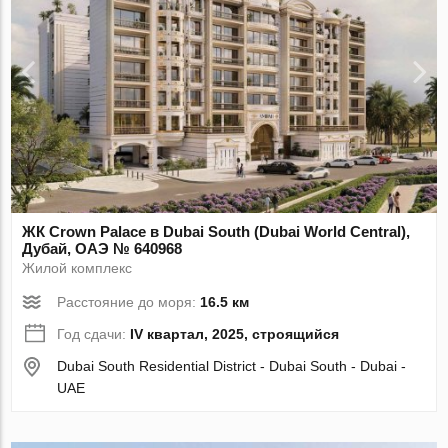
ЖК Crown Palace в Dubai South (Dubai World Central),
Дубай, ОАЭ № 640968
Жилой комплекс
Расстояние до моря:
16.5 км
Год сдачи:
IV квартал, 2025, строящийся
Dubai South Residential District - Dubai South - Dubai -
UAE