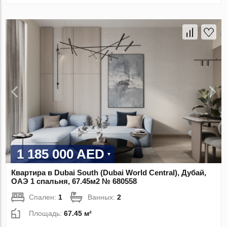
1 185 000 AED
Квартира в Dubai South (Dubai World Central), Дубай,
ОАЭ 1 спальня, 67.45м2 № 680558
Спален:
1
Ванных:
2
Площадь:
67.45 м²