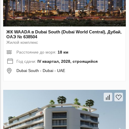
ЖК WAADA в Dubai South (Dubai World Central), Дубай,
ОАЭ № 638504
Жилой комплекс
Расстояние до моря:
18 км
Год сдачи:
IV квартал, 2028, строящийся
Dubai South - Dubai - UAE