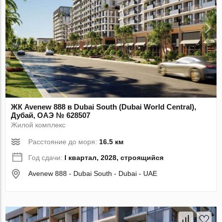
ЖК Avenew 888 в Dubai South (Dubai World Central),
Дубай, ОАЭ № 628507
Жилой комплекс
Расстояние до моря:
16.5 км
Год сдачи:
I квартал, 2028, строящийся
Avenew 888 - Dubai South - Dubai - UAE