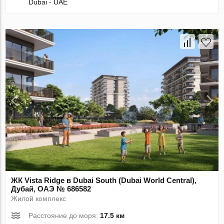
Dubai - UAE
ЖК Vista Ridge в Dubai South (Dubai World Central),
Дубай, ОАЭ № 686582
Жилой комплекс
Расстояние до моря:
17.5 км