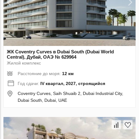
ЖК Coventry Curves в Dubai South (Dubai World
Central), Дубай, ОАЭ № 629964
Жилой комплекс
Расстояние до моря:
12 км
Год сдачи:
IV квартал, 2027, строящийся
Coventry Curves, Saih Shuaib 2, Dubai Industrial City,
Dubai South, Dubai, UAE