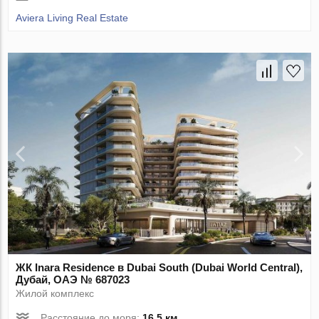
Aviera Living Real Estate
ЖК Inara Residence в Dubai South (Dubai World Central),
Дубай, ОАЭ № 687023
Жилой комплекс
Расстояние до моря:
16.5 км