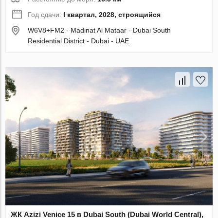
Год сдачи:
I квартал, 2028, строящийся
W6V8+FM2 - Madinat Al Mataar - Dubai South
Residential District - Dubai - UAE
ЖК Azizi Venice 15 в Dubai South (Dubai World Central),