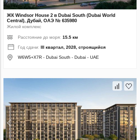
ЖК Windsor House 2 в Dubai South (Dubai World
Central), Дубай, ОАЭ № 635980
Жилой комплекс
Расстояние до моря:
15.5 км
Год сдачи:
III квартал, 2028, строящийся
W6W5+X7R - Dubai South - Dubai - UAE