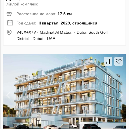
Жилой комплекс
Расстояние до моря:
17.5 км
Год сдачи:
III квартал, 2029, строящийся
V45X+X7V - Madinat Al Mataar - Dubai South Golf
District - Dubai - UAE