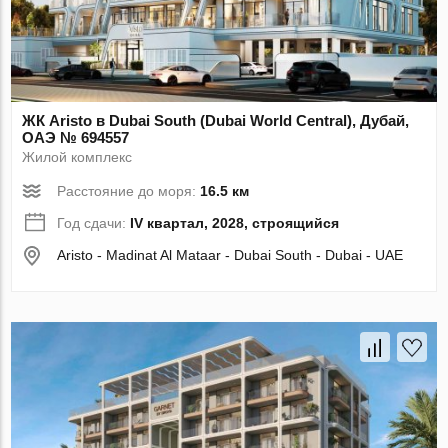
ЖК Aristo в Dubai South (Dubai World Central), Дубай,
ОАЭ № 694557
Жилой комплекс
Расстояние до моря:
16.5 км
Год сдачи:
IV квартал, 2028, строящийся
Aristo - Madinat Al Mataar - Dubai South - Dubai - UAE