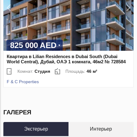
825 000 AED
Квартира в Lilian Residences в Dubai South (Dubai
World Central), Дубай, ОАЭ 1 комната, 46м2 № 728584
Комнат:
Студия
Площадь:
46 м²
F & C Properties
ГАЛЕРЕЯ
Экстерьер
Интерьер