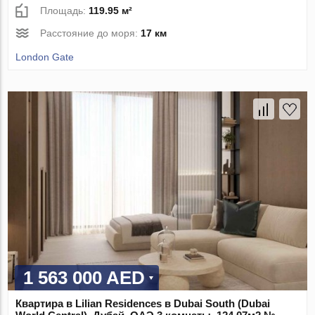
Площадь:
119.95 м²
Расстояние до моря:
17 км
London Gate
1 563 000 AED
Квартира в Lilian Residences в Dubai South (Dubai