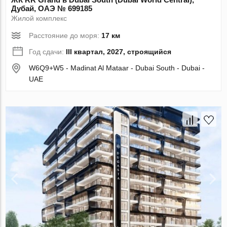
Дубай, ОАЭ № 699185
Жилой комплекс
Расстояние до моря:
17 км
Год сдачи:
III квартал, 2027, строящийся
W6Q9+W5 - Madinat Al Mataar - Dubai South - Dubai -
UAE