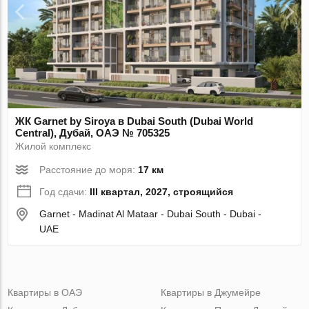
ЖК Garnet by Siroya в Dubai South (Dubai World
Central), Дубай, ОАЭ № 705325
Жилой комплекс
Расстояние до моря:
17 км
Год сдачи:
III квартал, 2027, строящийся
Garnet - Madinat Al Mataar - Dubai South - Dubai -
UAE
Квартиры в ОАЭ
Квартиры в Джумейре