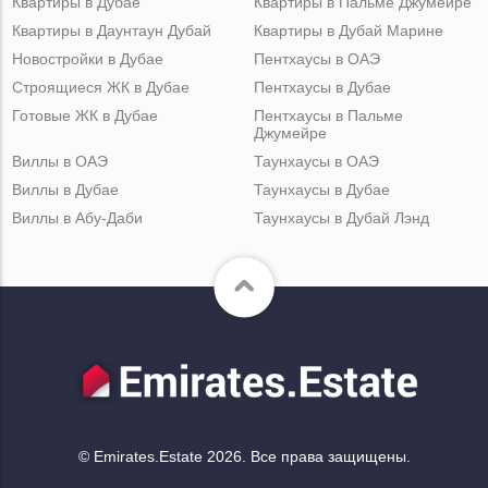
Квартиры в Дубае
Квартиры в Пальме Джумейре
Квартиры в Даунтаун Дубай
Квартиры в Дубай Марине
Новостройки в Дубае
Пентхаусы в ОАЭ
Строящиеся ЖК в Дубае
Пентхаусы в Дубае
Готовые ЖК в Дубае
Пентхаусы в Пальме
Джумейре
Виллы в ОАЭ
Таунхаусы в ОАЭ
Виллы в Дубае
Таунхаусы в Дубае
Виллы в Абу-Даби
Таунхаусы в Дубай Лэнд
© Emirates.Estate 2026. Все права защищены.