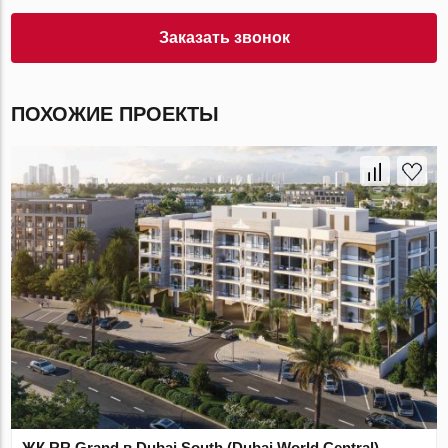
Заказать звонок
ПОХОЖИЕ ПРОЕКТЫ
ЖК RR Grand в Dubai South (Dubai World Central),