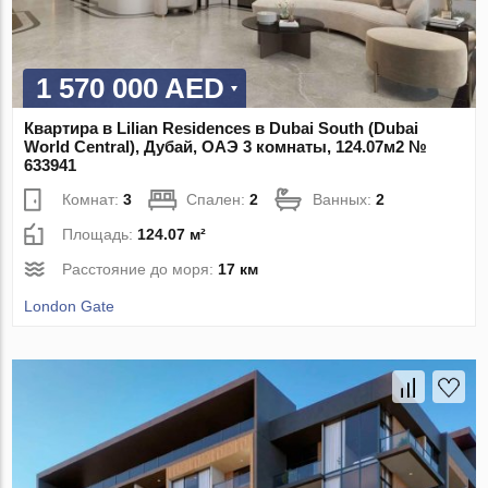
1 570 000 AED
Квартира в Lilian Residences в Dubai South (Dubai
World Central), Дубай, ОАЭ 3 комнаты, 124.07м2 №
633941
Комнат:
3
Спален:
2
Ванных:
2
Площадь:
124.07 м²
Расстояние до моря:
17 км
London Gate