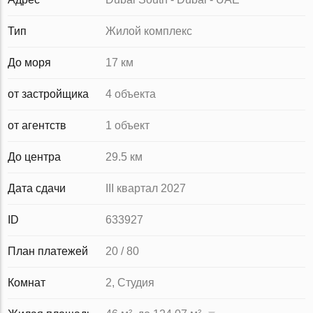
Тип
Жилой комплекс
До моря
17 км
от застройщика
4 объекта
от агентств
1 объект
До центра
29.5 км
Дата сдачи
III квартал 2027
ID
633927
План платежей
20 / 80
Комнат
2, Студия