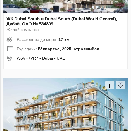
ЖК Dubai South в Dubai South (Dubai World Central),
Дубай, ОАЭ № 564899
Жилой комплекс
Расстояние до моря:
17 км
Год сдачи:
IV квартал, 2025, строящийся
W6VF+VR7 - Dubai - UAE