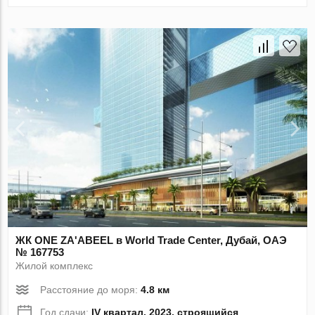
ЖК ONE ZA'ABEEL в World Trade Center, Дубай, ОАЭ
№ 167753
Жилой комплекс
Расстояние до моря:
4.8 км
Год сдачи:
IV квартал, 2023, строящийся