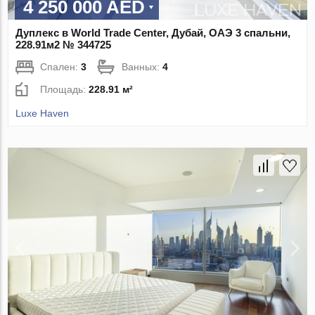
4 250 000 AED
Дуплекс в World Trade Center, Дубай, ОАЭ 3 спальни,
228.91м2 № 344725
Спален:
3
Ванных:
4
Площадь:
228.91 м²
Luxe Haven