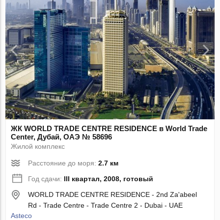
ЖК WORLD TRADE CENTRE RESIDENCE в World Trade
Center, Дубай, ОАЭ № 58696
Жилой комплекс
Расстояние до моря:
2.7 км
Год сдачи:
III квартал, 2008, готовый
WORLD TRADE CENTRE RESIDENCE - 2nd Za'abeel
Rd - Trade Centre - Trade Centre 2 - Dubai - UAE
Asteco