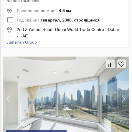
Жилой комплекс
Расстояние до моря:
4.5 км
Год сдачи:
III квартал, 2008, строящийся
2nd Za'abeel Road، Dubai World Trade Centre - Dubai
- UAE
Jumeirah Group