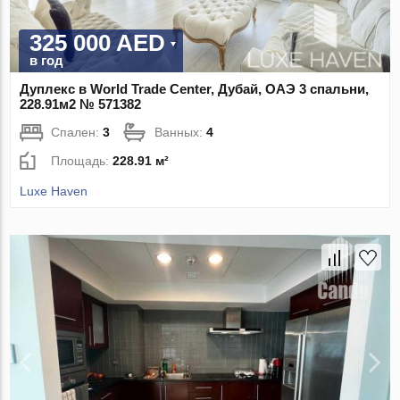
325 000 AED
в год
Дуплекс в World Trade Center, Дубай, ОАЭ 3 спальни,
228.91м2 № 571382
Спален:
3
Ванных:
4
Площадь:
228.91 м²
Luxe Haven