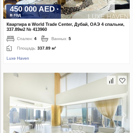
450 000 AED
в год
Квартира в World Trade Center, Дубай, ОАЭ 4 спальни,
337.89м2 № 413960
Спален:
4
Ванных:
5
Площадь:
337.89 м²
Luxe Haven