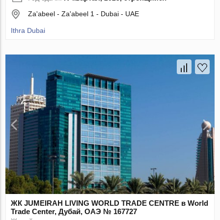
Za'abeel - Za'abeel 1 - Dubai - UAE
Ithra Dubai
ЖК JUMEIRAH LIVING WORLD TRADE CENTRE в World
Trade Center, Дубай, ОАЭ № 167727