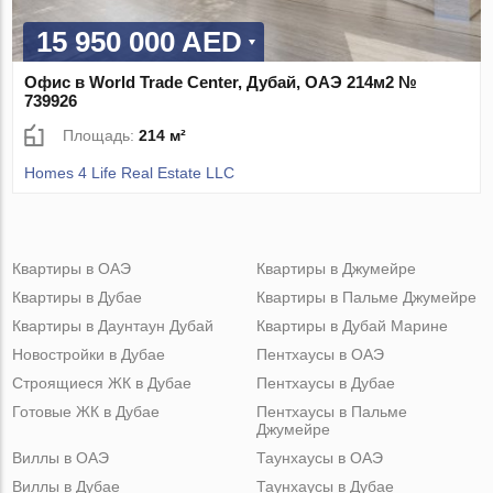
15 950 000 AED
Офис в World Trade Center, Дубай, ОАЭ 214м2 №
739926
Площадь:
214 м²
Homes 4 Life Real Estate LLC
Квартиры в ОАЭ
Квартиры в Джумейре
Квартиры в Дубае
Квартиры в Пальме Джумейре
Квартиры в Даунтаун Дубай
Квартиры в Дубай Марине
Новостройки в Дубае
Пентхаусы в ОАЭ
Строящиеся ЖК в Дубае
Пентхаусы в Дубае
Готовые ЖК в Дубае
Пентхаусы в Пальме
Джумейре
Виллы в ОАЭ
Таунхаусы в ОАЭ
Виллы в Дубае
Таунхаусы в Дубае