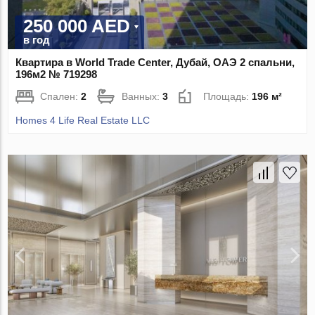
250 000 AED
в год
Квартира в World Trade Center, Дубай, ОАЭ 2 спальни,
196м2 № 719298
Спален:
2
Ванных:
3
Площадь:
196 м²
Homes 4 Life Real Estate LLC