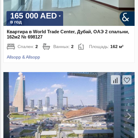
165 000 AED
в год
Квартира в World Trade Center, Дубай, ОАЭ 2 спальни,
162м2 № 698127
Спален:
2
Ванных:
2
Площадь:
162 м²
Allsopp & Allsopp