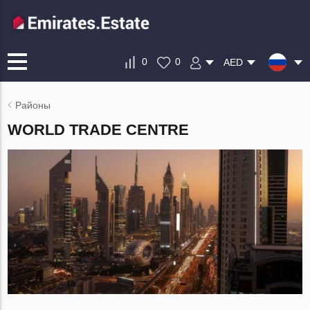
0
0
AED
Районы
WORLD TRADE CENTRE