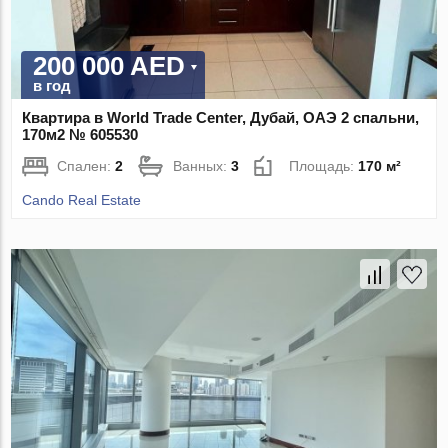
200 000 AED
в год
Квартира в World Trade Center, Дубай, ОАЭ 2 спальни,
170м2 № 605530
Спален:
2
Ванных:
3
Площадь:
170 м²
Cando Real Estate