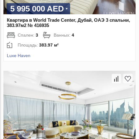
5 995 000 AED
Квартира в World Trade Center, Дубай, ОАЭ 3 спальни,
383.97м2 № 416935
Спален:
3
Ванных:
4
Площадь:
383.97 м²
Luxe Haven