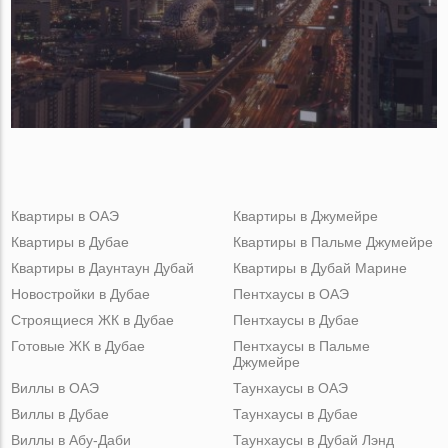
Квартиры в ОАЭ
Квартиры в Джумейре
Квартиры в Дубае
Квартиры в Пальме Джумейре
Квартиры в Даунтаун Дубай
Квартиры в Дубай Марине
Новостройки в Дубае
Пентхаусы в ОАЭ
Строящиеся ЖК в Дубае
Пентхаусы в Дубае
Готовые ЖК в Дубае
Пентхаусы в Пальме
Джумейре
Виллы в ОАЭ
Таунхаусы в ОАЭ
Виллы в Дубае
Таунхаусы в Дубае
Виллы в Абу-Даби
Таунхаусы в Дубай Лэнд