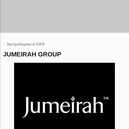
Застройщики в ОАЭ
JUMEIRAH GROUP