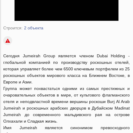
Строится:
2 объекта
Сегодня Jumeirah Group является членом Dubai Holding -
глобальной компанией по производству роскошных отелей,
которая управляет более чем 6500 ключевым портфелем из 25
роскошных объектов мирового класса на Ближнем Востоке, в
Европе и Азии.
Группа может похвастаться одними из самых престижных и
очаровательных объектов в мире, от культового флагманского
отеля и неподвластной времени вершины роскоши Burj Al Arab
Jumeirah и роскошных арабских дворцов в Дубайском Madinat
Jumeirah до современного мальдивского рая на острове
Олхахали и Сладкая жизнь.
Имя Jumeirah является синонимом превосходного