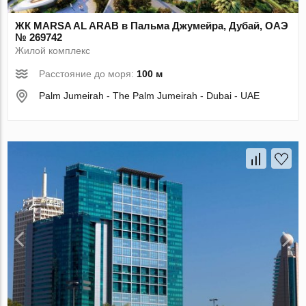
ЖК MARSA AL ARAB в Пальма Джумейра, Дубай, ОАЭ
№ 269742
Жилой комплекс
Расстояние до моря:
100 м
Palm Jumeirah - The Palm Jumeirah - Dubai - UAE