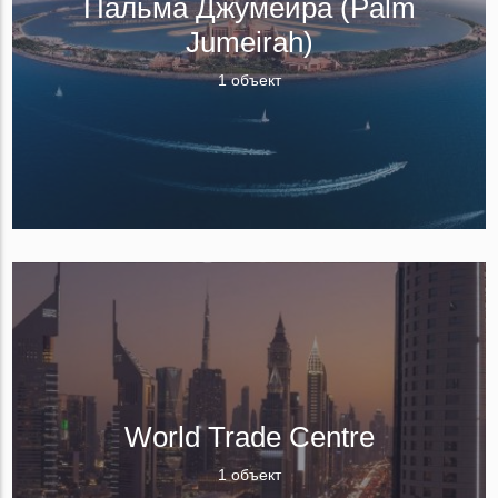
Пальма Джумейра (Palm
Jumeirah)
1 объект
World Trade Centre
1 объект