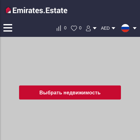
0
0
AED
Выбрать недвижимость