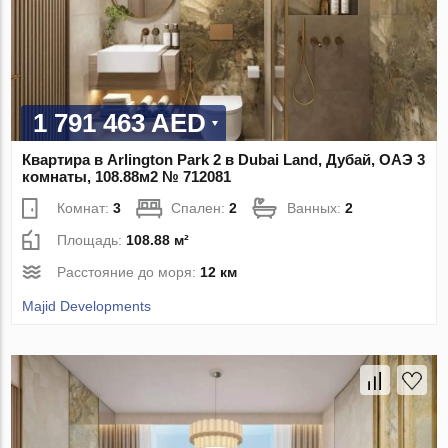
1 791 463 AED
Квартира в Arlington Park 2 в Dubai Land, Дубай, ОАЭ 3
комнаты, 108.88м2 № 712081
Комнат:
3
Спален:
2
Ванных:
2
Площадь:
108.88 м²
Расстояние до моря:
12 км
Majid Developments