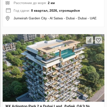
Расстояние до моря:
2 км
Год сдачи:
II квартал, 2026, строящийся
Jumeirah Garden City - Al Satwa - Dubai - Dubai - UAE
ЖК Arlington Park 2 в Dubai Land, Дубай, ОАЭ №