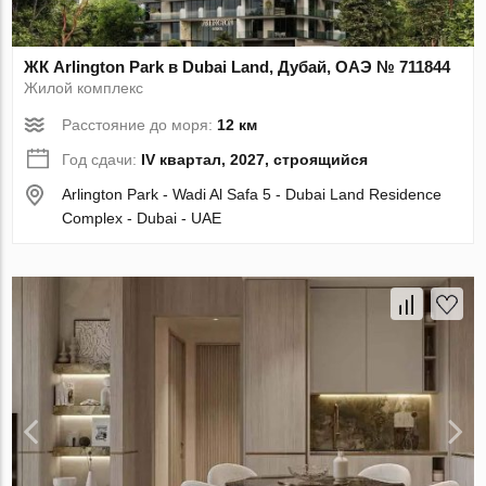
ЖК Arlington Park в Dubai Land, Дубай, ОАЭ № 711844
Жилой комплекс
Расстояние до моря:
12 км
Год сдачи:
IV квартал, 2027, строящийся
Arlington Park - Wadi Al Safa 5 - Dubai Land Residence
Complex - Dubai - UAE