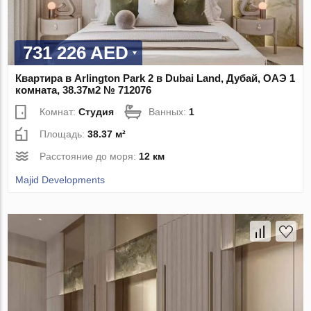
731 226 AED
Квартира в Arlington Park 2 в Dubai Land, Дубай, ОАЭ 1
комната, 38.37м2 № 712076
Комнат:
Студия
Ванных:
1
Площадь:
38.37 м²
Расстояние до моря:
12 км
Majid Developments