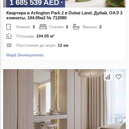
1 685 539 AED
Квартира в Arlington Park 2 в Dubai Land, Дубай, ОАЭ 3
комнаты, 104.05м2 № 712080
Комнат:
3
Спален:
2
Ванных:
2
Площадь:
104.05 м²
Расстояние до моря:
12 км
Majid Developments