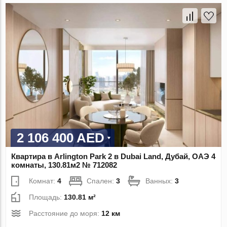
2 106 400 AED
Квартира в Arlington Park 2 в Dubai Land, Дубай, ОАЭ 4
комнаты, 130.81м2 № 712082
Комнат:
4
Спален:
3
Ванных:
3
Площадь:
130.81 м²
Расстояние до моря:
12 км