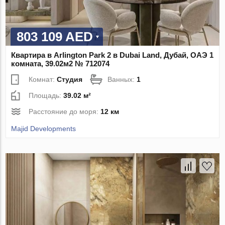
803 109 AED
Квартира в Arlington Park 2 в Dubai Land, Дубай, ОАЭ 1
комната, 39.02м2 № 712074
Комнат:
Студия
Ванных:
1
Площадь:
39.02 м²
Расстояние до моря:
12 км
Majid Developments