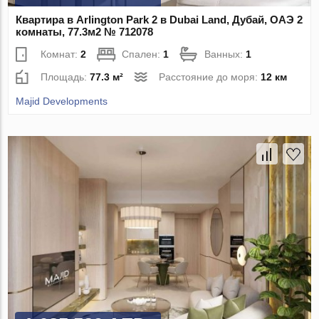
Квартира в Arlington Park 2 в Dubai Land, Дубай, ОАЭ 2
комнаты, 77.3м2 № 712078
Комнат:
2
Спален:
1
Ванных:
1
Площадь:
77.3 м²
Расстояние до моря:
12 км
Majid Developments