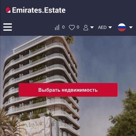
0
0
AED
Выбрать недвижимость