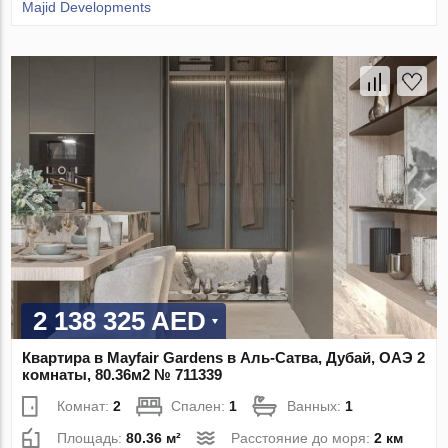
Majid Developments
2 138 325 AED
Квартира в Mayfair Gardens в Аль-Сатва, Дубай, ОАЭ 2
комнаты, 80.36м2 № 711339
Комнат:
2
Спален:
1
Ванных:
1
Площадь:
80.36 м²
Расстояние до моря:
2 км