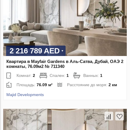
2 216 789 AED
Квартира в Mayfair Gardens в Аль-Сатва, Дубай, ОАЭ 2
комнаты, 76.09м2 № 711340
Комнат:
2
Спален:
1
Ванных:
1
Площадь:
76.09 м²
Расстояние до моря:
2 км
Majid Developments