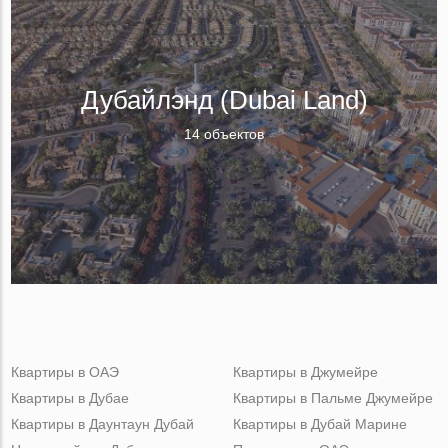
Дубайлэнд (Dubai Land)
14 объектов
Квартиры в ОАЭ
Квартиры в Джумейре
Квартиры в Дубае
Квартиры в Пальме Джумейре
Квартиры в Даунтаун Дубай
Квартиры в Дубай Марине