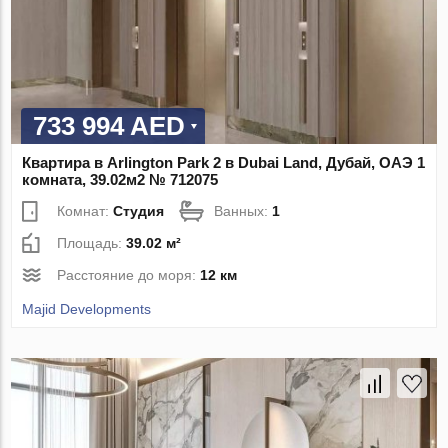
733 994 AED
Квартира в Arlington Park 2 в Dubai Land, Дубай, ОАЭ 1
комната, 39.02м2 № 712075
Комнат:
Студия
Ванных:
1
Площадь:
39.02 м²
Расстояние до моря:
12 км
Majid Developments