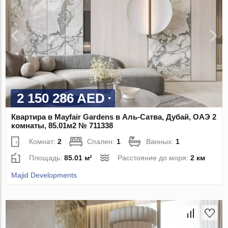
2 150 286 AED
Квартира в Mayfair Gardens в Аль-Сатва, Дубай, ОАЭ 2
комнаты, 85.01м2 № 711338
Комнат:
2
Спален:
1
Ванных:
1
Площадь:
85.01 м²
Расстояние до моря:
2 км
Majid Developments