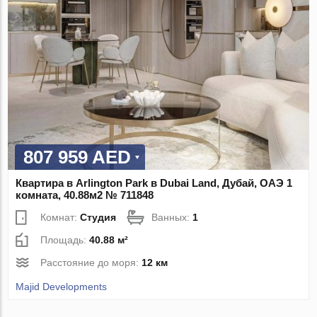
807 959 AED
Квартира в Arlington Park в Dubai Land, Дубай, ОАЭ 1
комната, 40.88м2 № 711848
Комнат:
Студия
Ванных:
1
Площадь:
40.88 м²
Расстояние до моря:
12 км
Majid Developments