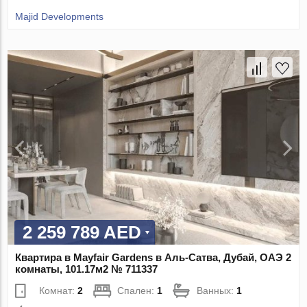
Majid Developments
2 259 789 AED
Квартира в Mayfair Gardens в Аль-Сатва, Дубай, ОАЭ 2
комнаты, 101.17м2 № 711337
Комнат:
2
Спален:
1
Ванных:
1