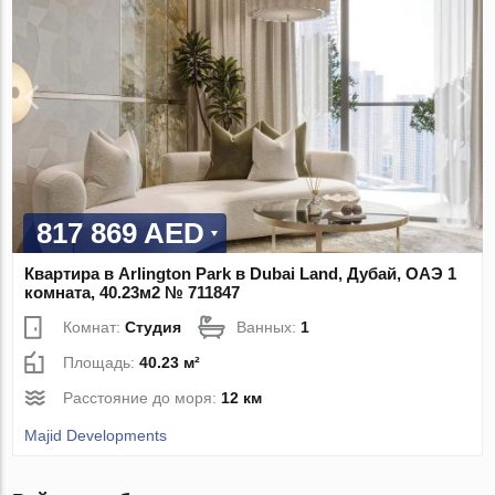
817 869 AED
Квартира в Arlington Park в Dubai Land, Дубай, ОАЭ 1
комната, 40.23м2 № 711847
Комнат:
Студия
Ванных:
1
Площадь:
40.23 м²
Расстояние до моря:
12 км
Majid Developments