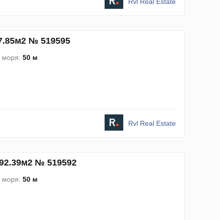
Rvl Real Estate
7.85м2 № 519595
о моря:
50 м
Rvl Real Estate
492.39м2 № 519592
о моря:
50 м