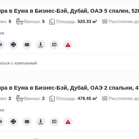
ра в Eywa в Бизнес-Бэй, Дубай, ОАЭ 5 спален, 52
лен:
5
Ванных:
5
Площадь:
520.33 м²
Расстояние д
ее
аться с компанией
ра в Eywa в Бизнес-Бэй, Дубай, ОАЭ 2 спальни, 
лен:
2
Ванных:
2
Площадь:
478.45 м²
Расстояние д
ее