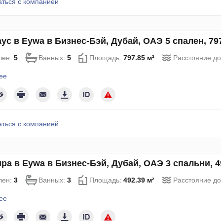
аться с компанией
ус в Eywa в Бизнес-Бэй, Дубай, ОАЭ 5 спален, 79
лен:
5
Ванных:
5
Площадь:
797.85 м²
Расстояние д
ее
аться с компанией
ра в Eywa в Бизнес-Бэй, Дубай, ОАЭ 3 спальни, 
лен:
3
Ванных:
3
Площадь:
492.39 м²
Расстояние д
ее