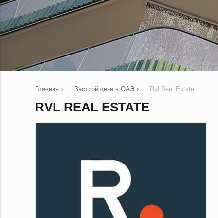
Главная
›
Застройщики в ОАЭ
›
Rvl Real Estate
RVL REAL ESTATE