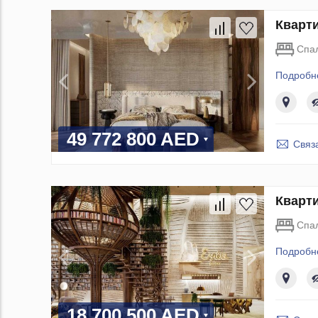
Кварти
Спа
Подробн
49 772 800 AED
Связ
Кварти
Спа
Подробн
18 700 500 AED