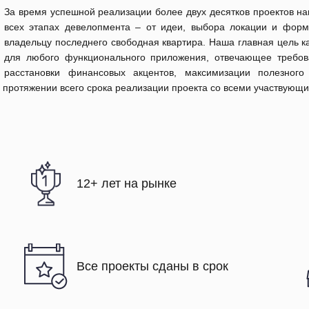
За время успешной реализации более двух десятков проектов н
всех этапах девелопмента – от идеи, выбора локации и форм
владельцу последнего свободная квартира. Наша главная цель ка
для любого функционального приложения, отвечающее требова
расстановки финансовых акцентов, максимизации полезного
 протяжении всего срока реализации проекта со всеми участвующ
12+ лет на рынке
Все проекты сданы в срок