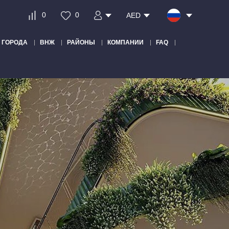
0
0
AED
ГОРОДА
ВНЖ
РАЙОНЫ
КОМПАНИИ
FAQ