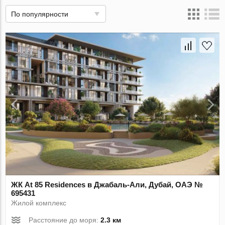
По популярности
ЖК At 85 Residences в Джабаль-Али, Дубай, ОАЭ №
695431
Жилой комплекс
Расстояние до моря:
2.3 км