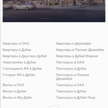
Квартиры в ОАЭ
Квартиры в Джумейре
Квартиры в Дубае
Квартиры в Пальме Джумейре
Квартиры в Даунтаун Дубай
Квартиры в Дубай Марине
Новостройки в Дубае
Пентхаусы в ОАЭ
Строящиеся ЖК в Дубае
Пентхаусы в Дубае
Готовые ЖК в Дубае
Пентхаусы в Пальме
Джумейре
Виллы в ОАЭ
Таунхаусы в ОАЭ
Виллы в Дубае
Таунхаусы в Дубае
Виллы в Абу-Даби
Таунхаусы в Дубай Лэнд