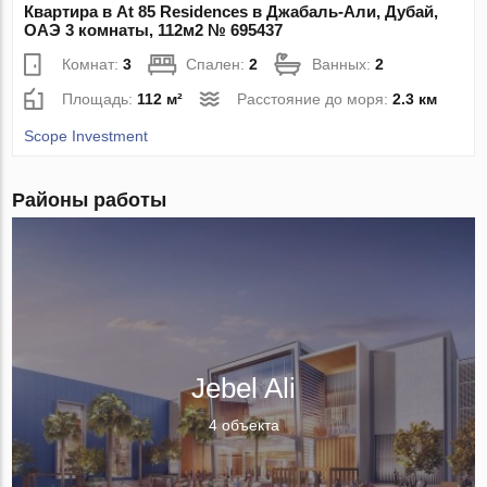
Квартира в At 85 Residences в Джабаль-Али, Дубай,
ОАЭ 3 комнаты, 112м2 № 695437
Комнат:
3
Спален:
2
Ванных:
2
Площадь:
112 м²
Расстояние до моря:
2.3 км
Scope Investment
Районы работы
Jebel Ali
4 объекта