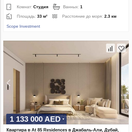
Комнат:
Студия
Ванных:
1
Площадь:
33 м²
Расстояние до моря:
2.3 км
Scope Investment
1 133 000 AED
Квартира в At 85 Residences в Джабаль-Али, Дубай,