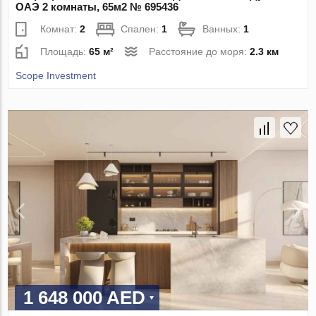
ОАЭ 2 комнаты, 65м2 № 695436
Комнат:
2
Спален:
1
Ванных:
1
Площадь:
65 м²
Расстояние до моря:
2.3 км
Scope Investment
1 648 000 AED