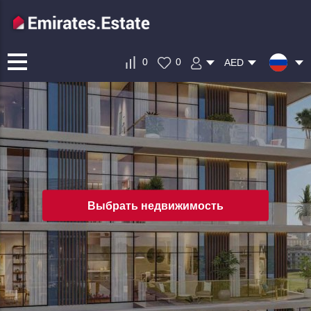
0
0
AED
Выбрать недвижимость