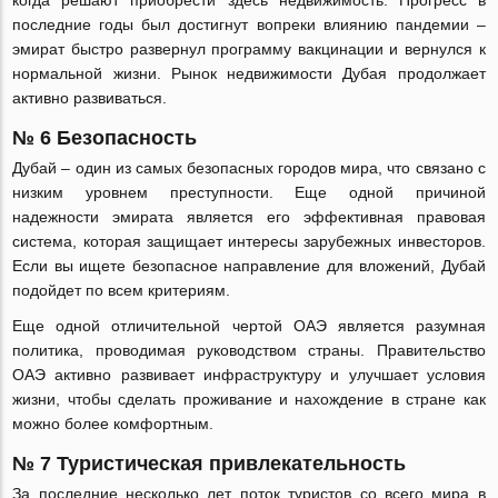
когда решают приобрести здесь недвижимость. Прогресс в
последние годы был достигнут вопреки влиянию пандемии –
эмират быстро развернул программу вакцинации и вернулся к
нормальной жизни. Рынок недвижимости Дубая продолжает
активно развиваться.
№ 6 Безопасность
Дубай – один из самых безопасных городов мира, что связано с
низким уровнем преступности. Еще одной причиной
надежности эмирата является его эффективная правовая
система, которая защищает интересы зарубежных инвесторов.
Если вы ищете безопасное направление для вложений, Дубай
подойдет по всем критериям.
Еще одной отличительной чертой ОАЭ является разумная
политика, проводимая руководством страны. Правительство
ОАЭ активно развивает инфраструктуру и улучшает условия
жизни, чтобы сделать проживание и нахождение в стране как
можно более комфортным.
№ 7 Туристическая привлекательность
За последние несколько лет поток туристов со всего мира в