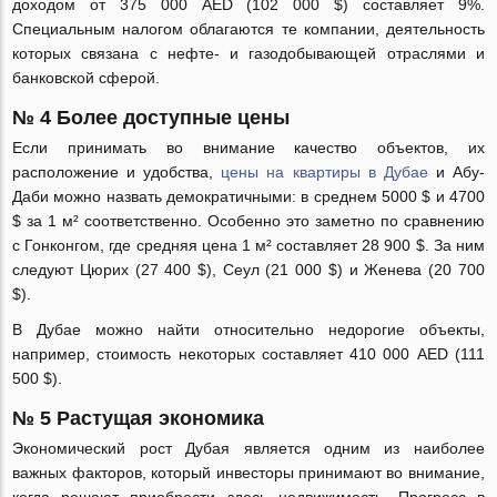
доходом от 375 000 AED (102 000 $) составляет 9%.
Специальным налогом облагаются те компании, деятельность
которых связана с нефте- и газодобывающей отраслями и
банковской сферой.
№ 4 Более доступные цены
Если принимать во внимание качество объектов, их
расположение и удобства,
цены на квартиры в Дубае
и Абу-
Даби можно назвать демократичными: в среднем 5000 $ и 4700
$ за 1 м² соответственно. Особенно это заметно по сравнению
с Гонконгом, где средняя цена 1 м² составляет 28 900 $. За ним
следуют Цюрих (27 400 $), Сеул (21 000 $) и Женева (20 700
$).
В Дубае можно найти относительно недорогие объекты,
например, стоимость некоторых составляет 410 000 AED (111
500 $).
№ 5 Растущая экономика
Экономический рост Дубая является одним из наиболее
важных факторов, который инвесторы принимают во внимание,