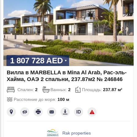
1 807 728 AED
Вилла в MARBELLA в Mina Al Arab, Рас-эль-
Хайма, ОАЭ 2 спальни, 237.87м2 № 246846
Спален:
2
Ванных:
2
Площадь:
237.87 м²
Расстояние до моря:
100 м
Rak properties