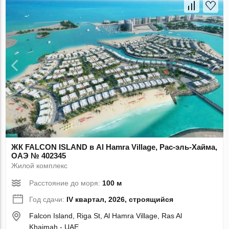
ЖК FALCON ISLAND в Al Hamra Village, Рас-эль-Хайма,
ОАЭ № 402345
Жилой комплекс
Расстояние до моря:
100 м
Год сдачи:
IV квартал, 2026, строящийся
Falcon Island, Riga St, Al Hamra Village, Ras Al
Khaimah - UAE