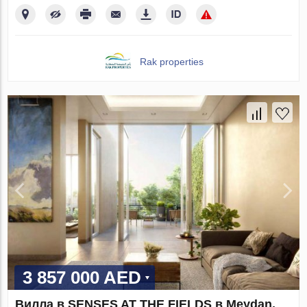
Rak properties
3 857 000 AED
Вилла в SENSES AT THE FIELDS в Meydan,