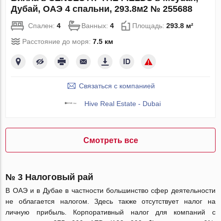
Дубай, ОАЭ 4 спальни, 293.8м2 № 255688
Спален:
4
Ванных:
4
Площадь:
293.8 м²
Расстояние до моря:
7.5 км
Связаться с компанией
Hive Real Estate - Dubai
Смотреть все
№ 3 Налоговый рай
В ОАЭ и в Дубае в частности большинство сфер деятельности
не облагается налогом. Здесь также отсутствует налог на
личную прибыль. Корпоративный налог для компаний с