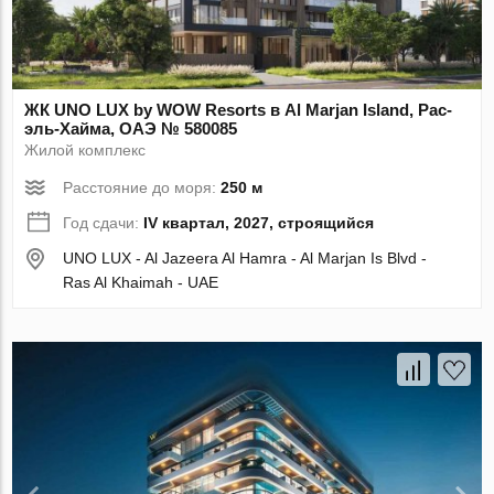
ЖК UNO LUX by WOW Resorts в Al Marjan Island, Рас-
эль-Хайма, ОАЭ № 580085
Жилой комплекс
Расстояние до моря:
250 м
Год сдачи:
IV квартал, 2027, строящийся
UNO LUX - Al Jazeera Al Hamra - Al Marjan Is Blvd -
Ras Al Khaimah - UAE