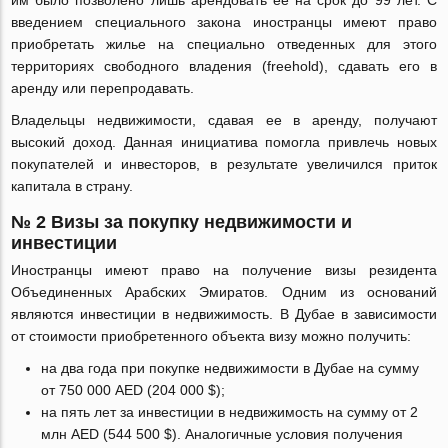
им было позволено лишь арендовать ее на срок до 99 лет. С
введением специального закона иностранцы имеют право
приобретать жилье на специально отведенных для этого
территориях свободного владения (freehold), сдавать его в
аренду или перепродавать.
Владельцы недвижимости, сдавая ее в аренду, получают
высокий доход. Данная инициатива помогла привлечь новых
покупателей и инвесторов, в результате увеличился приток
капитала в страну.
№ 2 Визы за покупку недвижимости и
инвестиции
Иностранцы имеют право на получение визы резидента
Объединенных Арабских Эмиратов. Одним из оснований
являются инвестиции в недвижимость. В Дубае в зависимости
от стоимости приобретенного объекта визу можно получить:
на два года при покупке недвижимости в Дубае на сумму
от 750 000 AED (204 000 $);
на пять лет за инвестиции в недвижимость на сумму от 2
млн AED (544 500 $). Аналогичные условия получения