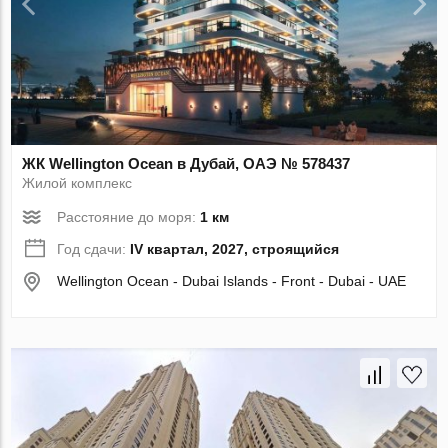
ЖК Wellington Ocean в Дубай, ОАЭ № 578437
Жилой комплекс
Расстояние до моря:
1 км
Год сдачи:
IV квартал, 2027, строящийся
Wellington Ocean - Dubai Islands - Front - Dubai - UAE