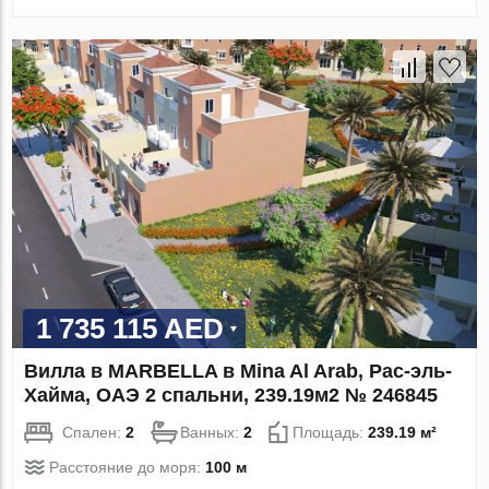
1 735 115 AED
Вилла в MARBELLA в Mina Al Arab, Рас-эль-
Хайма, ОАЭ 2 спальни, 239.19м2 № 246845
Спален:
2
Ванных:
2
Площадь:
239.19 м²
Расстояние до моря:
100 м