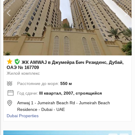
ЖК AMWAJ в Джумейра Бич Резиденс, Дубай,
ОАЭ № 167709
Жилой комплекс
Расстояние до моря:
550 м
Год сдачи:
III квартал, 2007, строящийся
Amwaj 1 - Jumeirah Beach Rd - Jumeirah Beach
Residence - Dubai - UAE
Dubai Properties