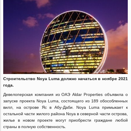
Строительство
Noya
Luma
должно начаться в ноябре 2021
года.
Девелоперская компания из ОАЭ
Aldar
Properties
объявила о
запуске проекта
Noya
Luma
, состоящего из 189 обособленных
вилл, на острове Яс в Абу-Даби.
Noya
Luma
примыкает к
остальной части жилого района
Noya
в северной части острова,
жилье в новом проекте могут приобрести граждане любой
страны в полную собственность.