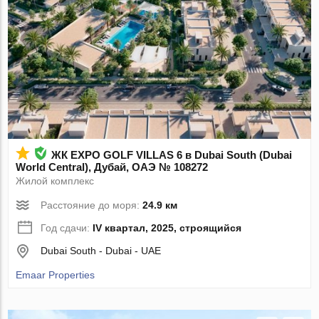
ЖК EXPO GOLF VILLAS 6 в Dubai South (Dubai
World Central), Дубай, ОАЭ № 108272
Жилой комплекс
Расстояние до моря:
24.9 км
Год сдачи:
IV квартал, 2025, строящийся
Dubai South - Dubai - UAE
Emaar Properties