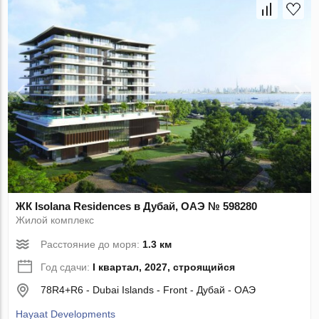
ЖК Isolana Residences в Дубай, ОАЭ № 598280
Жилой комплекс
Расстояние до моря:
1.3 км
Год сдачи:
I квартал, 2027, строящийся
78R4+R6 - Dubai Islands - Front - Дубай - ОАЭ
Hayaat Developments