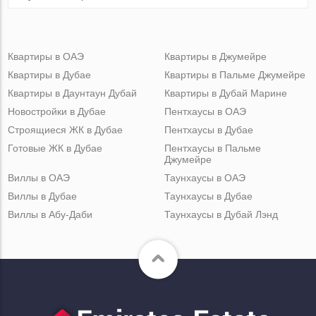
Квартиры в ОАЭ
Квартиры в Джумейре
Квартиры в Дубае
Квартиры в Пальме Джумейре
Квартиры в Даунтаун Дубай
Квартиры в Дубай Марине
Новостройки в Дубае
Пентхаусы в ОАЭ
Строящиеся ЖК в Дубае
Пентхаусы в Дубае
Готовые ЖК в Дубае
Пентхаусы в Пальме
Джумейре
Виллы в ОАЭ
Таунхаусы в ОАЭ
Виллы в Дубае
Таунхаусы в Дубае
Виллы в Абу-Даби
Таунхаусы в Дубай Лэнд