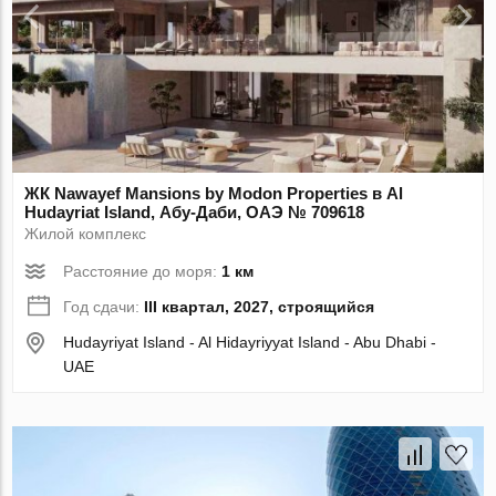
ЖК Nawayef Mansions by Modon Properties в Al
Hudayriat Island, Абу-Даби, ОАЭ № 709618
Жилой комплекс
Расстояние до моря:
1 км
Год сдачи:
III квартал, 2027, строящийся
Hudayriyat Island - Al Hidayriyyat Island - Abu Dhabi -
UAE