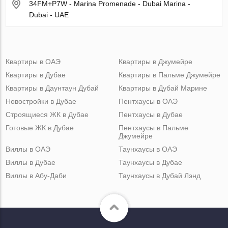
34FM+P7W - Marina Promenade - Dubai Marina -
Dubai - UAE
Квартиры в ОАЭ
Квартиры в Джумейре
Квартиры в Дубае
Квартиры в Пальме Джумейре
Квартиры в Даунтаун Дубай
Квартиры в Дубай Марине
Новостройки в Дубае
Пентхаусы в ОАЭ
Строящиеся ЖК в Дубае
Пентхаусы в Дубае
Готовые ЖК в Дубае
Пентхаусы в Пальме
Джумейре
Виллы в ОАЭ
Таунхаусы в ОАЭ
Виллы в Дубае
Таунхаусы в Дубае
Виллы в Абу-Даби
Таунхаусы в Дубай Лэнд