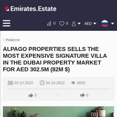
0
0
AED
Новости
ALPAGO PROPERTIES SELLS THE
MOST EXPENSIVE SIGNATURE VILLA
IN THE DUBAI PROPERTY MARKET
FOR AED 302.5M (82M $)
03.10.2022
04.10.2022
4830
0
0