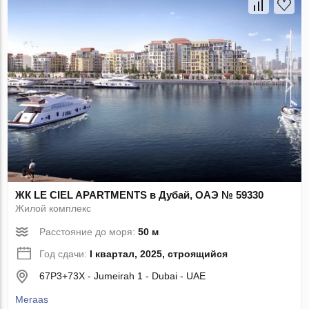
ЖК LE CIEL APARTMENTS в Дубай, ОАЭ № 59330
Жилой комплекс
Расстояние до моря:
50 м
Год сдачи:
I квартал, 2025, строящийся
67P3+73X - Jumeirah 1 - Dubai - UAE
Meraas