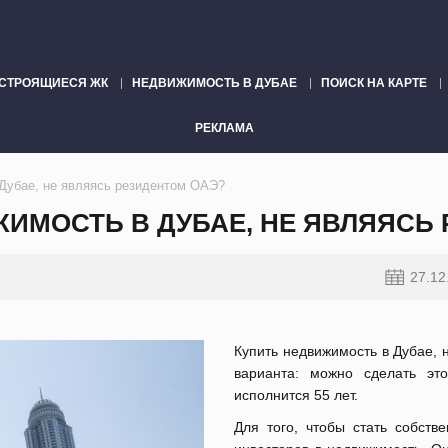
СТРОЯЩИЕСЯ ЖК
НЕДВИЖИМОСТЬ В ДУБАЕ
ПОИСК НА КАРТЕ
РЕКЛАМА
Дубае, не являясь резидентом ОАЭ?
ИМОСТЬ В ДУБАЕ, НЕ ЯВЛЯЯСЬ
27.12
Купить недвижимость в Дубае,
варианта: можно сделать эт
исполнится 55 лет.
Для того, чтобы стать собств