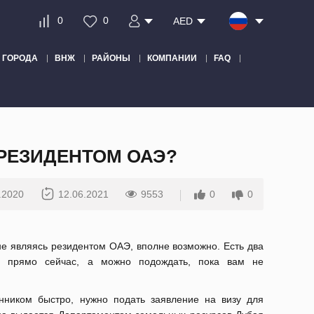
0
0
AED
ГОРОДА
ВНЖ
РАЙОНЫ
КОМПАНИИ
FAQ
 РЕЗИДЕНТОМ ОАЭ?
.2020
12.06.2021
9553
0
0
 не являясь резидентом ОАЭ, вполне возможно.
Есть два
о прямо сейчас, а можно подождать, пока вам не
енником быстро, нужно подать заявление на визу для