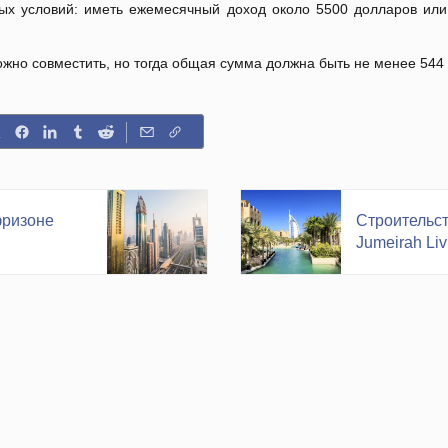
х условий: иметь ежемесячный доход около 5500 долларов или 
жно совместить, но тогда общая сумма должна быть не менее 544 
фризоне
Строительст
Jumeirah Li