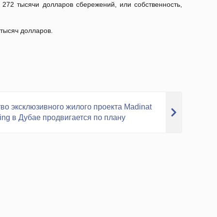
272 тысячи долларов сбережений, или собственность,
тысяч долларов.
во эксклюзивного жилого проекта Madinat
ving в Дубае продвигается по плану