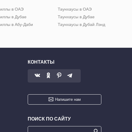
иллы в ОАЭ
Таунхаусы в ОАЭ
иллы в Дубае
Таунхаусы в Дубае
иллы в Абу-Даби
Таунхаусы в Дубай Лэнд
КОНТАКТЫ
Напишите нам
ПОИСК ПО САЙТУ