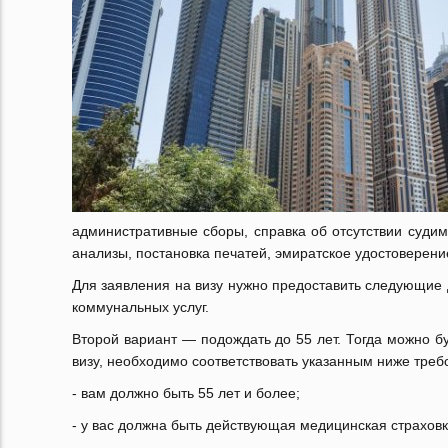
административные сборы, справка об отсутствии судим
анализы, постановка печатей, эмиратское удостоверени
Для заявления на визу нужно предоставить следующие д
коммунальных услуг.
Второй вариант — подождать до 55 лет.
Тогда можно б
визу, необходимо соответствовать указанным ниже треб
- вам должно быть 55 лет и более;
- у вас должна быть действующая медицинская страхов