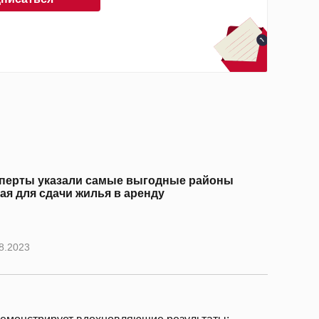
перты указали самые выгодные районы
ая для сдачи жилья в аренду
8.2023