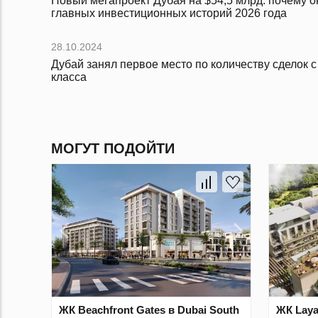
Новый мегапроект Дубая на $54,5 млрд: почему он
главных инвестиционных историй 2026 года
28.10.2024
Дубай занял первое место по количеству сделок 
класса
МОГУТ ПОДОЙТИ
ЖК Beachfront Gates в Dubai South
ЖК Laya