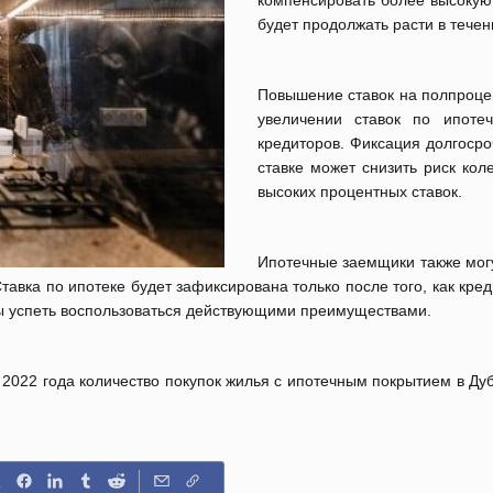
компенсировать более высокую
будет продолжать расти в течен
Повышение ставок на полпроцен
увеличении ставок по ипоте
кредиторов. Фиксация долгосро
ставке может снизить риск кол
высоких процентных ставок.
Ипотечные заемщики также могу
Ставка по ипотеке будет зафиксирована только после того, как кре
бы успеть воспользоваться действующими преимуществами.
2022 года количество покупок жилья с ипотечным покрытием в Ду