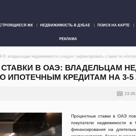
СТРОЯЩИЕСЯ ЖК
НЕДВИЖИМОСТЬ В ДУБАЕ
ПОИСК НА КАРТЕ
РЕКЛАМА
АЭ: владельцам недвижимости следует зафиксировать ставки по ипотеч
СТАВКИ В ОАЭ: ВЛАДЕЛЬЦАМ Н
О ИПОТЕЧНЫМ КРЕДИТАМ НА 3-5
23.05
Процентные ставки в ОАЭ пов
покупатели недвижимости в 
финансирования на длительн