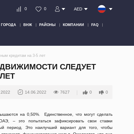
0
0
AED
ГОРОДА
ВНЖ
РАЙОНЫ
КОМПАНИИ
FAQ
ным кредитам на 3-5 лет
ЕДВИЖИМОСТИ СЛЕДУЕТ
 ЛЕТ
.2022
14.06.2022
7627
0
0
ышаются на 0,50%. Единственное, что могут сделать
ОАЭ, – это попытаться зафиксировать свои ставки
ый период. Это наилучший вариант для того, чтобы