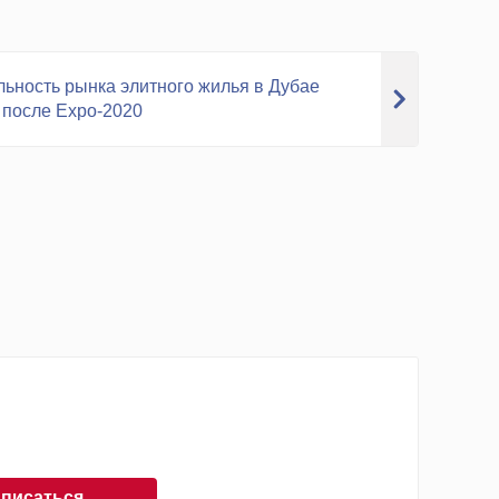
ьность рынка элитного жилья в Дубае
 после Expo-2020
писаться