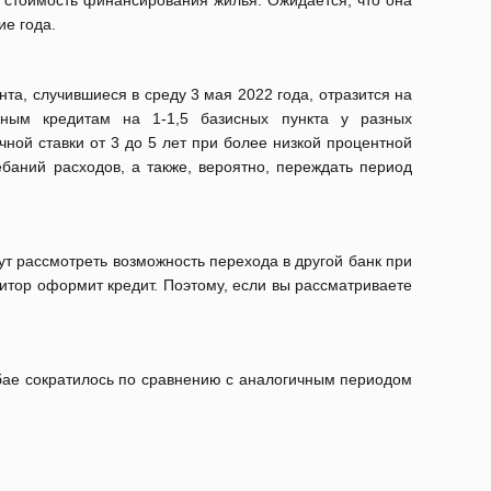
 стоимость финансирования жилья. Ожидается, что она
ие года.
та, случившиеся в среду 3 мая 2022 года, отразится на
чным кредитам на 1-1,5 базисных пункта у разных
чной ставки от 3 до 5 лет при более низкой процентной
ебаний расходов, а также, вероятно, переждать период
т рассмотреть возможность перехода в другой банк при
дитор оформит кредит. Поэтому, если вы рассматриваете
бае сократилось по сравнению с аналогичным периодом