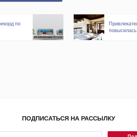
екорд по
Привлекател
повысилась
ПОДПИСАТЬСЯ НА РАССЫЛКУ
Под