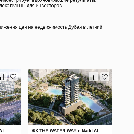
емонстрирует вдохновляющие результаты:
лекательны для инвесторов
нижения цен на недвижимость Дубая в летний
Al
ЖК THE WATER WAY в Nadd Al