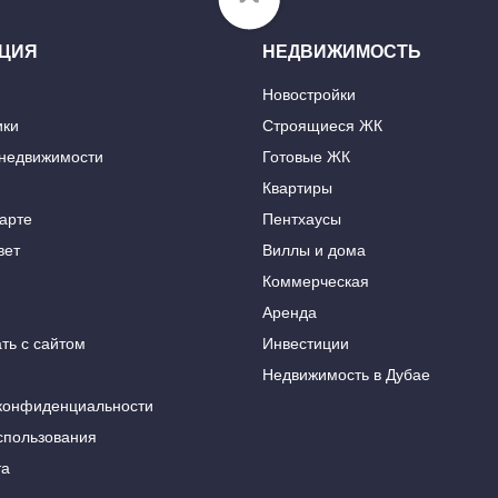
ЦИЯ
НЕДВИЖИМОСТЬ
Новостройки
ики
Строящиеся ЖК
 недвижимости
Готовые ЖК
Квартиры
карте
Пентхаусы
вет
Виллы и дома
Коммерческая
Аренда
ть с сайтом
Инвестиции
Недвижимость в Дубае
конфиденциальности
спользования
та