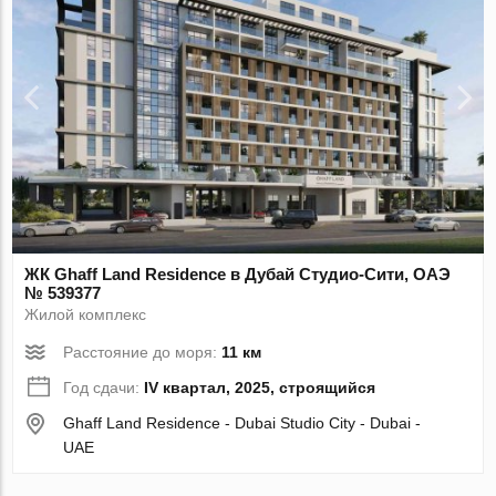
ЖК Ghaff Land Residence в Дубай Студио-Сити, ОАЭ
№ 539377
Жилой комплекс
Расстояние до моря:
11 км
Год сдачи:
IV квартал, 2025, строящийся
Ghaff Land Residence - Dubai Studio City - Dubai -
UAE