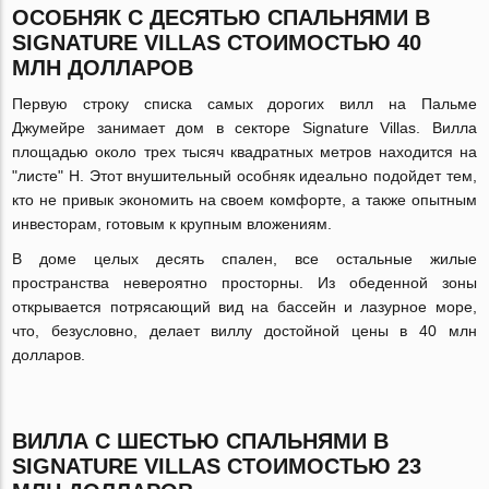
ОСОБНЯК С ДЕСЯТЬЮ СПАЛЬНЯМИ В
SIGNATURE
VILLAS
СТОИМОСТЬЮ 40
МЛН ДОЛЛАРОВ
Первую строку списка самых дорогих вилл на Пальме
Джумейре занимает дом в секторе Signature Villas. Вилла
площадью около трех тысяч квадратных метров находится на
"листе" H. Этот внушительный особняк идеально подойдет тем,
кто не привык экономить на своем комфорте, а также опытным
инвесторам, готовым к крупным вложениям.
В доме целых десять спален, все остальные жилые
пространства невероятно просторны. Из обеденной зоны
открывается потрясающий вид на бассейн и лазурное море,
что, безусловно, делает виллу достойной цены в 40 млн
долларов.
ВИЛЛА С ШЕСТЬЮ СПАЛЬНЯМИ В
SIGNATURE
VILLAS
СТОИМОСТЬЮ 23