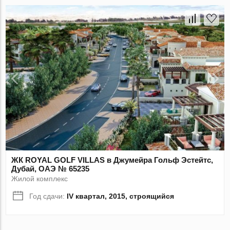
ЖК ROYAL GOLF VILLAS в Джумейра Гольф Эстейтс,
Дубай, ОАЭ № 65235
Жилой комплекс
Год сдачи:
IV квартал, 2015, строящийся