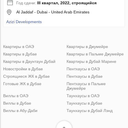
Год сдачи:
III квартал, 2022, строящийся
Al Jaddaf - Dubai - United Arab Emirates
Azizi Developments
Квартиры в ОАЭ
Квартиры в Джумейре
Квартиры в Дубае
Квартиры в Пальме Джумейре
Квартиры в Даунтаун Дубай
Квартиры в Дубай Марине
Новостройки в Дубае
Пентхаусы в ОАЭ
Строящиеся ЖК в Дубае
Пентхаусы в Дубае
Готовые ЖК в Дубае
Пентхаусы в Пальме
Джумейре
Виллы в ОАЭ
Таунхаусы в ОАЭ
Виллы в Дубае
Таунхаусы в Дубае
Виллы в Абу-Даби
Таунхаусы в Дубай Лэнд