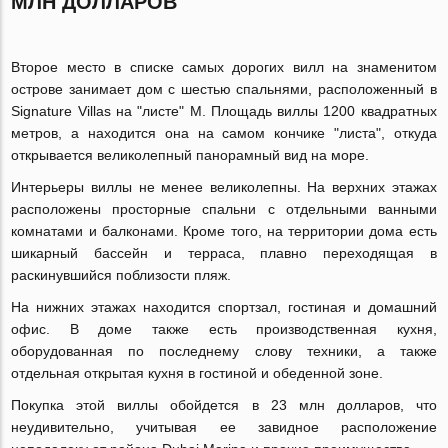
МЛН ДОЛЛАРОВ
Второе место в списке самых дорогих вилл на знаменитом
острове занимает дом с шестью спальнями, расположенный в
Signature Villas на "листе" М. Площадь виллы 1200 квадратных
метров, а находится она на самом кончике "листа", откуда
открывается великолепный панорамный вид на море.
Интерьеры виллы не менее великолепны. На верхних этажах
расположены просторные спальни с отдельными ванными
комнатами и балконами. Кроме того, на территории дома есть
шикарный бассейн и терраса, плавно переходящая в
раскинувшийся поблизости пляж.
На нижних этажах находится спортзал, гостиная и домашний
офис. В доме также есть производственная кухня,
оборудованная по последнему слову техники, а также
отдельная открытая кухня в гостиной и обеденной зоне.
Покупка этой виллы обойдется в 23 млн долларов, что
неудивительно, учитывая ее завидное расположение