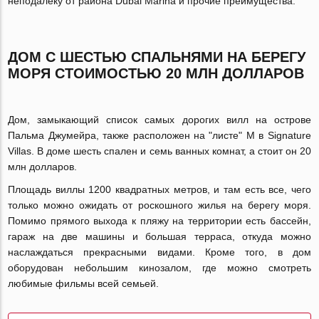
неподалеку от района Dubai Marina и прочие преимущества.
ДОМ С ШЕСТЬЮ СПАЛЬНЯМИ НА БЕРЕГУ
МОРЯ СТОИМОСТЬЮ 20 МЛН ДОЛЛАРОВ
Дом, замыкающий список самых дорогих вилл на острове
Пальма Джумейра, также расположен на "листе" М в Signature
Villas. В доме шесть спален и семь ванных комнат, а стоит он 20
млн долларов.
Площадь виллы 1200 квадратных метров, и там есть все, чего
только можно ожидать от роскошного жилья на берегу моря.
Помимо прямого выхода к пляжу на территории есть бассейн,
гараж на две машины и большая терраса, откуда можно
наслаждаться прекрасными видами. Кроме того, в дом
оборудован небольшим кинозалом, где можно смотреть
любимые фильмы всей семьей.