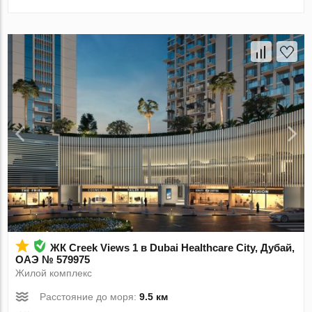
ЖК Creek Views 1 в Dubai Healthcare City, Дубай,
ОАЭ № 579975
Жилой комплекс
Расстояние до моря:
9.5 км