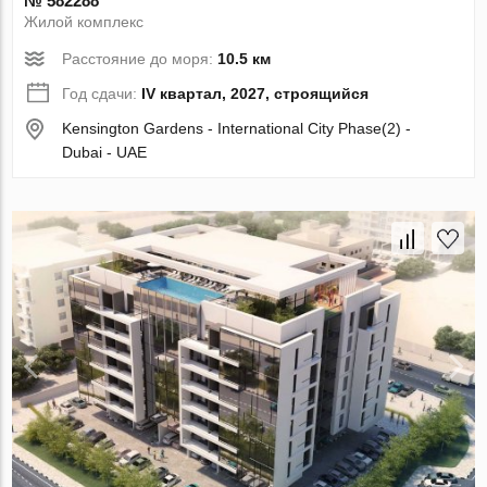
№ 582288
Жилой комплекс
Расстояние до моря:
10.5 км
Год сдачи:
IV квартал, 2027, строящийся
Kensington Gardens - International City Phase(2) -
Dubai - UAE