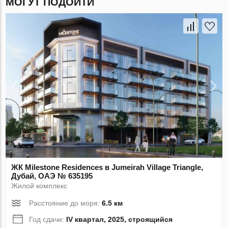
МОГУТ ПОДОЙТИ
ЖК Milestone Residences в Jumeirah Village Triangle,
Дубай, ОАЭ № 635195
Жилой комплекс
Расстояние до моря:
6.5 км
Год сдачи:
IV квартал, 2025, строящийся