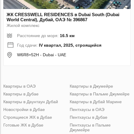
ЖК CRESSWELL RESIDENCES в Dubai South (Dubai
World Central), Дубай, ОАЭ № 396867
Жилой комплекс
Расстояние до моря:
16.5 км
Год сдачи:
IV квартал, 2025, строящийся
W6R8+52H - Dubai - UAE
Квартиры в ОАЭ
Квартиры в Джумейре
Квартиры в Дубае
Квартиры в Пальме Джумейре
Квартиры в Даунтаун Дубай
Квартиры в Дубай Марине
Новостройки в Дубае
Пентхаусы в ОАЭ
Строящиеся ЖК в Дубае
Пентхаусы в Дубае
Готовые ЖК в Дубае
Пентхаусы в Пальме
Джумейре