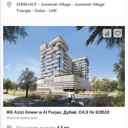
25RM+4CF - Jumeirah Village - Jumeirah Village
Triangle - Dubai - UAE
ЖК Azizi Ameer в Al Furjan, Дубай, ОАЭ № 619519
Жилой комплекс
Расстояние до моря:
4.5 км