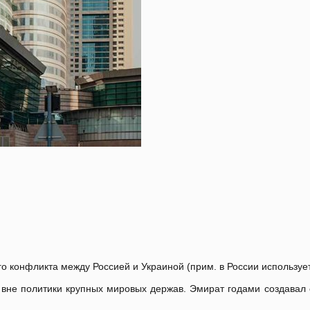
го конфликта между Россией и Украиной (прим. в России использу
я вне политики крупных мировых держав. Эмират годами создава