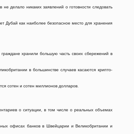
в не делало никаких заявлений о готовности следовать
ает Дубай как наиболее безопасное место для хранения
е граждане хранили большую часть своих сбережений в
икобритании в большинстве случаев касаются крипто-
тся сотен и сотен миллионов долларов.
нтариев о ситуации, в том числе о реальных объемах
альных офисах банков в Швейцарии и Великобритании и