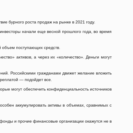
ие бурного роста продаж на рынке в 2021 году.
 инвесторы начали еще весной прошлого года, во время
ый объем поступающих средств.
ество» активов, а через их «количество». Деньги могут
ний. Российскими гражданами движет желание вложить
ереплатой — подойдет все.
торые могут обеспечить конфиденциальность источников
особен аккумулировать активы в объемах, сравнимых с
, фонды и прочие финансовые организации окажутся не в