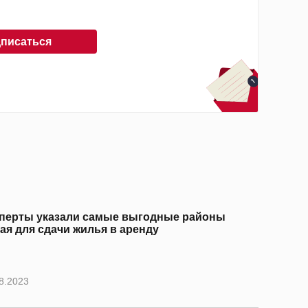
писаться
перты указали самые выгодные районы
ая для сдачи жилья в аренду
8.2023