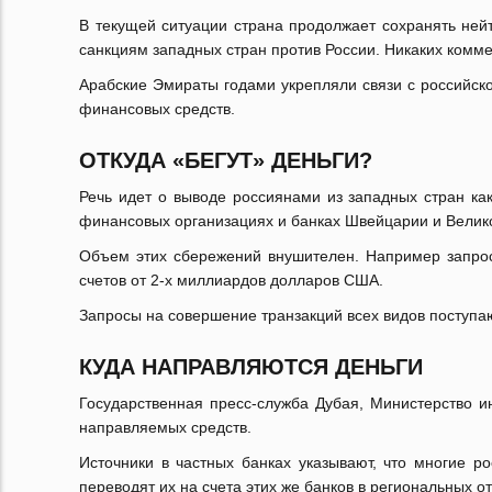
В текущей ситуации страна продолжает сохранять нейт
санкциям западных стран против России. Никаких комме
Арабские Эмираты годами укрепляли связи с российско
финансовых средств.
ОТКУДА «БЕГУТ» ДЕНЬГИ?
Речь идет о выводе россиянами из западных стран ка
финансовых организациях и банках Швейцарии и Велик
Объем этих сбережений внушителен. Например запрос
счетов от 2-х миллиардов долларов США.
Запросы на совершение транзакций всех видов поступаю
КУДА НАПРАВЛЯЮТСЯ ДЕНЬГИ
Государственная пресс-служба Дубая, Министерство 
направляемых средств.
Источники в частных банках указывают, что многие р
переводят их на счета этих же банков в региональных о