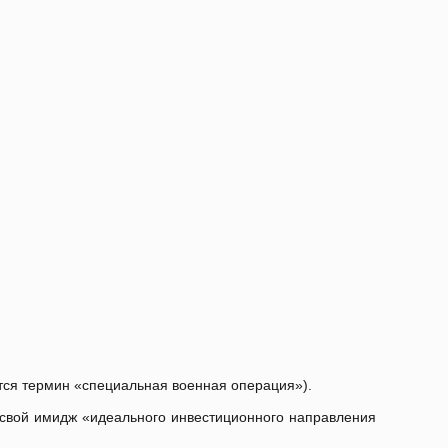
ется термин «специальная военная операция»).
л свой имидж «идеального инвестиционного направления