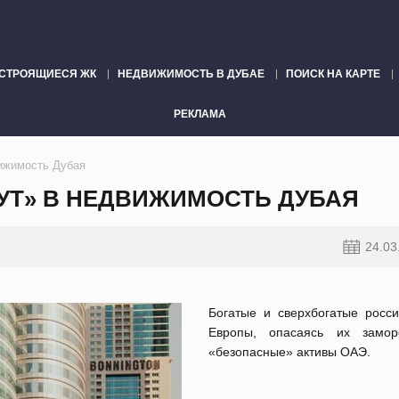
СТРОЯЩИЕСЯ ЖК
НЕДВИЖИМОСТЬ В ДУБАЕ
ПОИСК НА КАРТЕ
РЕКЛАМА
вижимость Дубая
УТ» В НЕДВИЖИМОСТЬ ДУБАЯ
24.03
Богатые и сверхбогатые росс
Европы, опасаясь их замор
«безопасные» активы ОАЭ.