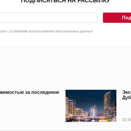
ПОДПИСАТЬСЯ НА РАССЫЛКУ
Под
сие с условиями использования персональных данных
вижимостью за последнюю
Экс
Дуб
02.0