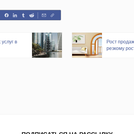
услуг в
Рост продаж
резкому рос