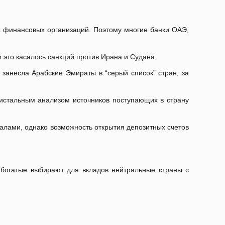
х финансовых организаций. Поэтому многие банки ОАЭ,
 это касалось санкций против Ирана и Судана.
занесла Арабские Эмираты в “серый список” стран, за
истальным анализом источников поступающих в страну
алами, однако возможность открытия депозитных счетов
хбогатые выбирают для вкладов нейтральные страны с