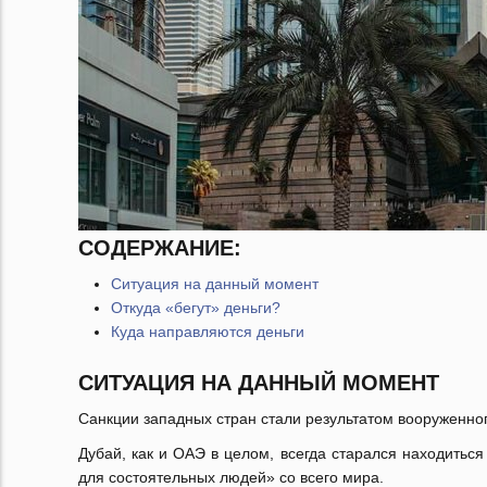
СОДЕРЖАНИЕ:
Ситуация на данный момент
Откуда «бегут» деньги?
Куда направляются деньги
СИТУАЦИЯ НА ДАННЫЙ МОМЕНТ
Санкции западных стран стали результатом вооруженно
Дубай, как и ОАЭ в целом, всегда старался находитьс
для состоятельных людей» со всего мира.