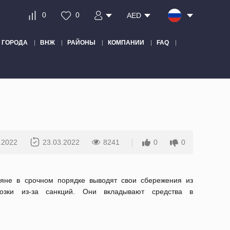
0
0
AED
ГОРОДА
ВНЖ
РАЙОНЫ
КОМПАНИИ
FAQ
.2022
23.03.2022
8241
0
0
ияне в срочном порядке выводят свои сбережения из
озки из-за санкций. Они вкладывают средства в