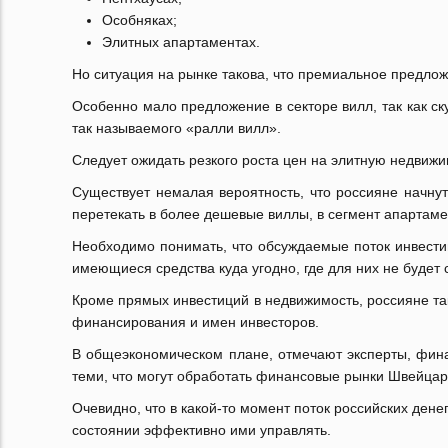
Особняках;
Элитных апартаментах.
Но ситуация на рынке такова, что премиальное предлож
Особенно мало предложение в секторе вилл, так как с
так называемого «ралли вилл».
Следует ожидать резкого роста цен на элитную недвижи
Существует немалая вероятность, что россияне начнут 
перетекать в более дешевые виллы, в сегмент апартам
Необходимо понимать, что обсуждаемые поток инвест
имеющиеся средства куда угодно, где для них не будет 
Кроме прямых инвестиций в недвижимость, россияне та
финансирования и имен инвесторов.
В общеэкономическом плане, отмечают эксперты, фина
теми, что могут обработать финансовые рынки Швейцари
Очевидно, что в какой-то момент поток российских ден
состоянии эффективно ими управлять.