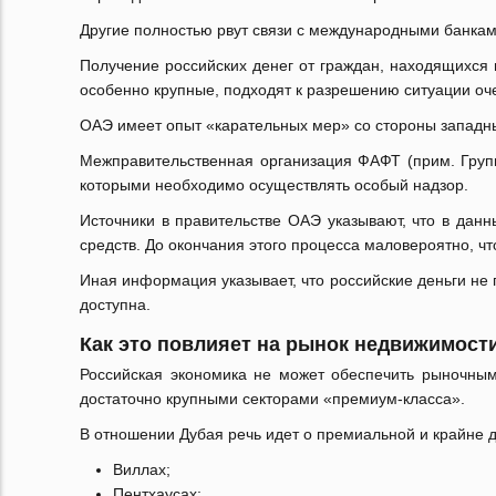
Другие полностью рвут связи с международными банкам
Получение российских денег от граждан, находящихся
особенно крупные, подходят к разрешению ситуации оч
ОАЭ имеет опыт «карательных мер» со стороны западных
Межправительственная организация ФАФТ (прим. Групп
которыми необходимо осуществлять особый надзор.
Источники в правительстве ОАЭ указывают, что в да
средств. До окончания этого процесса маловероятно, ч
Иная информация указывает, что российские деньги не
доступна.
Как это повлияет на рынок недвижимост
Российская экономика не может обеспечить рыночным
достаточно крупными секторами «премиум-класса».
В отношении Дубая речь идет о премиальной и крайне д
Виллах;
Пентхаусах;