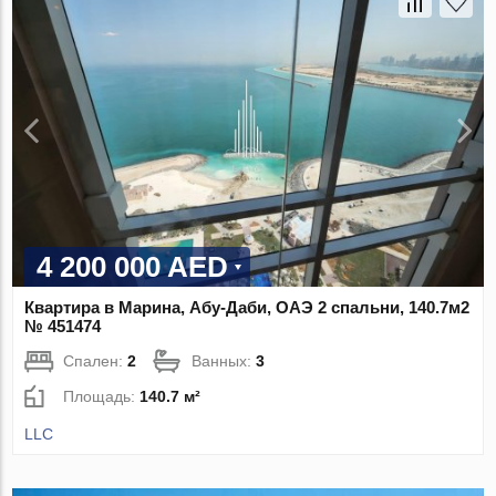
4 200 000 AED
Квартира в Марина, Абу-Даби, ОАЭ 2 спальни, 140.7м2
№ 451474
Спален:
2
Ванных:
3
Площадь:
140.7 м²
LLC