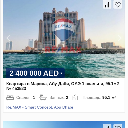
2 400 000 AED
Квартира в Марина, Абу-Даби, ОАЭ 1 спальня, 95.1м2
№ 453523
Спален:
1
Ванных:
2
Площадь:
95.1 м²
Re/MAX - Smart Concept, Abu Dhabi