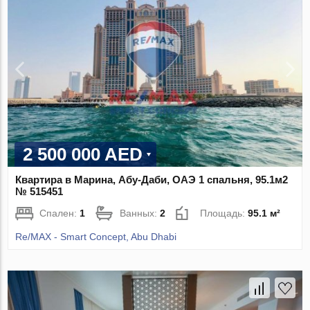
2 500 000 AED
Квартира в Марина, Абу-Даби, ОАЭ 1 спальня, 95.1м2
№ 515451
Спален:
1
Ванных:
2
Площадь:
95.1 м²
Re/MAX - Smart Concept, Abu Dhabi