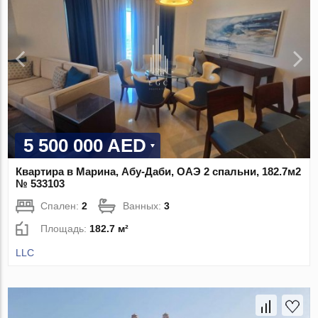
5 500 000 AED
Квартира в Марина, Абу-Даби, ОАЭ 2 спальни, 182.7м2
№ 533103
Спален:
2
Ванных:
3
Площадь:
182.7 м²
LLC