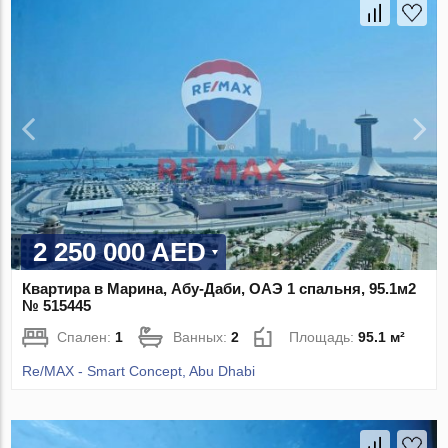
2 250 000 AED
Квартира в Марина, Абу-Даби, ОАЭ 1 спальня, 95.1м2
№ 515445
Спален:
1
Ванных:
2
Площадь:
95.1 м²
Re/MAX - Smart Concept, Abu Dhabi