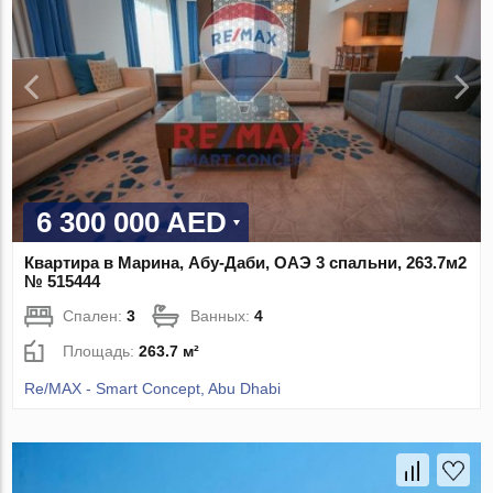
6 300 000 AED
Квартира в Марина, Абу-Даби, ОАЭ 3 спальни, 263.7м2
№ 515444
Спален:
3
Ванных:
4
Площадь:
263.7 м²
Re/MAX - Smart Concept, Abu Dhabi