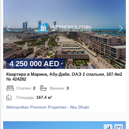
4 250 000 AED
Квартира в Марина, Абу-Даби, ОАЭ 2 спальни, 167.4м2
№ 424282
Спален:
2
Ванных:
3
Площадь:
167.4 м²
Metropolitan Premium Properties - Abu Dhabi