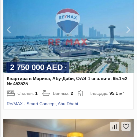
2 750 000 AED
Квартира в Марина, Абу-Даби, ОАЭ 1 спальня, 95.1м2
№ 453525
Спален:
1
Ванных:
2
Площадь:
95.1 м²
Re/MAX - Smart Concept, Abu Dhabi