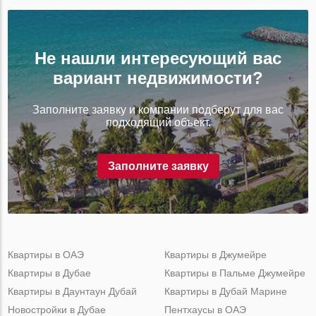
Не нашли интересующий вас
вариант недвижимости?
Заполните заявку и компании подберут для вас
подходящий объект.
Заполните заявку
Квартиры в ОАЭ
Квартиры в Джумейре
Квартиры в Дубае
Квартиры в Пальме Джумейре
Квартиры в Даунтаун Дубай
Квартиры в Дубай Марине
Новостройки в Дубае
Пентхаусы в ОАЭ