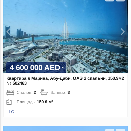
4 600 000 AED
Квартира в Марина, Абу-Даби, ОАЭ 2 спальни, 150.9м2
№ 502463
Спален:
2
Ванных:
3
Площадь:
150.9 м²
LLC