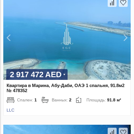
2 917 472 AED
Квартира в Марина, Абу-Даби, ОАЭ 1 спальня, 91.8м2
№ 478352
Спален:
1
Ванных:
2
Площадь:
91.8 м²
LLC