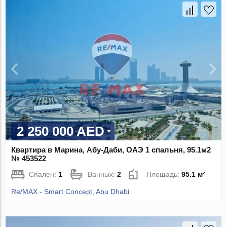
2 250 000 AED
Квартира в Марина, Абу-Даби, ОАЭ 1 спальня, 95.1м2
№ 453522
Спален:
1
Ванных:
2
Площадь:
95.1 м²
Re/MAX - Smart Concept, Abu Dhabi