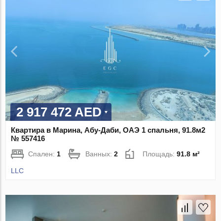
2 917 472 AED
Квартира в Марина, Абу-Даби, ОАЭ 1 спальня, 91.8м2
№ 557416
Спален:
1
Ванных:
2
Площадь:
91.8 м²
LLC