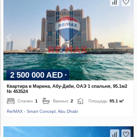
2 500 000 AED
Квартира в Марина, Абу-Даби, ОАЭ 1 спальня, 95.1м2
№ 453524
Спален:
1
Ванных:
2
Площадь:
95.1 м²
Re/MAX - Smart Concept, Abu Dhabi