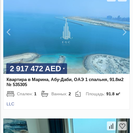
2 917 472 AED
Квартира в Марина, Абу-Даби, ОАЭ 1 спальня, 91.8м2
№ 535305
Спален:
1
Ванных:
2
Площадь:
91.8 м²
LLC