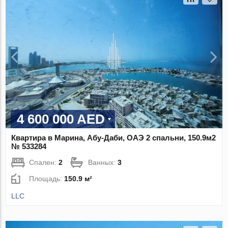
4 600 000 AED
Квартира в Марина, Абу-Даби, ОАЭ 2 спальни, 150.9м2
№ 533284
Спален:
2
Ванных:
3
Площадь:
150.9 м²
LLC