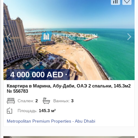
4 000 000 AED
Квартира в Марина, Абу-Даби, ОАЭ 2 спальни, 145.3м2
№ 556783
Спален:
2
Ванных:
3
Площадь:
145.3 м²
Metropolitan Premium Properties - Abu Dhabi