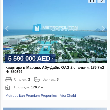
5 590 000 AED
Квартира в Марина, Абу-Даби, ОАЭ 2 спальни, 176.7м2
№ 550399
Спален:
2
Ванных:
3
Площадь:
176.7 м²
Metropolitan Premium Properties - Abu Dhabi