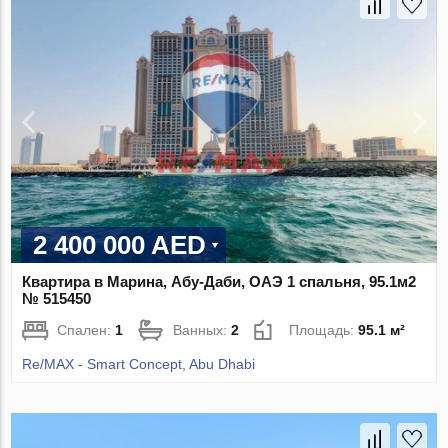
2 400 000 AED
Квартира в Марина, Абу-Даби, ОАЭ 1 спальня, 95.1м2
№ 515450
Спален:
1
Ванных:
2
Площадь:
95.1 м²
Re/MAX - Smart Concept, Abu Dhabi