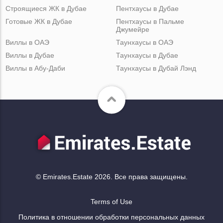
Строящиеся ЖК в Дубае
Пентхаусы в Дубае
Готовые ЖК в Дубае
Пентхаусы в Пальме
Джумейре
Виллы в ОАЭ
Таунхаусы в ОАЭ
Виллы в Дубае
Таунхаусы в Дубае
Виллы в Абу-Даби
Таунхаусы в Дубай Лэнд
© Emirates.Estate 2026. Все права защищены.
Terms of Use
Политика в отношении обработки персональных данных