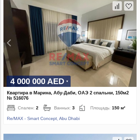
4 000 000 AED
Квартира в Марина, Абу-Даби, ОАЭ 2 спальни, 150м2
№ 516076
Спален:
2
Ванных:
3
Площадь:
150 м²
Re/MAX - Smart Concept, Abu Dhabi