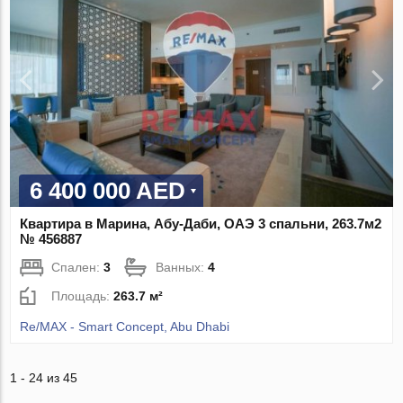
6 400 000 AED
Квартира в Марина, Абу-Даби, ОАЭ 3 спальни, 263.7м2
№ 456887
Спален:
3
Ванных:
4
Площадь:
263.7 м²
Re/MAX - Smart Concept, Abu Dhabi
1 - 24 из 45