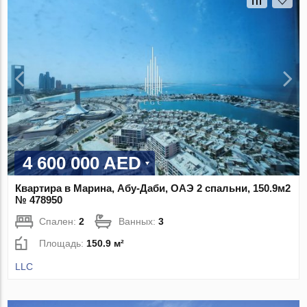
4 600 000 AED
Квартира в Марина, Абу-Даби, ОАЭ 2 спальни, 150.9м2
№ 478950
Спален:
2
Ванных:
3
Площадь:
150.9 м²
LLC