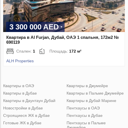
3 300 000 AED
Квартира в Al Furjan, Дубай, ОАЭ 1 спальня, 172м2 №
690119
Спален:
1
Площадь:
172 м²
ALH Properties
Квартиры в ОАЭ
Квартиры в Джумейре
Квартиры в Дубае
Квартиры в Пальме Джумейре
Квартиры в Даунтаун Дубай
Квартиры в Дубай Марине
Новостройки в Дубае
Пентхаусы в ОАЭ
Строящиеся ЖК в Дубае
Пентхаусы в Дубае
Готовые ЖК в Дубае
Пентхаусы в Пальме
Джумейре