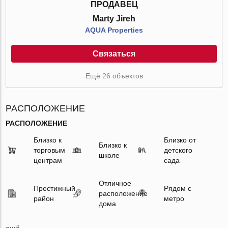
ПРОДАВЕЦ
Marty Jireh
AQUA Properties
Связаться
Ещё 26 объектов
РАСПОЛОЖЕНИЕ
РАСПОЛОЖЕНИЕ
Близко к
Близко от
Близко к
торговым
детского
школе
центрам
сада
Отличное
Престижный
Рядом с
расположение
район
метро
дома
ещё