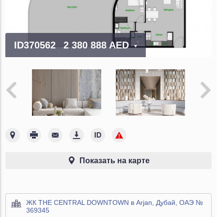
ID370562
2 380 888 AED
Показать на карте
ЖК THE CENTRAL DOWNTOWN в Arjan, Дубай, ОАЭ №
369345