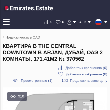
0
0
AED
Недвижимость в ОАЭ
КВАРТИРА В THE CENTRAL
DOWNTOWN В ARJAN, ДУБАЙ, ОАЭ 2
КОМНАТЫ, 171.41М2 № 370562
Добавить к сравнению
(
0
)
Добавить в избранное
(
0
)
Просмотренные (1)
Предложить свою цену
910