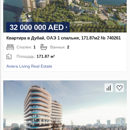
32 000 000 AED
Квартира в Дубай, ОАЭ 1 спальня, 171.87м2 № 740261
Спален:
1
Ванных:
2
Площадь:
171.87 м²
Aviera Living Real Estate