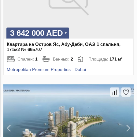
3 642 000 AED
Квартира на Остров Яс, Абу-Даби, ОАЭ 1 спальня,
171м2 № 665707
Спален:
1
Ванных:
2
Площадь:
171 м²
Metropolitan Premium Properties - Dubai