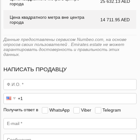
25 632.13 AED
города
Цена квадратного метра вне центра
14 711.95 AED
города
Данные предоставлены сервисом Numbeo.com, на основе
опросов своих пользователей . Emirates.estate не может
гарантировать достоверность и правильность этих
данных.
НАПИСАТЬ ПРОДАВЦУ
Получить ответ в
WhatsApp
Viber
Telegram