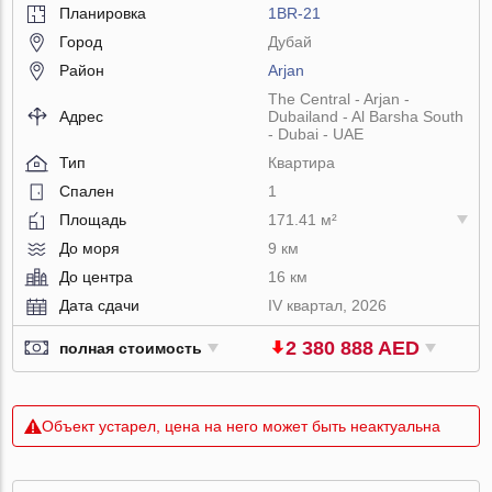
Планировка
1BR-21
Город
Дубай
Район
Arjan
The Central - Arjan -
Адрес
Dubailand - Al Barsha South
- Dubai - UAE
Тип
Квартира
Спален
1
Площадь
171.41 м²
До моря
9 км
До центра
16 км
Дата сдачи
IV квартал, 2026
2 380 888 AED
полная стоимость
Объект устарел, цена на него может быть неактуальна