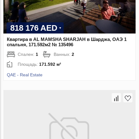
818 176 AED
Квартира в AL MAMSHA SHARJAH в Шарджа, ОАЭ 1
спальня, 171.592м2 № 135496
Спален:
1
Ванных:
2
Площадь:
171.592 м²
QAE - Real Estate