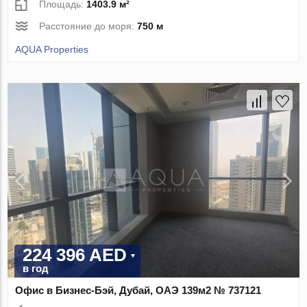
Площадь:
1403.9 м²
Расстояние до моря:
750 м
AQUA Properties
224 396 AED
в год
Офис в Бизнес-Бэй, Дубай, ОАЭ 139м2 № 737121