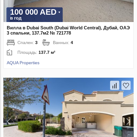
100 000 AED
в год
Вилла в Dubai South (Dubai World Central), Дубай, ОАЭ
3 спальни, 137.7м2 № 721778
Спален:
3
Ванных:
4
Площадь:
137.7 м²
AQUA Properties