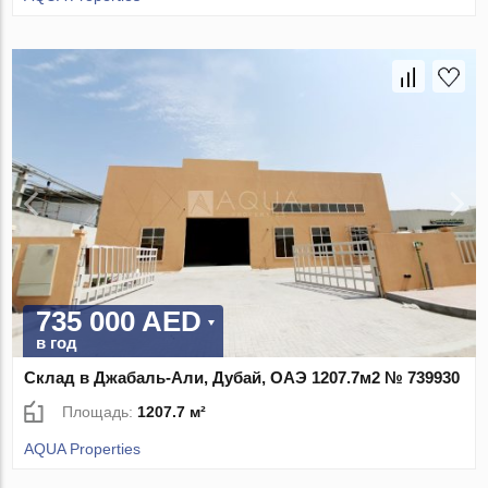
735 000 AED
в год
Склад в Джабаль-Али, Дубай, ОАЭ 1207.7м2 № 739930
Площадь:
1207.7 м²
AQUA Properties