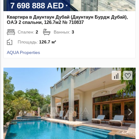
7 698 888 AED
Квартира в Даунтаун Дубай (Даунтаун Бурдж Дубай),
ОАЭ 2 спальни, 126.7м2 № 710837
Спален:
2
Ванных:
3
Площадь:
126.7 м²
AQUA Properties