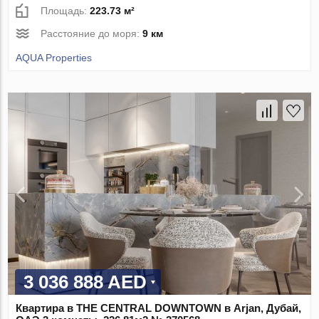
Площадь:
223.73 м²
Расстояние до моря:
9 км
AQUA Properties
3 036 888 AED
Квартира в THE CENTRAL DOWNTOWN в Arjan, Дубай,