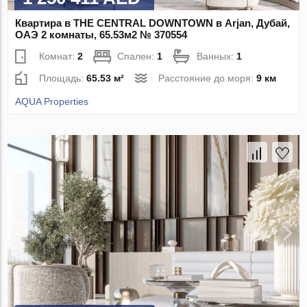
Квартира в THE CENTRAL DOWNTOWN в Arjan, Дубай,
ОАЭ 2 комнаты, 65.53м2 № 370554
Комнат:
2
Спален:
1
Ванных:
1
Площадь:
65.53 м²
Расстояние до моря:
9 км
AQUA Properties