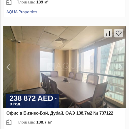
Площадь:
139 м²
AQUA Properties
238 872 AED
в год
Офис в Бизнес-Бэй, Дубай, ОАЭ 138.7м2 № 737122
Площадь:
138.7 м²