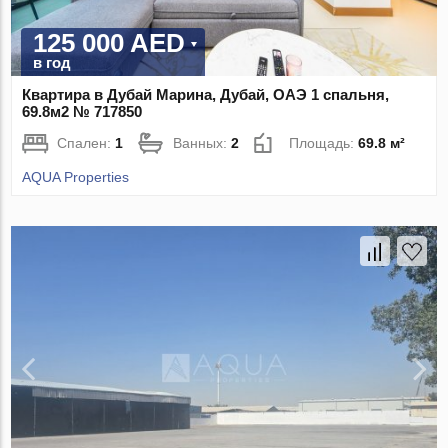
125 000 AED
в год
Квартира в Дубай Марина, Дубай, ОАЭ 1 спальня,
69.8м2 № 717850
Спален:
1
Ванных:
2
Площадь:
69.8 м²
AQUA Properties