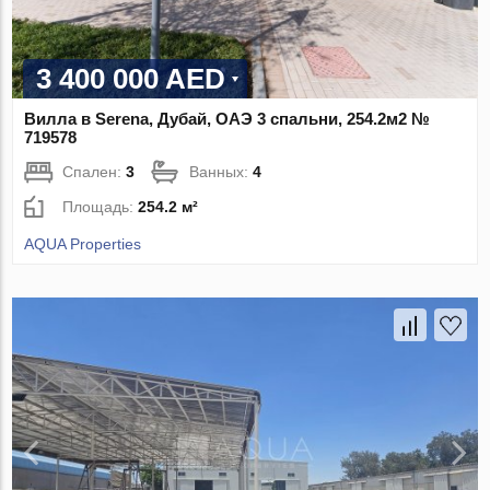
3 400 000 AED
Вилла в Serena, Дубай, ОАЭ 3 спальни, 254.2м2 №
719578
Спален:
3
Ванных:
4
Площадь:
254.2 м²
AQUA Properties