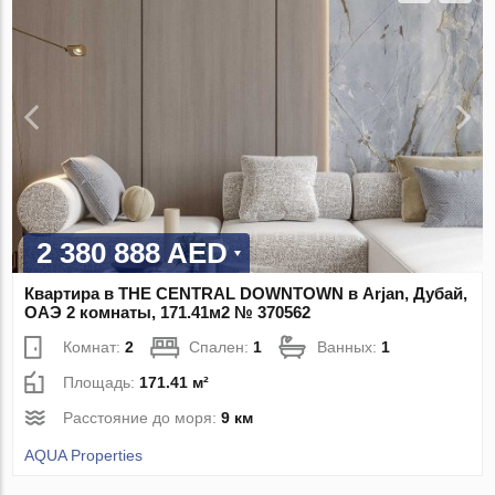
2 380 888 AED
Квартира в THE CENTRAL DOWNTOWN в Arjan, Дубай,
ОАЭ 2 комнаты, 171.41м2 № 370562
Комнат:
2
Спален:
1
Ванных:
1
Площадь:
171.41 м²
Расстояние до моря:
9 км
AQUA Properties