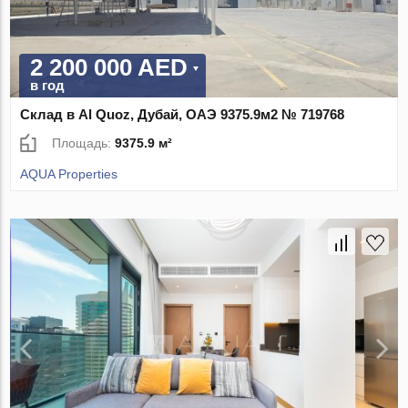
2 200 000 AED
в год
Склад в Al Quoz, Дубай, ОАЭ 9375.9м2 № 719768
Площадь:
9375.9 м²
AQUA Properties