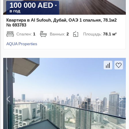
100 000 AED
в год
Квартира в Al Sufouh, Дубай, ОАЭ 1 спальня, 78.1м2
№ 693783
Спален:
1
Ванных:
2
Площадь:
78.1 м²
AQUA Properties