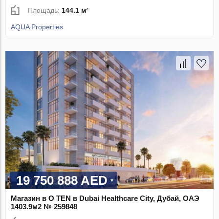
Площадь:
144.1 м²
AQUA Properties
19 750 888 AED
Магазин в O TEN в Dubai Healthcare City, Дубай, ОАЭ
1403.9м2 № 259848