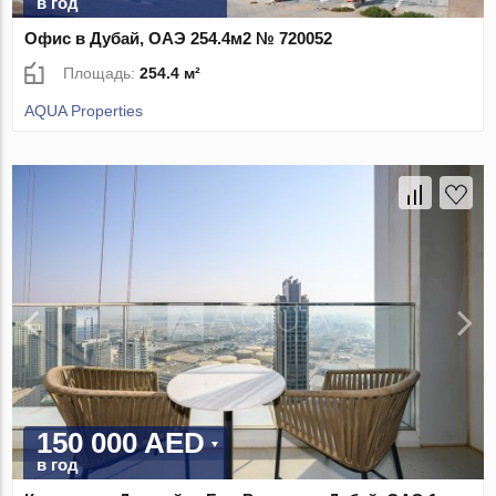
в год
Офис в Дубай, ОАЭ 254.4м2 № 720052
Площадь:
254.4 м²
AQUA Properties
150 000 AED
в год