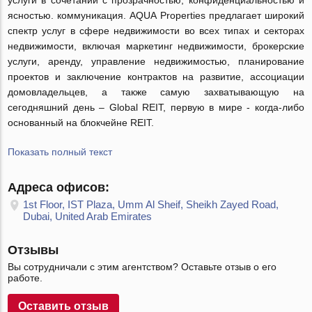
услуги в сочетании с прозрачностью, конфиденциальностью и
ясностью. коммуникация. AQUA Properties предлагает широкий
спектр услуг в сфере недвижимости во всех типах и секторах
недвижимости, включая маркетинг недвижимости, брокерские
услуги, аренду, управление недвижимостью, планирование
проектов и заключение контрактов на развитие, ассоциации
домовладельцев, а также самую захватывающую на
сегодняшний день – Global REIT, первую в мире - когда-либо
основанный на блокчейне REIT.
Показать полный текст
Адреса офисов:
1st Floor, IST Plaza, Umm Al Sheif, Sheikh Zayed Road,
Dubai, United Arab Emirates
Отзывы
Вы сотрудничали с этим агентством? Оставьте отзыв о его
работе.
Оставить отзыв