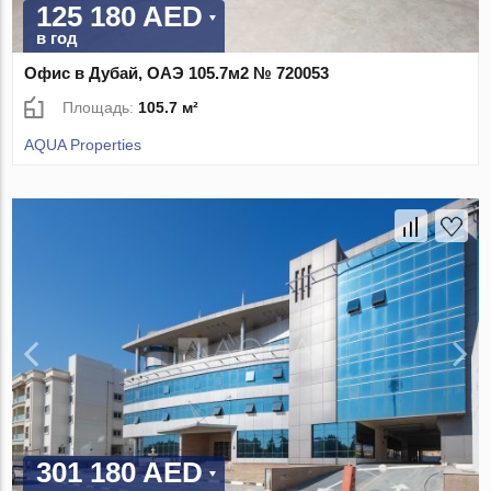
125 180 AED
в год
Офис в Дубай, ОАЭ 105.7м2 № 720053
Площадь:
105.7 м²
AQUA Properties
301 180 AED