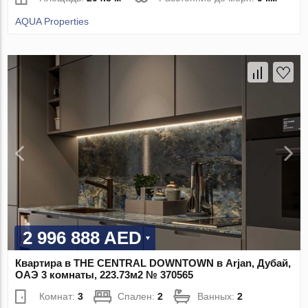
AQUA Properties
2 996 888 AED
Квартира в THE CENTRAL DOWNTOWN в Arjan, Дубай,
ОАЭ 3 комнаты, 223.73м2 № 370565
Комнат:
3
Спален:
2
Ванных:
2