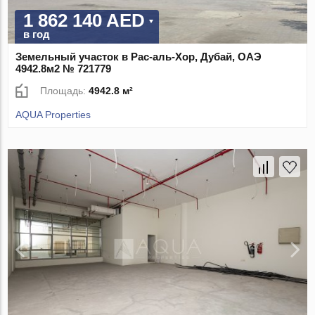
1 862 140 AED
в год
Земельный участок в Рас-аль-Хор, Дубай, ОАЭ
4942.8м2 № 721779
Площадь:
4942.8 м²
AQUA Properties