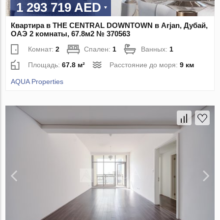
1 293 719 AED
Квартира в THE CENTRAL DOWNTOWN в Arjan, Дубай,
ОАЭ 2 комнаты, 67.8м2 № 370563
Комнат:
2
Спален:
1
Ванных:
1
Площадь:
67.8 м²
Расстояние до моря:
9 км
AQUA Properties