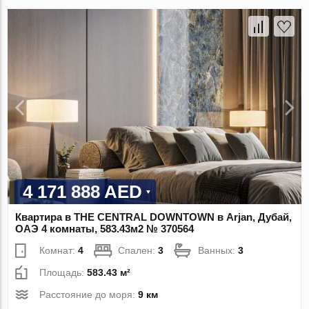
4 171 888 AED
Квартира в THE CENTRAL DOWNTOWN в Arjan, Дубай,
ОАЭ 4 комнаты, 583.43м2 № 370564
Комнат:
4
Спален:
3
Ванных:
3
Площадь:
583.43 м²
Расстояние до моря:
9 км