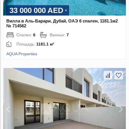
33 000 000 AED
Вилла в Аль-Барари, Дубай, ОАЭ 6 спален, 1181.1м2
№ 714562
Спален:
6
Ванных:
7
Площадь:
1181.1 м²
AQUA Properties