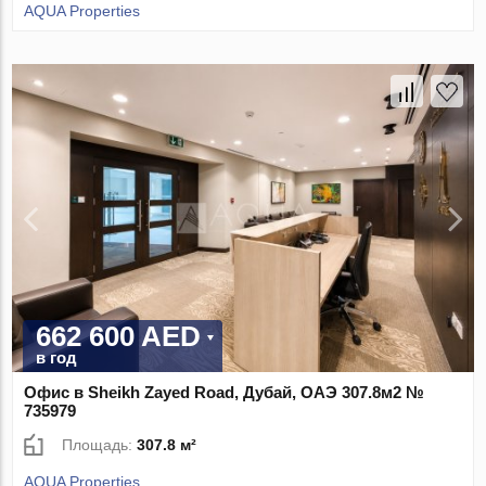
AQUA Properties
662 600 AED
в год
Офис в Sheikh Zayed Road, Дубай, ОАЭ 307.8м2 №
735979
Площадь:
307.8 м²
AQUA Properties